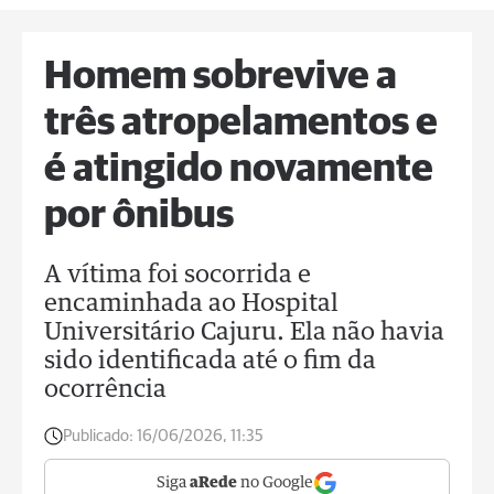
Homem sobrevive a
três atropelamentos e
é atingido novamente
por ônibus
A vítima foi socorrida e
encaminhada ao Hospital
Universitário Cajuru. Ela não havia
sido identificada até o fim da
ocorrência
Publicado:
16/06/2026, 11:35
Siga
aRede
no Google