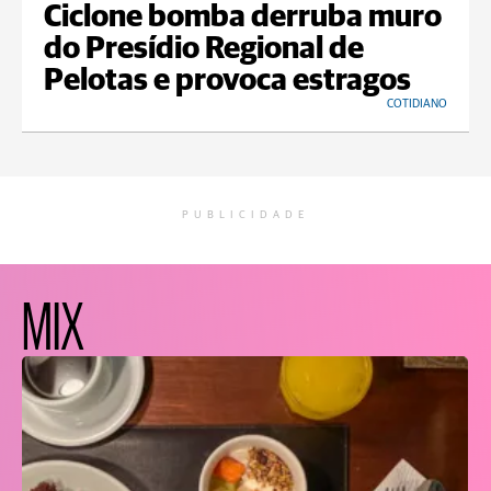
Ciclone bomba derruba muro
do Presídio Regional de
Pelotas e provoca estragos
COTIDIANO
PUBLICIDADE
MIX