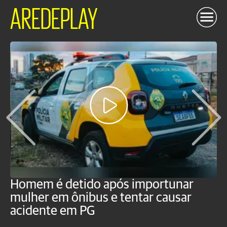
AREDEPLAY
Homem é detido após importunar
P
mulher em ônibus e tentar causar
p
acidente em PG