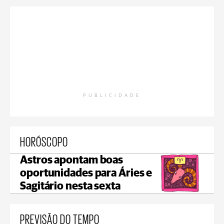
PUBLICIDADE
HORÓSCOPO
Astros apontam boas
oportunidades para Áries e
Sagitário nesta sexta
PREVISÃO DO TEMPO