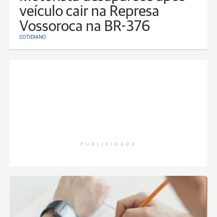
veículo cair na Represa
Vossoroca na BR-376
COTIDIANO
PUBLICIDADE