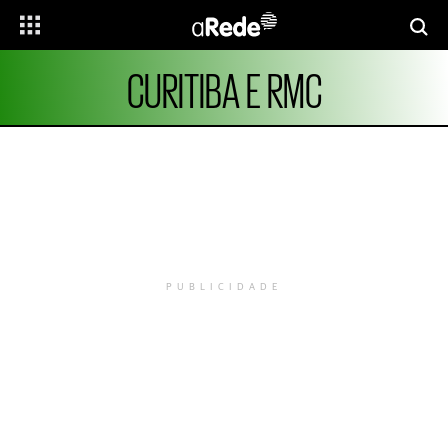
CURITIBA E RMC
PUBLICIDADE