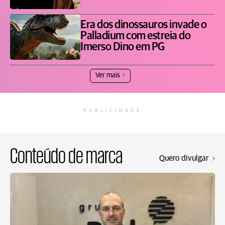
Era dos dinossauros invade o
Palladium com estreia do
Imerso Dino em PG
Ver mais
PUBLICIDADE
Conteúdo de marca
Quero divulgar