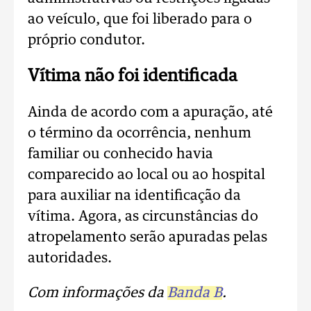
ao veículo, que foi liberado para o
próprio condutor.
Vítima não foi identificada
Ainda de acordo com a apuração, até
o término da ocorrência, nenhum
familiar ou conhecido havia
comparecido ao local ou ao hospital
para auxiliar na identificação da
vítima. Agora, as circunstâncias do
atropelamento serão apuradas pelas
autoridades.
Com informações da
Banda B
.