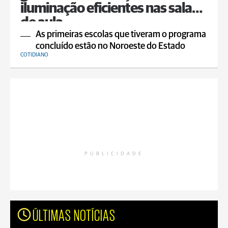
iluminação eficientes nas salas
de aula
As primeiras escolas que tiveram o programa
concluído estão no Noroeste do Estado
COTIDIANO
PUBLICIDADE
ÚLTIMAS NOTÍCIAS