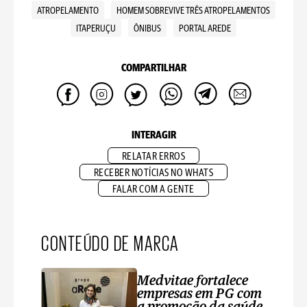
ATROPELAMENTO
HOMEM SOBREVIVE TRÊS ATROPELAMENTOS
ITAPERUÇU
ÔNIBUS
PORTAL AREDE
COMPARTILHAR
INTERAGIR
RELATAR ERROS
RECEBER NOTÍCIAS NO WHATS
FALAR COM A GENTE
CONTEÚDO DE MARCA
Medvitae fortalece
empresas em PG com