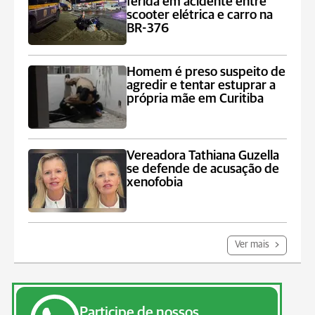
ferida em acidente entre
scooter elétrica e carro na
BR-376
Homem é preso suspeito de
agredir e tentar estuprar a
própria mãe em Curitiba
Vereadora Tathiana Guzella
se defende de acusação de
xenofobia
Ver mais
Participe de nossos