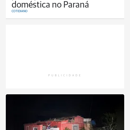
doméstica no Paraná
COTIDIANO
PUBLICIDADE