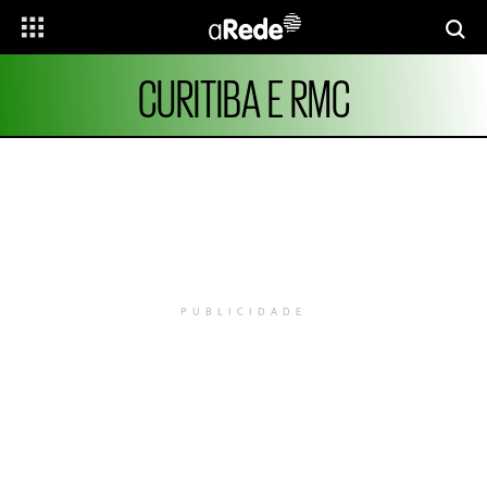
CURITIBA E RMC
PUBLICIDADE