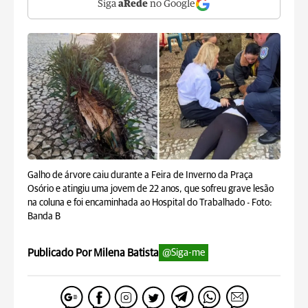
Siga
aRede
no Google
Galho de árvore caiu durante a Feira de Inverno da Praça
Osório e atingiu uma jovem de 22 anos, que sofreu grave lesão
na coluna e foi encaminhada ao Hospital do Trabalhado -
Foto:
Banda B
Publicado Por Milena Batista
@Siga-me