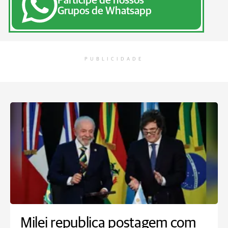
Participe de nossos
Grupos de Whatsapp
PUBLICIDADE
Milei republica postagem com