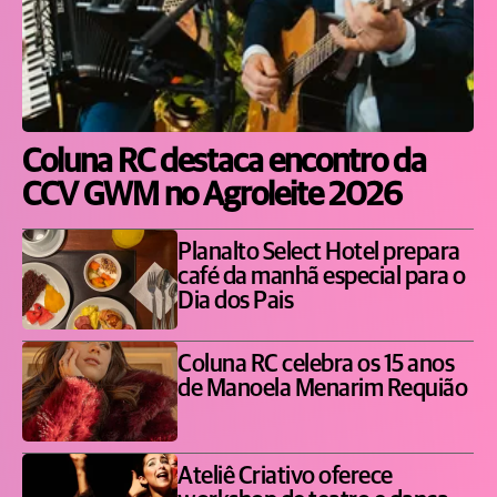
Coluna RC destaca encontro da
CCV GWM no Agroleite 2026
Planalto Select Hotel prepara
café da manhã especial para o
Dia dos Pais
Coluna RC celebra os 15 anos
de Manoela Menarim Requião
Ateliê Criativo oferece