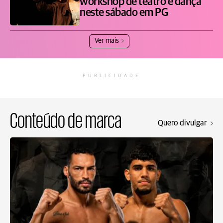
workshop de teatro e dança
neste sábado em PG
Ver mais
PUBLICIDADE
Conteúdo de marca
Quero divulgar