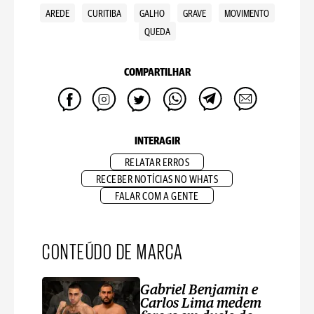
AREDE
CURITIBA
GALHO
GRAVE
MOVIMENTO
QUEDA
COMPARTILHAR
INTERAGIR
RELATAR ERROS
RECEBER NOTÍCIAS NO WHATS
FALAR COM A GENTE
CONTEÚDO DE MARCA
Gabriel Benjamin e
Carlos Lima medem