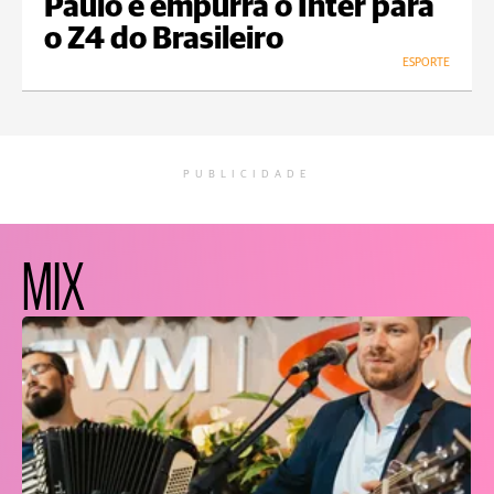
Paulo e empurra o Inter para
o Z4 do Brasileiro
ESPORTE
PUBLICIDADE
MIX