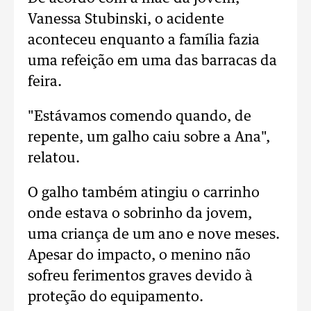
Vanessa Stubinski, o acidente
aconteceu enquanto a família fazia
uma refeição em uma das barracas da
feira.
"Estávamos comendo quando, de
repente, um galho caiu sobre a Ana",
relatou.
O galho também atingiu o carrinho
onde estava o sobrinho da jovem,
uma criança de um ano e nove meses.
Apesar do impacto, o menino não
sofreu ferimentos graves devido à
proteção do equipamento.