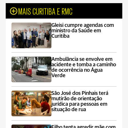
MAIS CURITIBA E RMC
Gleisi cumpre agendas com
ministro da Saúde em
Curitiba
Ambulância se envolve em
acidente e tomba a caminho
de ocorrência no Água
Verde
São José dos Pinhais terá
mutirão de orientação
jurídica para pessoas em
situação de rua
Filho tenta agredir mãe com