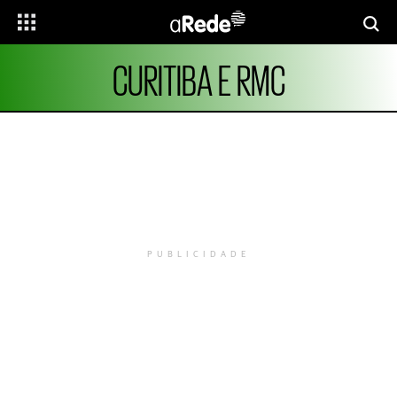
CURITIBA E RMC
PUBLICIDADE