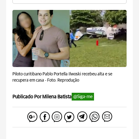
Piloto curitibano Pablo Portella Ilwoski recebeu alta e se
recupera em casa -
Foto: Reprodução
Publicado Por Milena Batista
@Siga-me