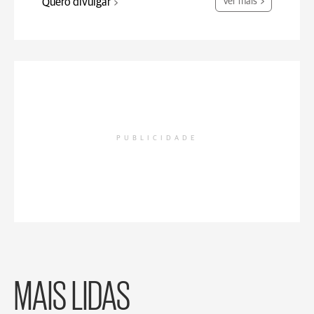
Quero divulgar
Ver mais
PUBLICIDADE
MAIS LIDAS