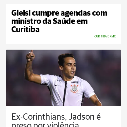
Gleisi cumpre agendas com
ministro da Saúde em
Curitiba
CURITIBA E RMC
Ex-Corinthians, Jadson é
preso por violência