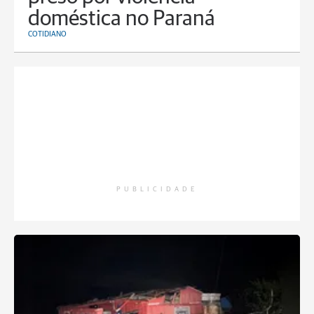
doméstica no Paraná
COTIDIANO
PUBLICIDADE