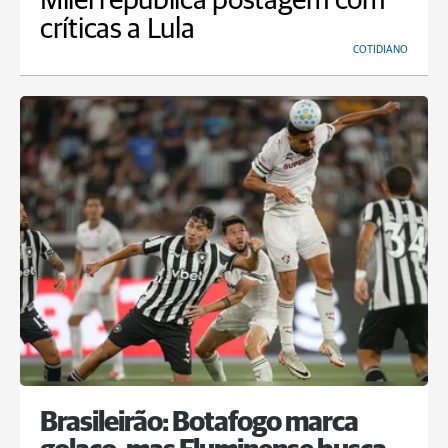
Milei republica postagem com
críticas a Lula
COTIDIANO
Brasileirão: Botafogo marca