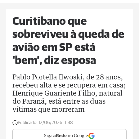
Curitibano que
sobreviveu à queda de
avião em SP está
‘bem’, diz esposa
Pablo Portella Ilwoski, de 28 anos,
recebeu alta e se recupera em casa;
Henrique Guariente Filho, natural
do Paraná, está entre as duas
vítimas que morreram
Publicado:
12/06/2026, 11:18
Siga
aRede
no Google