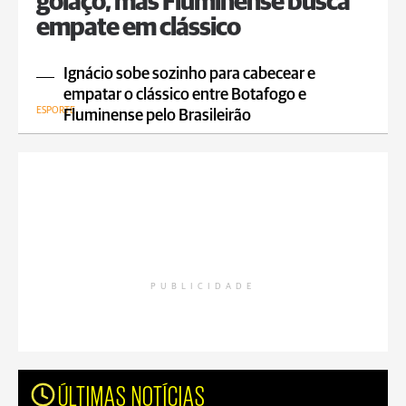
golaço, mas Fluminense busca
empate em clássico
Ignácio sobe sozinho para cabecear e
empatar o clássico entre Botafogo e
ESPORTE
Fluminense pelo Brasileirão
PUBLICIDADE
ÚLTIMAS NOTÍCIAS