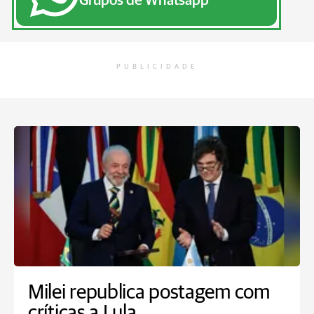
Grupos de Whatsapp
PUBLICIDADE
Milei republica postagem com
críticas a Lula