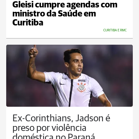
Gleisi cumpre agendas com
ministro da Saúde em
Curitiba
CURITIBA E RMC
Ex-Corinthians, Jadson é
preso por violência
doméstica no Paraná