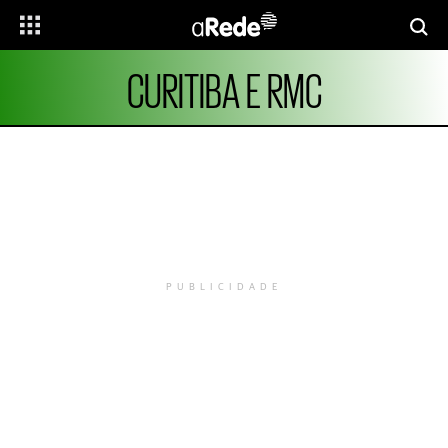
CURITIBA E RMC
PUBLICIDADE