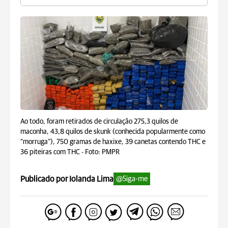
Ao todo, foram retirados de circulação 275,3 quilos de
maconha, 43,8 quilos de skunk (conhecida popularmente como
“morruga”), 750 gramas de haxixe, 39 canetas contendo THC e
36 piteiras com THC -
Foto: PMPR
Publicado por Iolanda Lima
@Siga-me