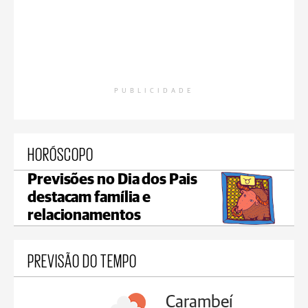
PUBLICIDADE
HORÓSCOPO
Previsões no Dia dos Pais
destacam família e
relacionamentos
PREVISÃO DO TEMPO
Carambeí