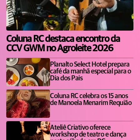
Coluna RC destaca encontro da
CCV GWM no Agroleite 2026
Planalto Select Hotel prepara
café da manhã especial para o
Dia dos Pais
Coluna RC celebra os 15 anos
de Manoela Menarim Requião
Ateliê Criativo oferece
workshop de teatro e dança