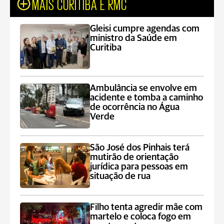
MAIS CURITIBA E RMC
Gleisi cumpre agendas com
ministro da Saúde em
Curitiba
Ambulância se envolve em
acidente e tomba a caminho
de ocorrência no Água
Verde
São José dos Pinhais terá
mutirão de orientação
jurídica para pessoas em
situação de rua
Filho tenta agredir mãe com
martelo e coloca fogo em