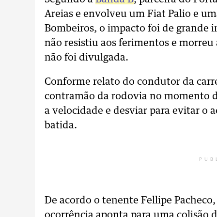
Areias e envolveu um Fiat Palio e um
Bombeiros, o impacto foi de grande 
não resistiu aos ferimentos e morreu 
não foi divulgada.
Conforme relato do condutor da carret
contramão da rodovia no momento da 
a velocidade e desviar para evitar o
batida.
PUB
De acordo o tenente Fellipe Pacheco
ocorrência aponta para uma colisão 