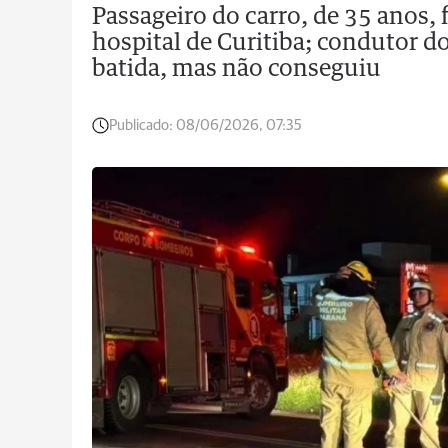
Passageiro do carro, de 35 anos, 
hospital de Curitiba; condutor d
batida, mas não conseguiu
Publicado:
08/06/2026, 07:35