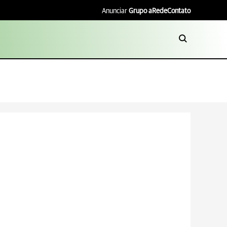
Anunciar
Grupo aRede
Contato