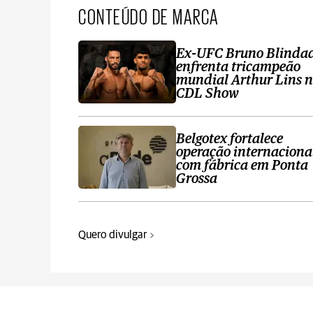
CONTEÚDO DE MARCA
Ex-UFC Bruno Blinda
enfrenta tricampeão
mundial Arthur Lins 
CDL Show
Belgotex fortalece
operação internaciona
com fábrica em Ponta
Grossa
Quero divulgar