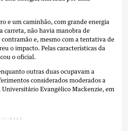
arro e um caminhão, com grande energia
da carreta, não havia manobra de
na contramão e, mesmo com a tentativa de
eu o impacto. Pelas características da
cou o oficial.
 enquanto outras duas ocupavam a
u ferimentos considerados moderados a
l Universitário Evangélico Mackenzie, em
LICIDADE