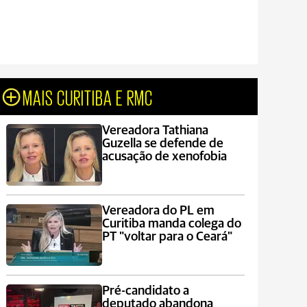
MAIS CURITIBA E RMC
Vereadora Tathiana
Guzella se defende de
acusação de xenofobia
Vereadora do PL em
Curitiba manda colega do
PT "voltar para o Ceará"
Pré-candidato a
deputado abandona