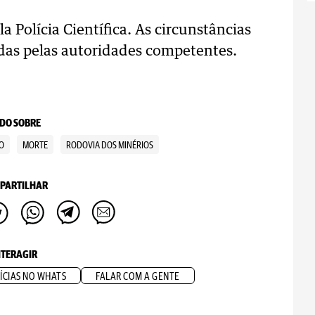
a Polícia Científica. As circunstâncias
das pelas autoridades competentes.
DO SOBRE
O
MORTE
RODOVIA DOS MINÉRIOS
PARTILHAR
NTERAGIR
ÍCIAS NO WHATS
FALAR COM A GENTE