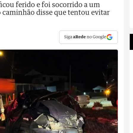
ficou ferido e foi socorrido a um
o caminhão disse que tentou evitar
Siga
aRede
no Google