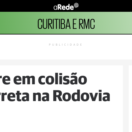
CURITIBA E RMC
PUBLICIDADE
e em colisão
rreta na Rodovia