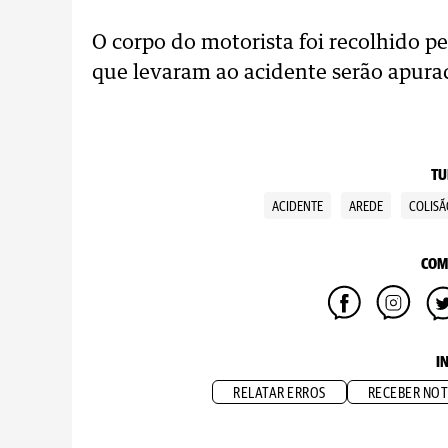
O corpo do motorista foi recolhido pel
que levaram ao acidente serão apura
TU
ACIDENTE
AREDE
COLISÃ
COM
I
RELATAR ERROS
RECEBER NOT