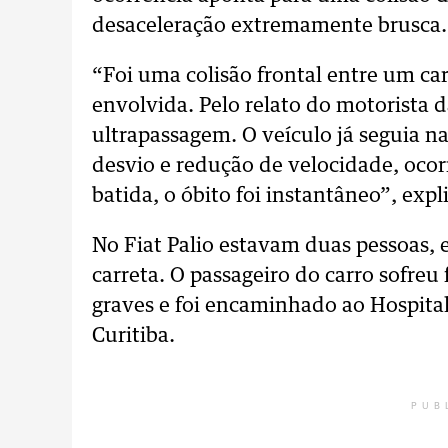
desaceleração extremamente brusca.
“Foi uma colisão frontal entre um c
envolvida. Pelo relato do motorista 
ultrapassagem. O veículo já seguia 
desvio e redução de velocidade, ocorr
batida, o óbito foi instantâneo”, expli
No Fiat Palio estavam duas pessoas,
carreta. O passageiro do carro sofre
graves e foi encaminhado ao Hospita
Curitiba.
PUB