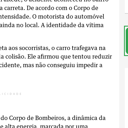
a carreta. De acordo com o Corpo de
intensidade. O motorista do automóvel
ainda no local. A identidade da vítima
a aos socorristas, o carro trafegava na
colisão. Ele afirmou que tentou reduzir
 acidente, mas não conseguiu impedir a
LICIDADE
, do Corpo de Bombeiros, a dinâmica da
de alta energia, marcada por uma