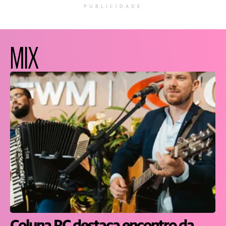
PUBLICIDADE
MIX