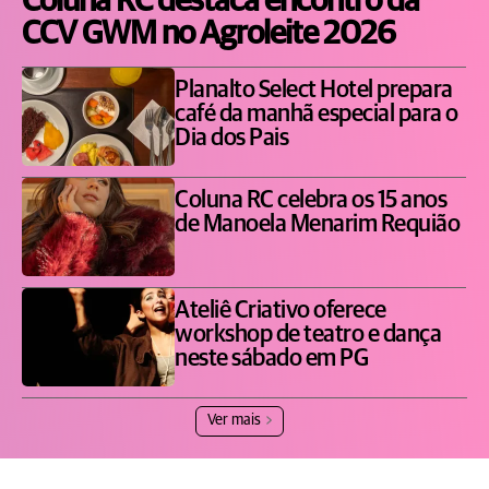
Coluna RC destaca encontro da
CCV GWM no Agroleite 2026
Planalto Select Hotel prepara
café da manhã especial para o
Dia dos Pais
Coluna RC celebra os 15 anos
de Manoela Menarim Requião
Ateliê Criativo oferece
workshop de teatro e dança
neste sábado em PG
Ver mais