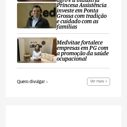
agro e a indústria
Princesa Assistência
investe em Ponta
Grossa com tradição
e cuidado com as
famílias
Medvitae fortalece
empresas em PG com
a promoção da saúde
ocupacional
Quero divulgar
Ver mais