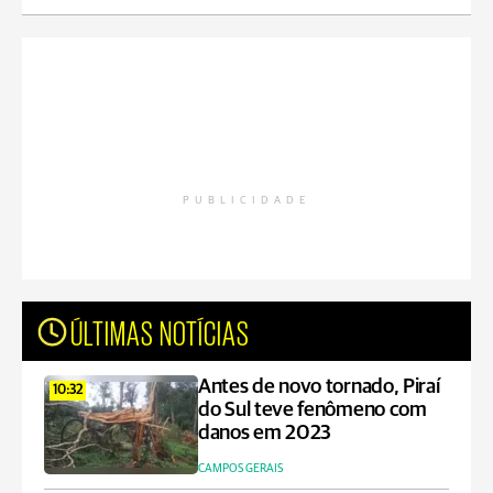
PUBLICIDADE
ÚLTIMAS NOTÍCIAS
Antes de novo tornado, Piraí
10:32
do Sul teve fenômeno com
danos em 2023
CAMPOS GERAIS