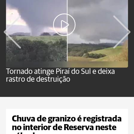
Tornado atinge Piraí do Sul e deixa
H
rastro de destruição
C
m
Chuva de granizo é registrada
no interior de Reserva neste