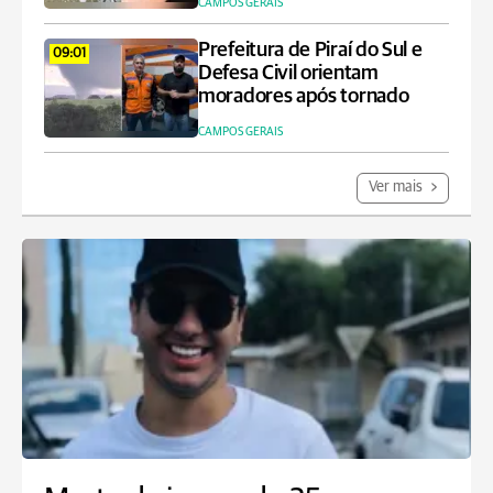
CAMPOS GERAIS
Prefeitura de Piraí do Sul e
09:01
Defesa Civil orientam
moradores após tornado
CAMPOS GERAIS
Ver mais