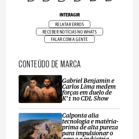
INTERAGIR
RELATAR ERROS
RECEBER NOTÍCIAS NO WHATS
FALAR COM A GENTE
CONTEÚDO DE MARCA
Gabriel Benjamin e
Carlos Lima medem
forças em duelo de
K’1 no CDL Show
Calponta alia
tecnologia e matéria-
prima de alta pureza
para impulsionar o