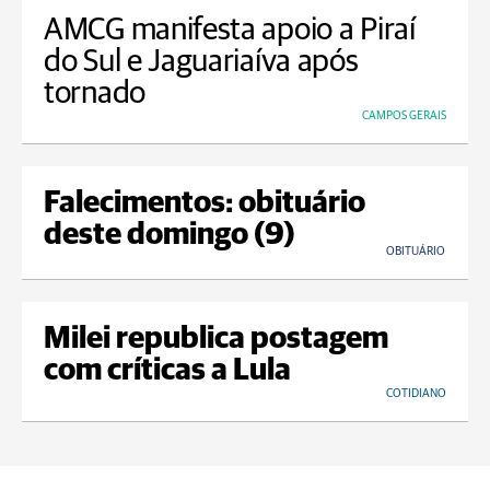
AMCG manifesta apoio a Piraí
do Sul e Jaguariaíva após
tornado
CAMPOS GERAIS
Falecimentos: obituário
deste domingo (9)
OBITUÁRIO
Milei republica postagem
com críticas a Lula
COTIDIANO