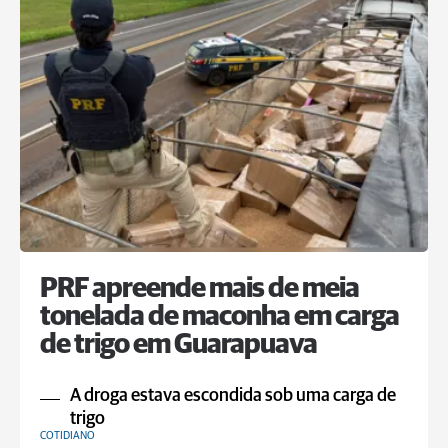
PRF apreende mais de meia
tonelada de maconha em carga
de trigo em Guarapuava
A droga estava escondida sob uma carga de
trigo
COTIDIANO