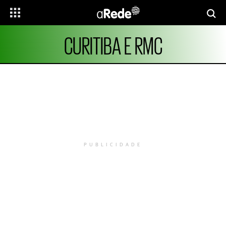
CURITIBA E RMC
PUBLICIDADE