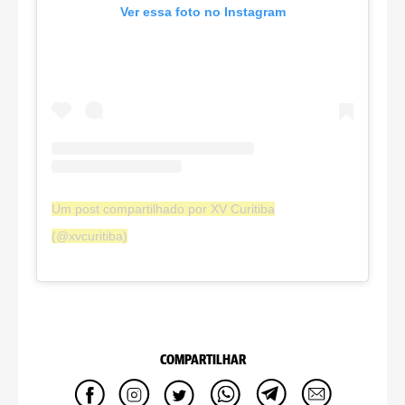
Ver essa foto no Instagram
Um post compartilhado por XV Curitiba
(@xvcuritiba)
COMPARTILHAR