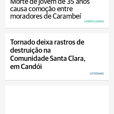
Morte de jovem de 35 anos
causa comoção entre
moradores de Carambeí
CAMPOS GERAIS
Tornado deixa rastros de
destruição na
Comunidade Santa Clara,
em Candói
COTIDIANO