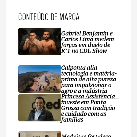
CONTEÚDO DE MARCA
Gabriel Benjamin e
Carlos Lima medem
forças em duelo de
K’1 no CDL Show
Calponta alia
tecnologia e matéria-
prima de alta pureza
para impulsionar o
agro e a indústria
Princesa Assistência
investe em Ponta
Grossa com tradição
e cuidado com as
famílias