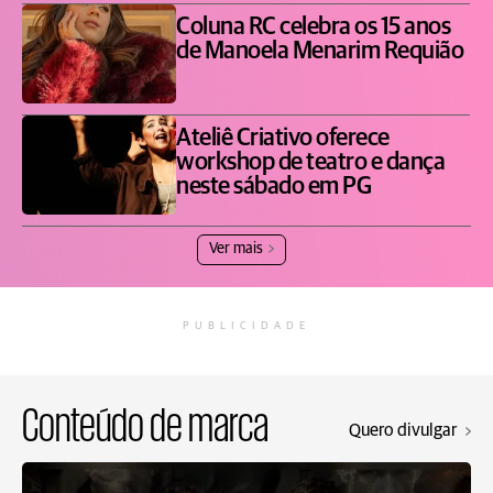
Coluna RC celebra os 15 anos
de Manoela Menarim Requião
Ateliê Criativo oferece
workshop de teatro e dança
neste sábado em PG
Ver mais
PUBLICIDADE
Conteúdo de marca
Quero divulgar