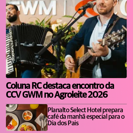
Coluna RC destaca encontro da
CCV GWM no Agroleite 2026
Planalto Select Hotel prepara
café da manhã especial para o
Dia dos Pais