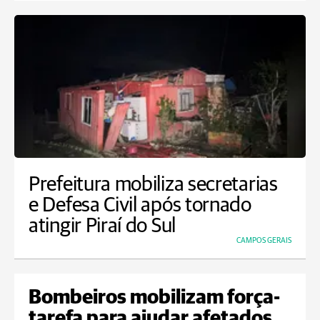
Prefeitura mobiliza secretarias
e Defesa Civil após tornado
atingir Piraí do Sul
CAMPOS GERAIS
Bombeiros mobilizam força-
tarefa para ajudar afetados