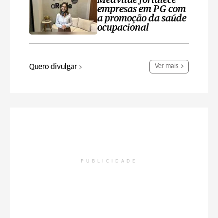
Medvitae fortalece
empresas em PG com
a promoção da saúde
ocupacional
Quero divulgar
Ver mais
PUBLICIDADE