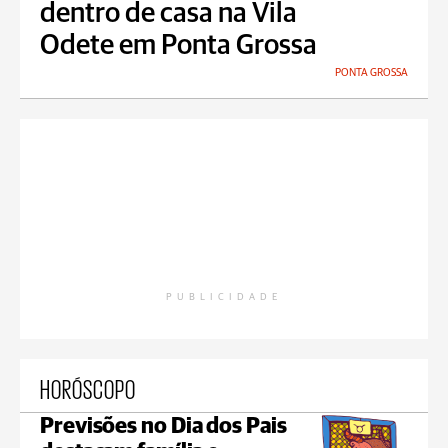
dentro de casa na Vila
Odete em Ponta Grossa
PONTA GROSSA
PUBLICIDADE
HORÓSCOPO
Previsões no Dia dos Pais