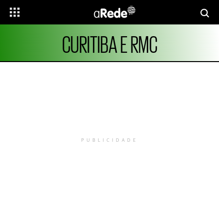
CURITIBA E RMC
PUBLICIDADE