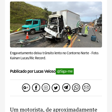
Engavetamento deixa trânsito lento no Contorno Norte -
Foto:
Kainan Lucas/Ric Record.
Publicado por Lucas Veloso
@Siga-me
Um motorista, de aproximadamente