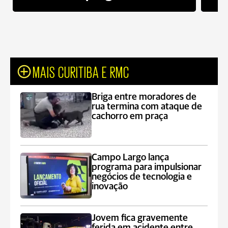
MAIS CURITIBA E RMC
Briga entre moradores de
rua termina com ataque de
cachorro em praça
Campo Largo lança
programa para impulsionar
negócios de tecnologia e
inovação
Jovem fica gravemente
ferida em acidente entre