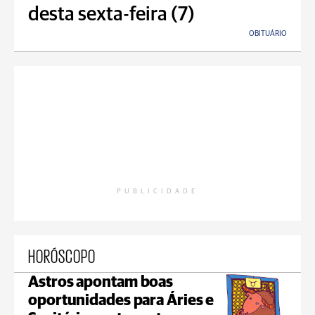
desta sexta-feira (7)
OBITUÁRIO
PUBLICIDADE
HORÓSCOPO
Astros apontam boas
oportunidades para Áries e