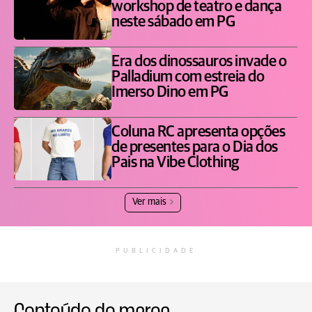
workshop de teatro e dança
neste sábado em PG
Era dos dinossauros invade o
Palladium com estreia do
Imerso Dino em PG
Coluna RC apresenta opções
de presentes para o Dia dos
Pais na Vibe Clothing
Ver mais
PUBLICIDADE
Conteúdo de marca