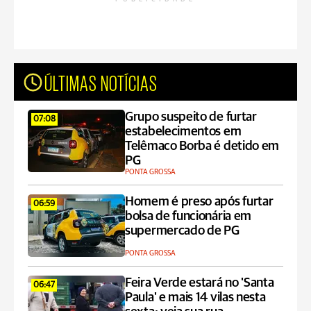
ÚLTIMAS NOTÍCIAS
Grupo suspeito de furtar
07:08
estabelecimentos em
Telêmaco Borba é detido em
PG
PONTA GROSSA
Homem é preso após furtar
06:59
bolsa de funcionária em
supermercado de PG
PONTA GROSSA
Feira Verde estará no 'Santa
06:47
Paula' e mais 14 vilas nesta