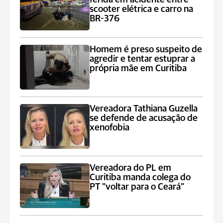
scooter elétrica e carro na
BR-376
Homem é preso suspeito de
agredir e tentar estuprar a
própria mãe em Curitiba
Vereadora Tathiana Guzella
se defende de acusação de
xenofobia
Vereadora do PL em
Curitiba manda colega do
PT "voltar para o Ceará"