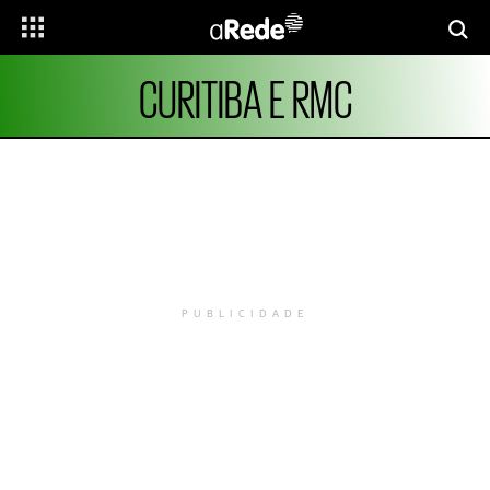
CURITIBA E RMC
PUBLICIDADE