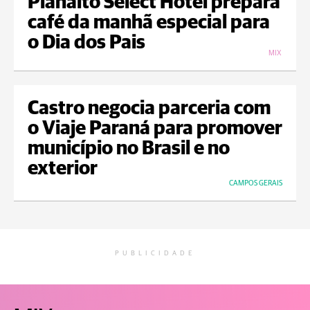
Planalto Select Hotel prepara
café da manhã especial para
o Dia dos Pais
MIX
Castro negocia parceria com
o Viaje Paraná para promover
município no Brasil e no
exterior
CAMPOS GERAIS
PUBLICIDADE