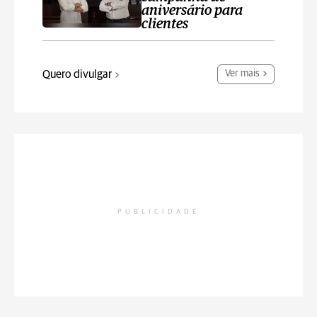
aniversário para
clientes
Quero divulgar
Ver mais
PUBLICIDADE