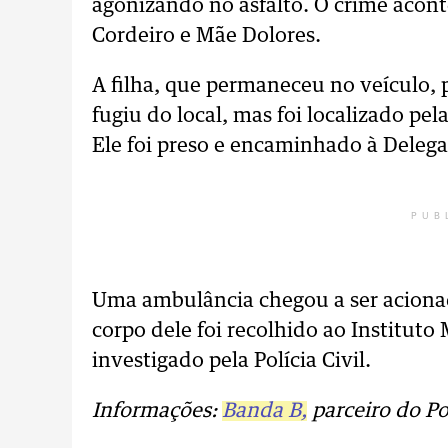
agonizando no asfalto. O crime acont
Cordeiro e Mãe Dolores.
A filha, que permaneceu no veículo, 
fugiu do local, mas foi localizado p
Ele foi preso e encaminhado à Delega
PUB
Uma ambulância chegou a ser aciona
corpo dele foi recolhido ao Instituto
investigado pela Polícia Civil.
Informações:
Banda B,
parceiro do Po