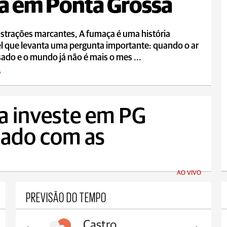
a em Ponta Grossa
strações marcantes, A fumaça é uma história
l que levanta uma pergunta importante: quando o ar
sado e o mundo já não é mais o mes ...
A
ia investe em PG
dado com as
AO VIVO
PREVISÃO DO TEMPO
Carambeí