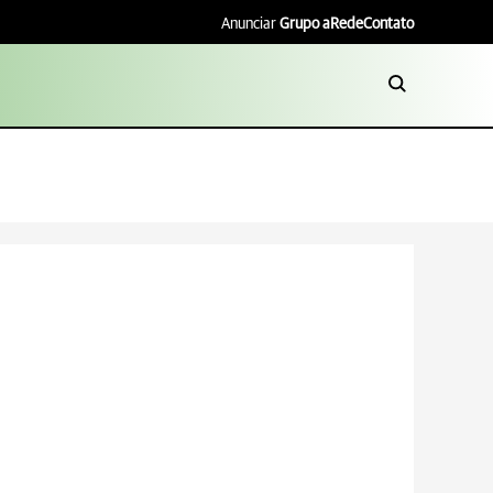
Anunciar
Grupo aRede
Contato