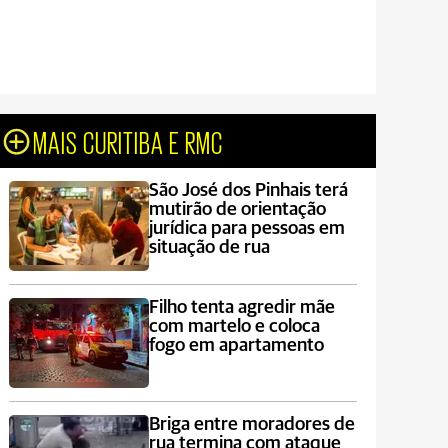
MAIS CURITIBA E RMC
São José dos Pinhais terá
mutirão de orientação
jurídica para pessoas em
situação de rua
Filho tenta agredir mãe
com martelo e coloca
fogo em apartamento
Briga entre moradores de
rua termina com ataque