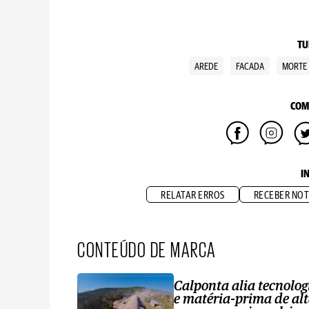
TU
AREDE
FACADA
MORTE
COM
I
RELATAR ERROS
RECEBER NOT
CONTEÚDO DE MARCA
Calponta alia tecnolog
e matéria-prima de al