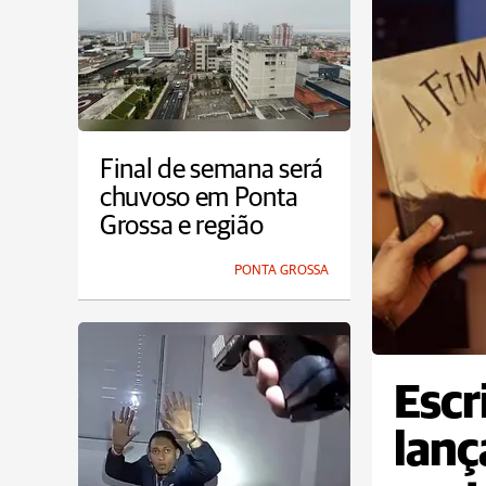
Final de semana será
chuvoso em Ponta
Grossa e região
PONTA GROSSA
Escr
lanç