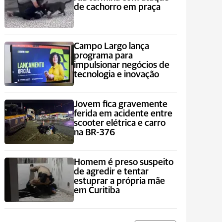
de cachorro em praça
Campo Largo lança
programa para
impulsionar negócios de
tecnologia e inovação
Jovem fica gravemente
ferida em acidente entre
scooter elétrica e carro
na BR-376
Homem é preso suspeito
de agredir e tentar
estuprar a própria mãe
em Curitiba