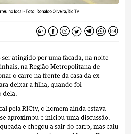
reu no local -
Foto: Ronaldo Oliveira/Ric TV
er atingido por uma facada, na noite
inhais, na Região Metropolitana de
onar o carro na frente da casa da ex-
ra deixar a filha, quando foi
 dela.
al pela RICtv, o homem ainda estava
 se aproximou e iniciou uma discussão.
aqueada e chegou a sair do carro, mas caiu