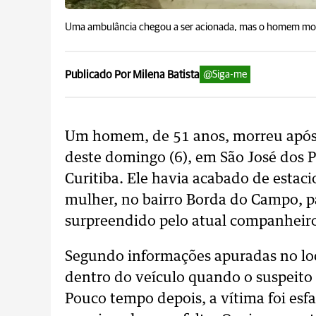
Uma ambulância chegou a ser acionada, mas o homem mor
Publicado Por Milena Batista
@Siga-me
Um homem, de 51 anos, morreu após s
deste domingo (6), em São José dos P
Curitiba. Ele havia acabado de estaci
mulher, no bairro Borda do Campo, pa
surpreendido pelo atual companheiro
Segundo informações apuradas no loc
dentro do veículo quando o suspeito
Pouco tempo depois, a vítima foi esf