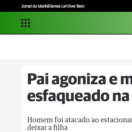
Jornal da Manhã
Vamos Ler
Viver Bem
Pai agoniza e 
esfaqueado na 
Homem foi atacado ao estacionar 
deixar a filha