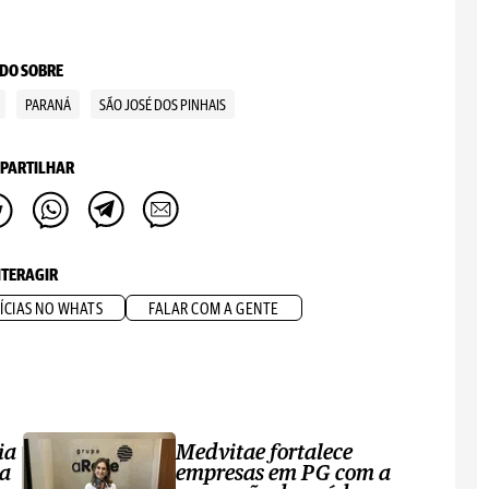
DO SOBRE
PARANÁ
SÃO JOSÉ DOS PINHAIS
PARTILHAR
NTERAGIR
ÍCIAS NO WHATS
FALAR COM A GENTE
ia
Medvitae fortalece
ta
empresas em PG com a