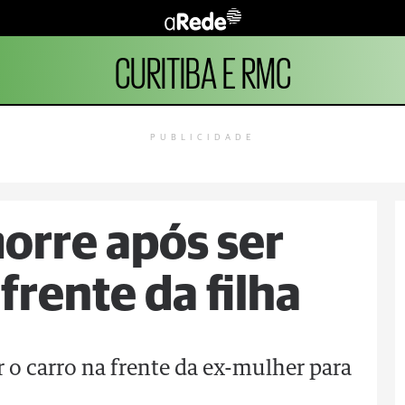
CURITIBA E RMC
PUBLICIDADE
morre após ser
frente da filha
o carro na frente da ex-mulher para