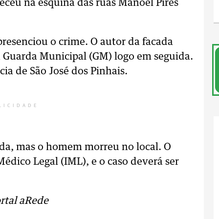
eceu na esquina das ruas Manoel Pires
presenciou o crime. O autor da facada
ela Guarda Municipal (GM) logo em seguida.
cia de São José dos Pinhais.
LICIDADE
da, mas o homem morreu no local. O
 Médico Legal (IML), e o caso deverá ser
rtal aRede