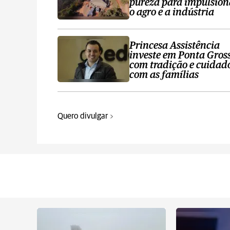
pureza para impulsion
o agro e a indústria
Princesa Assistência
investe em Ponta Gros
com tradição e cuidad
com as famílias
Quero divulgar