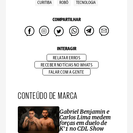
CURITIBA
ROBÔ
TECNOLOGIA
COMPARTILHAR
INTERAGIR
RELATAR ERROS
RECEBER NOTÍCIAS NO WHATS
FALAR COM A GENTE
CONTEÚDO DE MARCA
Gabriel Benjamin e
Carlos Lima medem
forças em duelo de
K’1 no CDL Show