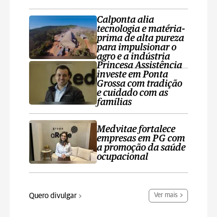
Calponta alia
tecnologia e matéria-
prima de alta pureza
para impulsionar o
agro e a indústria
Princesa Assistência
investe em Ponta
Grossa com tradição
e cuidado com as
famílias
Medvitae fortalece
empresas em PG com
a promoção da saúde
ocupacional
Quero divulgar
Ver mais