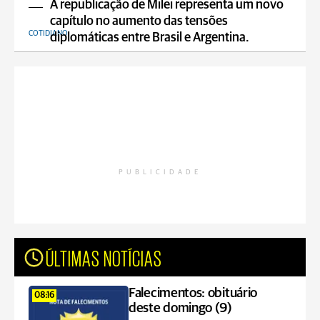
A republicação de Milei representa um novo
capítulo no aumento das tensões
COTIDIANO
diplomáticas entre Brasil e Argentina.
PUBLICIDADE
ÚLTIMAS NOTÍCIAS
Falecimentos: obituário
08:16
deste domingo (9)