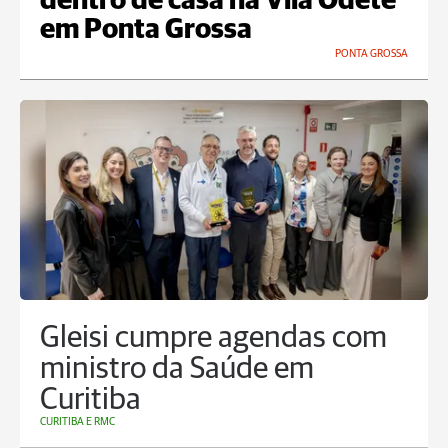
dentro de casa na Vila Odete
em Ponta Grossa
PONTA GROSSA
Gleisi cumpre agendas com
ministro da Saúde em
Curitiba
CURITIBA E RMC