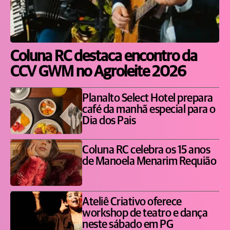
Coluna RC destaca encontro da
CCV GWM no Agroleite 2026
Planalto Select Hotel prepara
café da manhã especial para o
Dia dos Pais
Coluna RC celebra os 15 anos
de Manoela Menarim Requião
Ateliê Criativo oferece
workshop de teatro e dança
neste sábado em PG