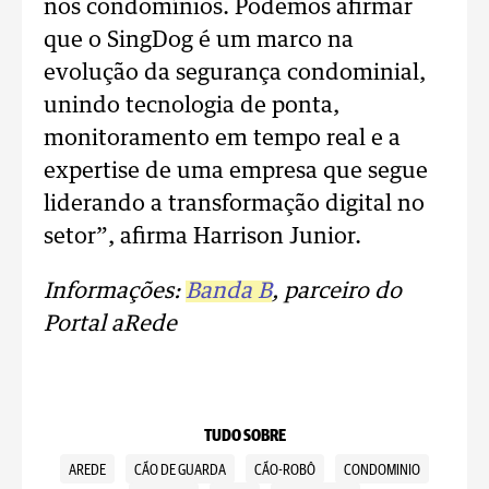
nos condomínios. Podemos afirmar
que o SingDog é um marco na
evolução da segurança condominial,
unindo tecnologia de ponta,
monitoramento em tempo real e a
expertise de uma empresa que segue
liderando a transformação digital no
setor”, afirma Harrison Junior.
Informações:
Banda B
, parceiro do
Portal aRede
TUDO SOBRE
AREDE
CÃO DE GUARDA
CÃO-ROBÔ
CONDOMINIO