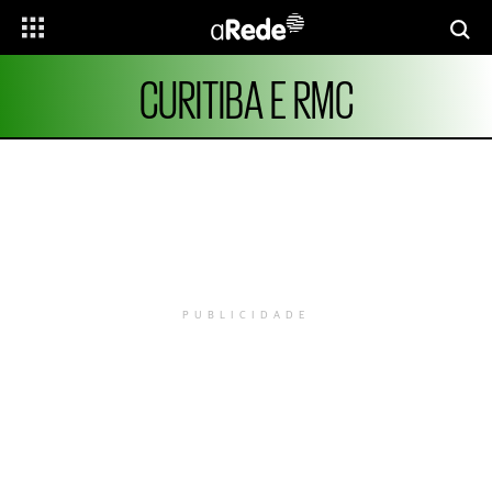
CURITIBA E RMC
PUBLICIDADE