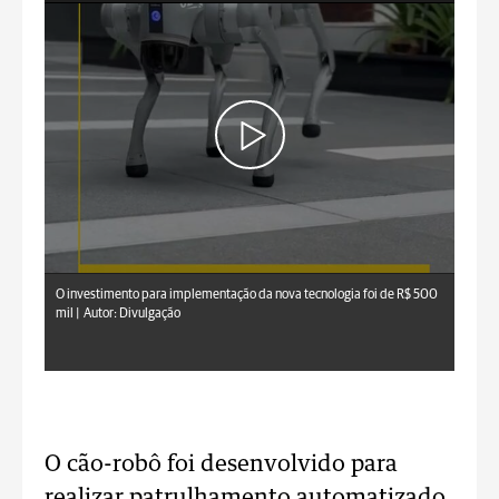
O investimento para implementação da nova tecnologia foi de R$ 500
mil |
Autor: Divulgação
O cão-robô foi desenvolvido para
realizar patrulhamento automatizado