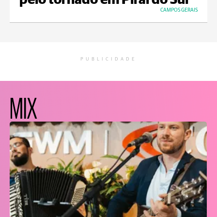
pelo tornado em Piraí do Sul
CAMPOS GERAIS
PUBLICIDADE
MIX