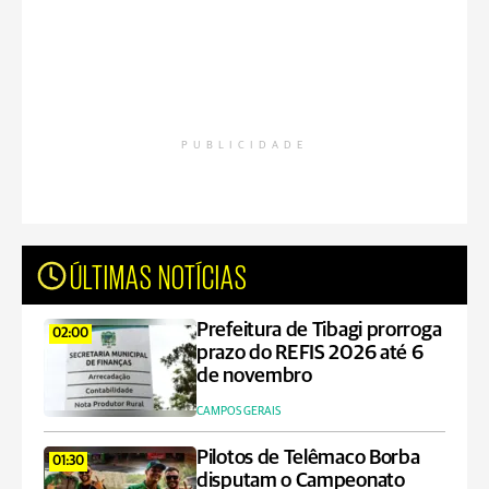
PUBLICIDADE
ÚLTIMAS NOTÍCIAS
Prefeitura de Tibagi prorroga
02:00
prazo do REFIS 2026 até 6
de novembro
CAMPOS GERAIS
Pilotos de Telêmaco Borba
01:30
disputam o Campeonato