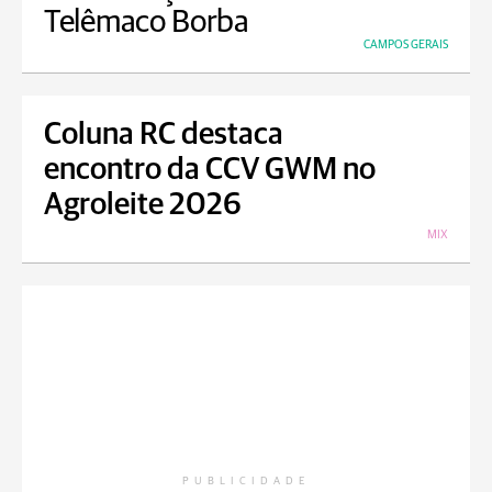
Telêmaco Borba
CAMPOS GERAIS
Coluna RC destaca
encontro da CCV GWM no
Agroleite 2026
MIX
PUBLICIDADE