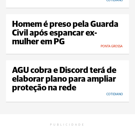
COTIDIANO
Homem é preso pela Guarda
Civil após espancar ex-
mulher em PG
PONTA GROSSA
AGU cobra e Discord terá de
elaborar plano para ampliar
proteção na rede
COTIDIANO
PUBLICIDADE