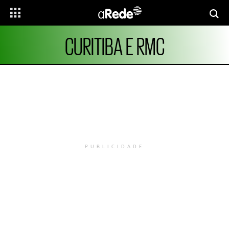
CURITIBA E RMC
PUBLICIDADE