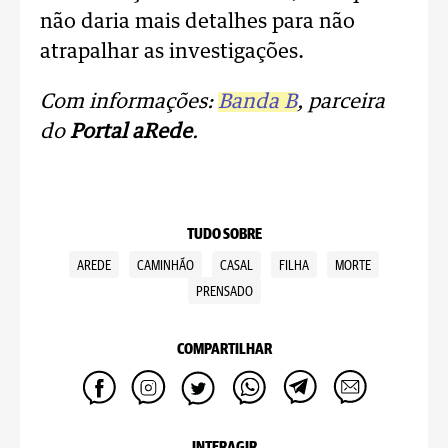
não daria mais detalhes para não
atrapalhar as investigações.
Com informações:
Banda B
, parceira
do
Portal aRede
.
TUDO SOBRE
AREDE
CAMINHÃO
CASAL
FILHA
MORTE
PRENSADO
COMPARTILHAR
INTERAGIR