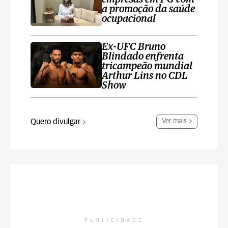
a promoção da saúde
ocupacional
Ex-UFC Bruno
Blindado enfrenta
tricampeão mundial
Arthur Lins no CDL
Show
Quero divulgar
Ver mais
PUBLICIDADE