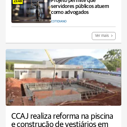
Projeto permite que
23:48
servidores públicos atuem
como advogados
COTIDIANO
Ver mais
CCAJ realiza reforma na piscina
e construção de vestiários em