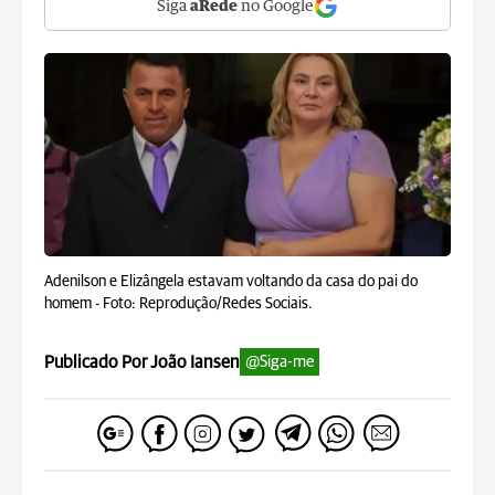
Siga
aRede
no Google
Adenilson e Elizângela estavam voltando da casa do pai do
homem -
Foto: Reprodução/Redes Sociais.
Publicado Por João Iansen
@Siga-me