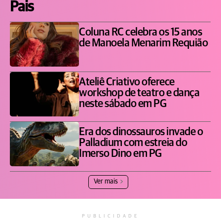
Pais
Coluna RC celebra os 15 anos
de Manoela Menarim Requião
Ateliê Criativo oferece
workshop de teatro e dança
neste sábado em PG
Era dos dinossauros invade o
Palladium com estreia do
Imerso Dino em PG
Ver mais
PUBLICIDADE