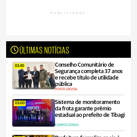
PUBLICIDADE
ÚLTIMAS NOTÍCIAS
Conselho Comunitário de
03:30
Segurança completa 37 anos
e recebe título de utilidade
pública
PONTA GROSSA
Sistema de monitoramento
03:00
da frota garante prêmio
estadual ao prefeito de Tibagi
CAMPOS GERAIS