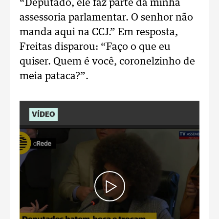
“Deputado, ele faz parte da minha
assessoria parlamentar. O senhor não
manda aqui na CCJ.” Em resposta,
Freitas disparou: “Faço o que eu
quiser. Quem é você, coronelzinho de
meia pataca?”.
VÍDEO