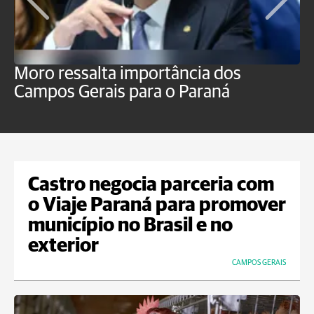
Moro ressalta importância dos
E
Campos Gerais para o Paraná
m
Castro negocia parceria com
o Viaje Paraná para promover
município no Brasil e no
exterior
CAMPOS GERAIS