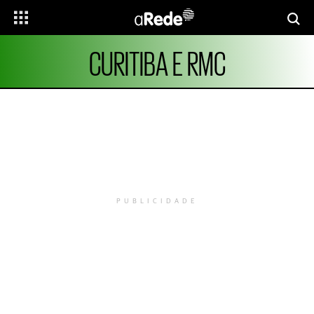
CURITIBA E RMC
PUBLICIDADE