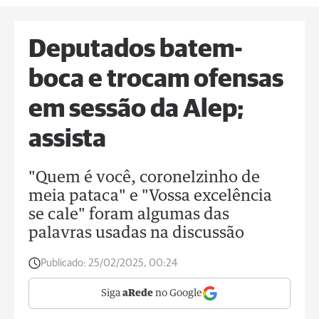
Deputados batem-
boca e trocam ofensas
em sessão da Alep;
assista
"Quem é você, coronelzinho de
meia pataca" e "Vossa excelência
se cale" foram algumas das
palavras usadas na discussão
Publicado:
25/02/2025, 00:24
Siga
aRede
no Google