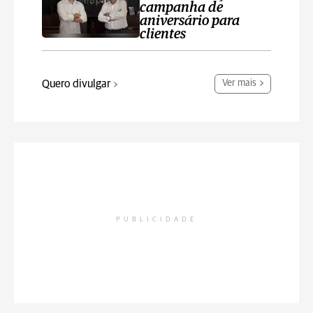
campanha de
aniversário para
clientes
Quero divulgar
Ver mais
PUBLICIDADE