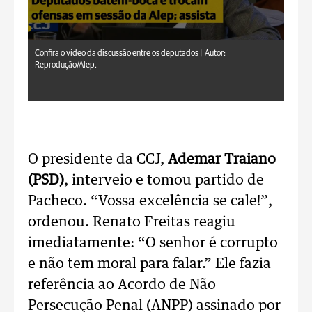
Confira o vídeo da discussão entre os deputados |
Autor:
Reprodução/Alep.
O presidente da CCJ,
Ademar Traiano
(PSD)
, interveio e tomou partido de
Pacheco. “Vossa excelência se cale!”,
ordenou. Renato Freitas reagiu
imediatamente: “O senhor é corrupto
e não tem moral para falar.” Ele fazia
referência ao Acordo de Não
Persecução Penal (ANPP) assinado por