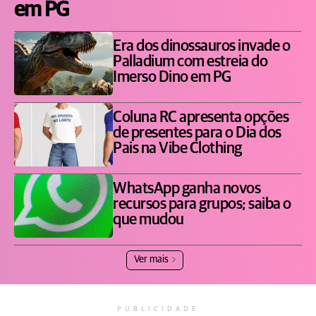
em PG
Era dos dinossauros invade o
Palladium com estreia do
Imerso Dino em PG
Coluna RC apresenta opções
de presentes para o Dia dos
Pais na Vibe Clothing
WhatsApp ganha novos
recursos para grupos; saiba o
que mudou
Ver mais
PUBLICIDADE