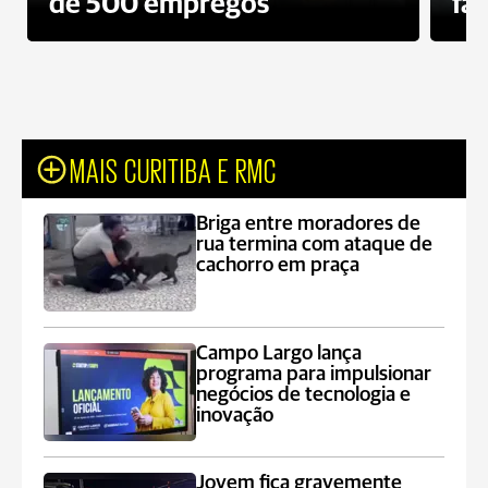
de 500 empregos
fa
MAIS CURITIBA E RMC
Briga entre moradores de
rua termina com ataque de
cachorro em praça
Campo Largo lança
programa para impulsionar
negócios de tecnologia e
inovação
Jovem fica gravemente