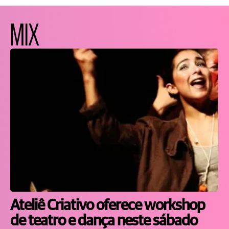
MIX
Ateliê Criativo oferece workshop
de teatro e dança neste sábado