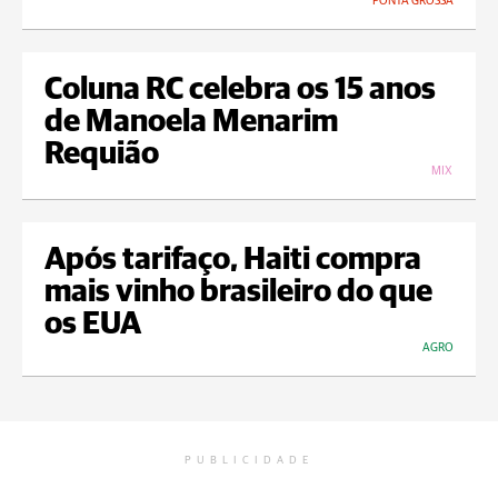
PONTA GROSSA
Coluna RC celebra os 15 anos
de Manoela Menarim
Requião
MIX
Após tarifaço, Haiti compra
mais vinho brasileiro do que
os EUA
AGRO
PUBLICIDADE