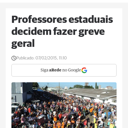
Professores estaduais
decidem fazer greve
geral
Publicado:
07/02/2015, 11:10
Siga
aRede
no Google