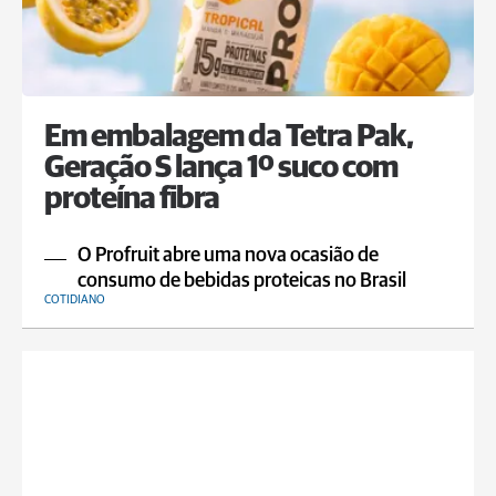
Em embalagem da Tetra Pak,
Geração S lança 1º suco com
proteína fibra
O Profruit abre uma nova ocasião de
consumo de bebidas proteicas no Brasil
COTIDIANO