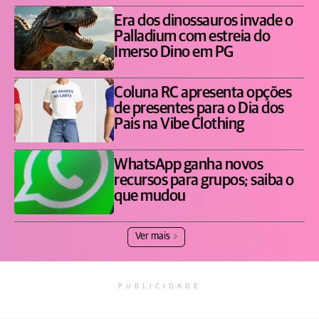
Era dos dinossauros invade o
Palladium com estreia do
Imerso Dino em PG
Coluna RC apresenta opções
de presentes para o Dia dos
Pais na Vibe Clothing
WhatsApp ganha novos
recursos para grupos; saiba o
que mudou
Ver mais
PUBLICIDADE