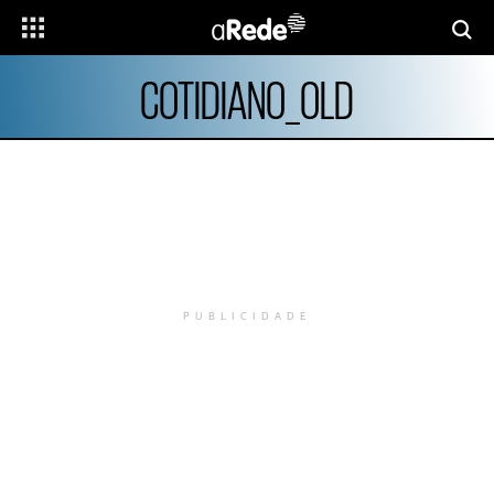
COTIDIANO_OLD
PUBLICIDADE