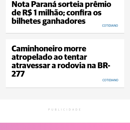
Nota Paraná sorteia prêmio
de R$ 1 milhão; confira os
bilhetes ganhadores
COTIDIANO
Caminhoneiro morre
atropelado ao tentar
atravessar a rodovia na BR-
277
COTIDIANO
PUBLICIDADE