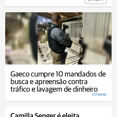
Ver mais
Gaeco cumpre 10 mandados de
busca e apreensão contra
tráfico e lavagem de dinheiro
COTIDIANO
Camilla Senger é eleita