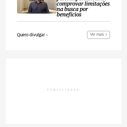
comprovar limitações
na busca por
benefícios
Quero divulgar
Ver mais
PUBLICIDADE