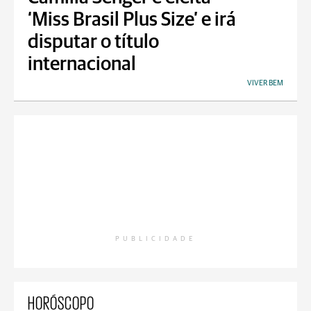
‘Miss Brasil Plus Size’ e irá
disputar o título
internacional
VIVER BEM
PUBLICIDADE
HORÓSCOPO