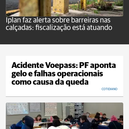
P
Iplan faz alerta sobre barreiras nas
'
calçadas: fiscalização está atuando
Acidente Voepass: PF aponta
gelo e falhas operacionais
como causa da queda
COTIDIANO