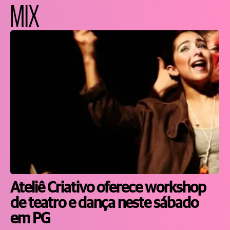
MIX
Ateliê Criativo oferece workshop
de teatro e dança neste sábado
em PG