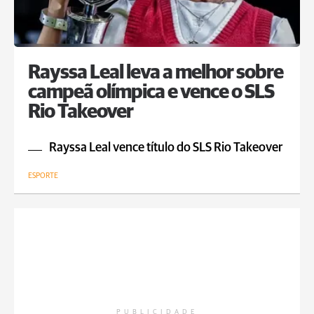
Rayssa Leal leva a melhor sobre
campeã olímpica e vence o SLS
Rio Takeover
Rayssa Leal vence título do SLS Rio Takeover
ESPORTE
PUBLICIDADE