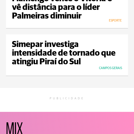
vê distância para o líder
Palmeiras diminuir
ESPORTE
Simepar investiga
intensidade de tornado que
atingiu Piraí do Sul
CAMPOS GERAIS
PUBLICIDADE
MIX