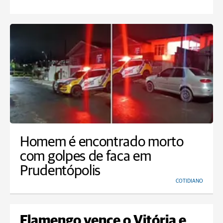
Homem é encontrado morto
com golpes de faca em
Prudentópolis
COTIDIANO
Flamengo vence o Vitória e