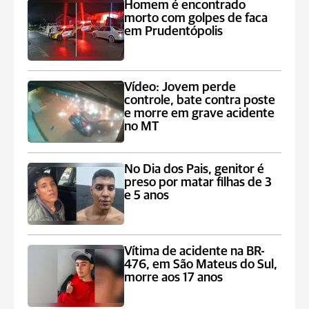
Homem é encontrado
morto com golpes de faca
em Prudentópolis
Vídeo: Jovem perde
controle, bate contra poste
e morre em grave acidente
no MT
No Dia dos Pais, genitor é
preso por matar filhas de 3
e 5 anos
Vítima de acidente na BR-
476, em São Mateus do Sul,
morre aos 17 anos