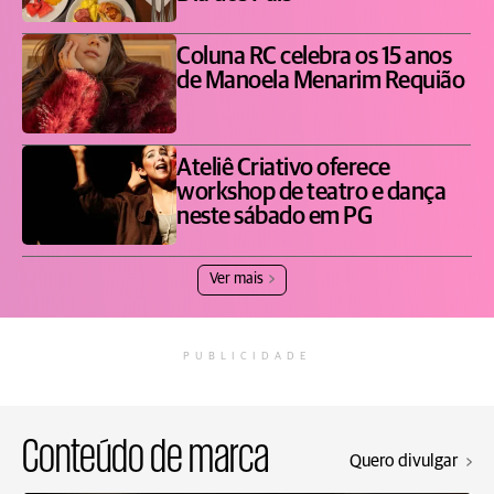
Coluna RC celebra os 15 anos
de Manoela Menarim Requião
Ateliê Criativo oferece
workshop de teatro e dança
neste sábado em PG
Ver mais
PUBLICIDADE
Conteúdo de marca
Quero divulgar