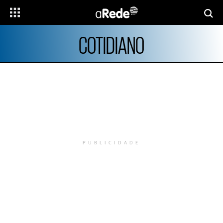
COTIDIANO
PUBLICIDADE