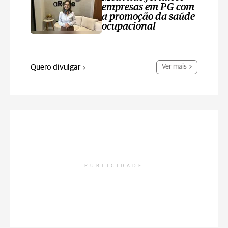
empresas em PG com
a promoção da saúde
ocupacional
Quero divulgar
Ver mais
PUBLICIDADE