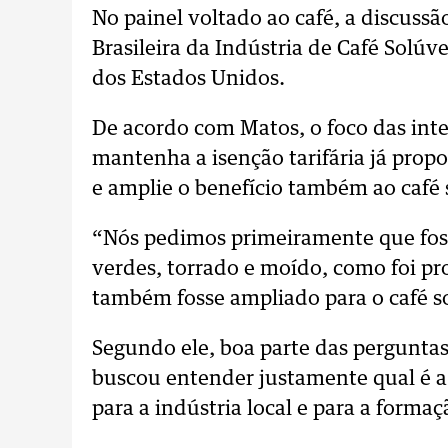
No painel voltado ao café, a discussã
Brasileira da Indústria de Café Solúve
dos Estados Unidos.
De acordo com Matos, o foco das int
mantenha a isenção tarifária já propo
e amplie o benefício também ao café s
“Nós pedimos primeiramente que foss
verdes, torrado e moído, como foi pr
também fosse ampliado para o café so
Segundo ele, boa parte das perguntas
buscou entender justamente qual é a 
para a indústria local e para a forma