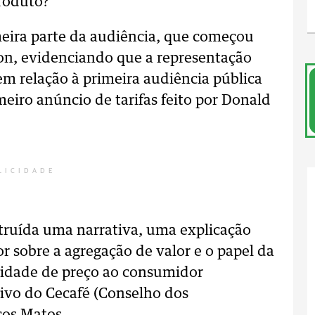
produto?
eira parte da audiência, que começou
on, evidenciando que a representação
 relação à primeira audiência pública
meiro anúncio de tarifas feito por Donald
LICIDADE
struída uma narrativa, uma explicação
 sobre a agregação de valor e o papel da
ilidade de preço ao consumidor
tivo do Cecafé (Conselho dos