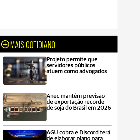
MAIS COTIDIANO
Projeto permite que
servidores públicos
atuem como advogados
Anec mantém previsão
de exportação recorde
de soja do Brasil em 2026
AGU cobra e Discord terá
de elaborar plano para