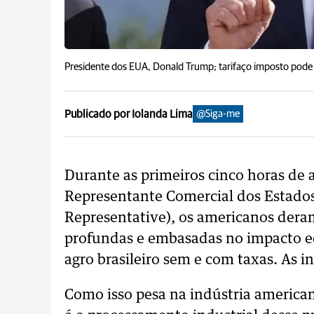
Presidente dos EUA, Donald Trump; tarifaço imposto pode 
Publicado por Iolanda Lima
@Siga-me
Durante as primeiros cinco horas de 
Representante Comercial dos Estados
Representative), os americanos der
profundas e embasadas no impacto e
agro brasileiro sem e com taxas. As 
Como isso pesa na indústria america