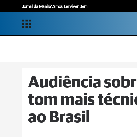
Jornal da Manhã
Vamos Ler
Viver Bem
Audiência sobr
tom mais técnic
ao Brasil