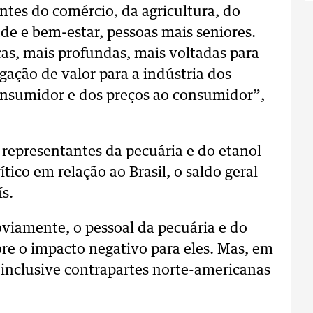
ntes do comércio, da agricultura, do
úde e bem-estar, pessoas mais seniores.
as, mais profundas, mais voltadas para
gação de valor para a indústria dos
onsumidor e dos preços ao consumidor”,
representantes da pecuária e do etanol
ico em relação ao Brasil, o saldo geral
ís.
bviamente, o pessoal da pecuária e do
bre o impacto negativo para eles. Mas, em
, inclusive contrapartes norte-americanas