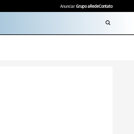
Anunciar
Grupo aRede
Contato