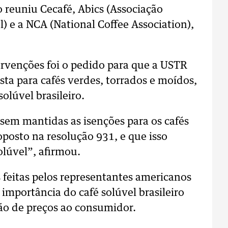
o reuniu Cecafé, Abics (Associação
l) e a NCA (National Coffee Association),
ervenções foi o pedido para que a USTR
sta para cafés verdes, torrados e moídos,
olúvel brasileiro.
em mantidas as isenções para os cafés
oposto na resolução 931, e que isso
lúvel”, afirmou.
 feitas pelos representantes americanos
importância do café solúvel brasileiro
ção de preços ao consumidor.