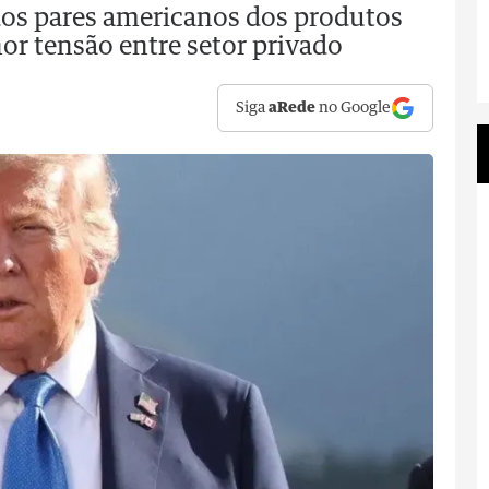
 dos pares americanos dos produtos
nor tensão entre setor privado
Siga
aRede
no Google