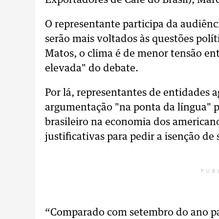
Exportadores de Café do Brasil), Mar
O representante participa da audiênci
serão mais voltados às questões polít
Matos, o clima é de menor tensão entr
elevada" do debate.
Por lá, representantes de entidades 
argumentação "na ponta da língua" pa
brasileiro na economia dos americano
justificativas para pedir a isenção d
PUB
“Comparado com setembro do ano pas