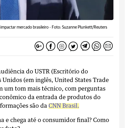
impactar mercado brasileiro -
Foto: Suzanne Plunkett/Reuters
audiência do USTR (Escritório do
 Unidos (em inglês, United States Trade
am um tom mais técnico, com perguntas
conômico da entrada de produtos do
informações são da
CNN Brasil.
na e chega até o consumidor final? Como