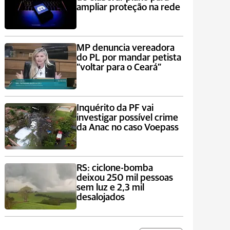
ampliar proteção na rede
MP denuncia vereadora
do PL por mandar petista
“voltar para o Ceará”
Inquérito da PF vai
investigar possível crime
da Anac no caso Voepass
RS: ciclone-bomba
deixou 250 mil pessoas
sem luz e 2,3 mil
desalojados