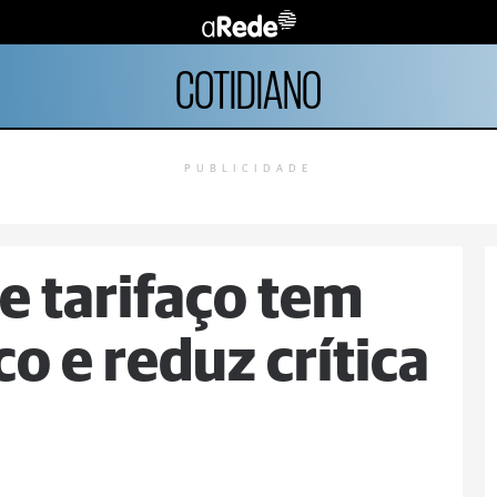
COTIDIANO
PUBLICIDADE
e tarifaço tem
o e reduz crítica