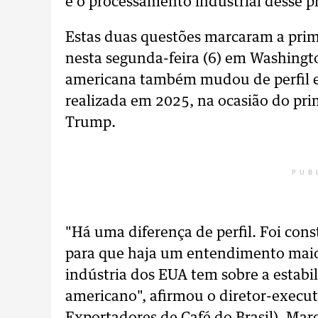
é o processamento industrial desse 
Estas duas questões marcaram a prim
nesta segunda-feira (6) em Washingt
americana também mudou de perfil em
realizada em 2025, na ocasião do pri
Trump.
PUB
"Há uma diferença de perfil. Foi con
para que haja um entendimento maior
indústria dos EUA tem sobre a estab
americano", afirmou o diretor-execu