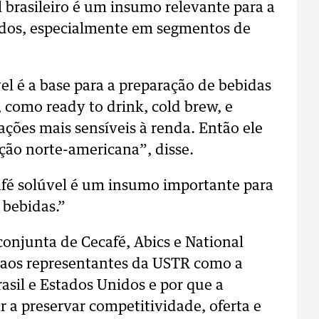
 brasileiro é um insumo relevante para a
idos, especialmente em segmentos de
el é a base para a preparação de bebidas
 como ready to drink, cold brew, e
ções mais sensíveis à renda. Então ele
ção norte-americana”, disse.
café solúvel é um insumo importante para
 bebidas.”
conjunta de Cecafé, Abics e National
r aos representantes da USTR como a
rasil e Estados Unidos e por que a
 a preservar competitividade, oferta e