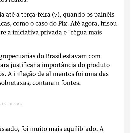
cos Matos.
a até a terça-feira (7), quando os painéis
icas, como o caso do Pix. Até agora, frisou
e a iniciativa privada e "régua mais
agropecuárias do Brasil estavam com
ra justificar a importância do produto
s. A inflação de alimentos foi uma das
e sobretaxas, contaram fontes.
LICIDADE
sado, foi muito mais equilibrado. A