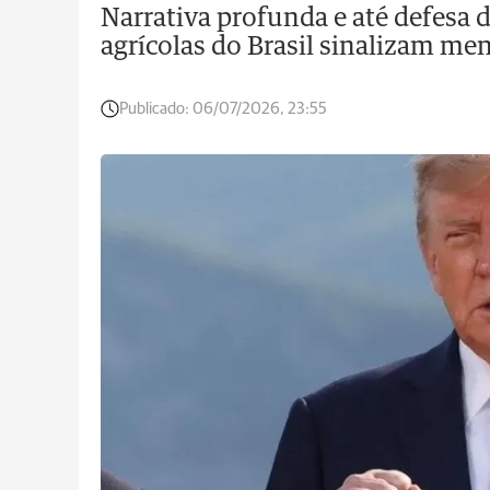
Narrativa profunda e até defesa
agrícolas do Brasil sinalizam me
Publicado:
06/07/2026, 23:55