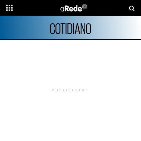
COTIDIANO
PUBLICIDADE