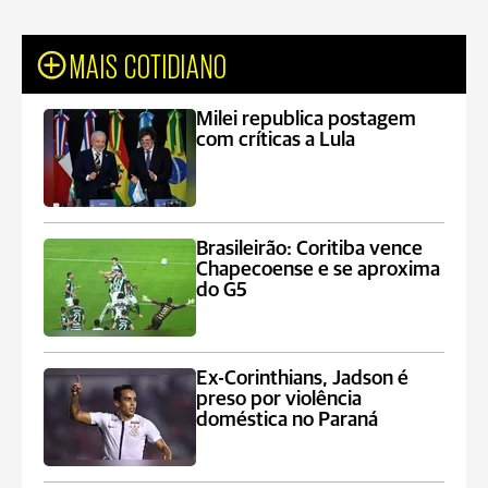
MAIS COTIDIANO
Milei republica postagem
com críticas a Lula
Brasileirão: Coritiba vence
Chapecoense e se aproxima
do G5
Ex-Corinthians, Jadson é
preso por violência
doméstica no Paraná