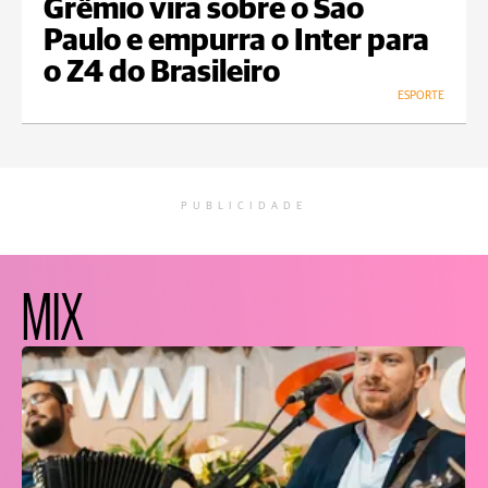
Grêmio vira sobre o São
Paulo e empurra o Inter para
o Z4 do Brasileiro
ESPORTE
PUBLICIDADE
MIX