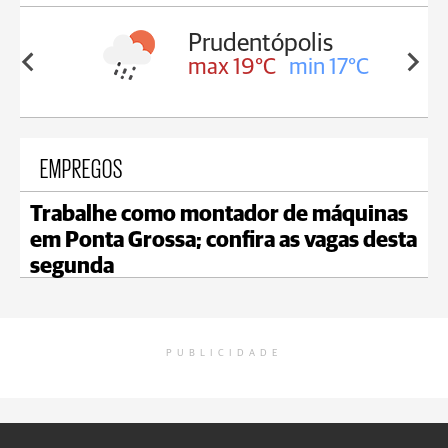
Prudentópolis
Ivaí
max 19°C
min 17°C
max 20°C
min 
EMPREGOS
Trabalhe como montador de máquinas
em Ponta Grossa; confira as vagas desta
segunda
PUBLICIDADE