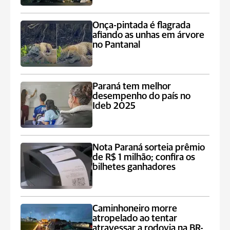
Onça-pintada é flagrada
afiando as unhas em árvore
no Pantanal
Paraná tem melhor
desempenho do país no
Ideb 2025
Nota Paraná sorteia prêmio
de R$ 1 milhão; confira os
bilhetes ganhadores
Caminhoneiro morre
atropelado ao tentar
atravessar a rodovia na BR-