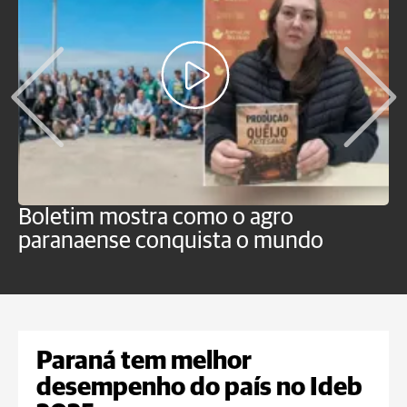
Boletim mostra como o agro
B
paranaense conquista o mundo
B
Paraná tem melhor
desempenho do país no Ideb