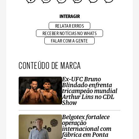
INTERAGIR
RELATAR ERROS
RECEBER NOTÍCIAS NO WHATS
FALAR COM A GENTE
CONTEÚDO DE MARCA
Ex-UFC Bruno
Blindado enfrenta
tricampeão mundial
Arthur Lins no CDL
Show
Belgotex fortalece
operação
internacional com
fábrica em Ponta