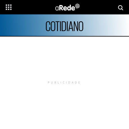
COTIDIANO
PUBLICIDADE