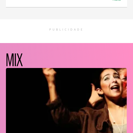
PUBLICIDADE
MIX