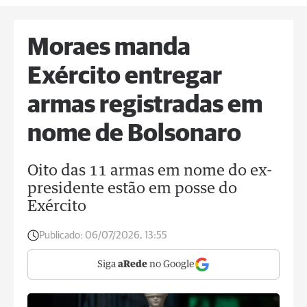
Moraes manda
Exército entregar
armas registradas em
nome de Bolsonaro
Oito das 11 armas em nome do ex-
presidente estão em posse do
Exército
Publicado:
06/07/2026, 13:55
Siga
aRede
no Google