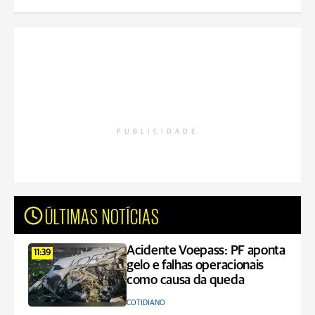
PUBLICIDADE
ÚLTIMAS NOTÍCIAS
Acidente Voepass: PF aponta
11:39
gelo e falhas operacionais
como causa da queda
COTIDIANO