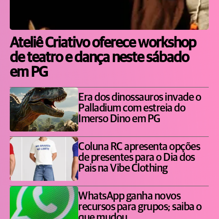
Ateliê Criativo oferece workshop
de teatro e dança neste sábado
em PG
Era dos dinossauros invade o
Palladium com estreia do
Imerso Dino em PG
Coluna RC apresenta opções
de presentes para o Dia dos
Pais na Vibe Clothing
WhatsApp ganha novos
recursos para grupos; saiba o
que mudou