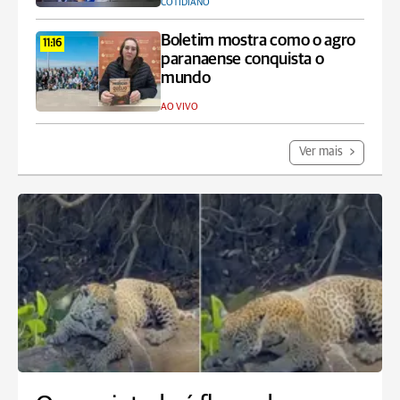
COTIDIANO
Boletim mostra como o agro
11:16
paranaense conquista o
mundo
AO VIVO
Ver mais