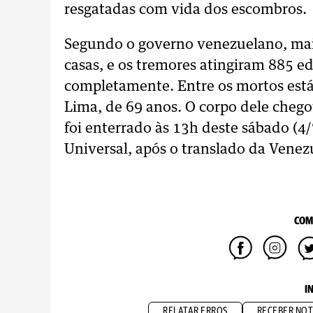
resgatadas com vida dos escombros.
Segundo o governo venezuelano, mai
casas, e os tremores atingiram 885 e
completamente. Entre os mortos está
Lima, de 69 anos. O corpo dele chego
foi enterrado às 13h deste sábado (4
Universal, após o translado da Venezu
COM
I
RELATAR ERROS
RECEBER NOT