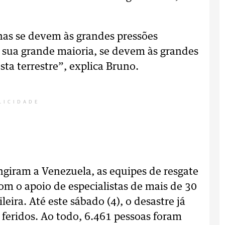
nas se devem às grandes pressões
a sua grande maioria, se devem às grandes
ta terrestre”, explica Bruno.
LICIDADE
ngiram a Venezuela, as equipes de resgate
m o apoio de especialistas de mais de 30
eira. Até este sábado (4), o desastre já
feridos. Ao todo, 6.461 pessoas foram