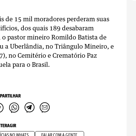
s de 15 mil moradores perderam suas
difícios, dos quais 189 desabaram
 o pastor mineiro Romildo Batista de
u a Uberlândia, no Triângulo Mineiro, e
/7), no Cemitério e Crematório Paz
ela para o Brasil.
PARTILHAR
NTERAGIR
ÍCIAS NO WHATS
FALAR COM A GENTE