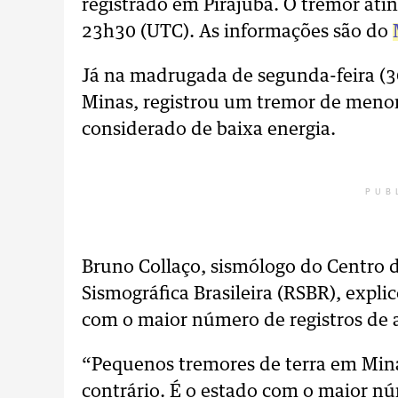
registrado em Pirajuba. O tremor ati
23h30 (UTC). As informações são do
Já na madrugada de segunda-feira (30
Minas, registrou um tremor de menor
considerado de baixa energia.
PUB
Bruno Collaço, sismólogo do Centro 
Sismográfica Brasileira (RSBR), expli
com o maior número de registros de a
“Pequenos tremores de terra em Mina
contrário. É o estado com o maior nú