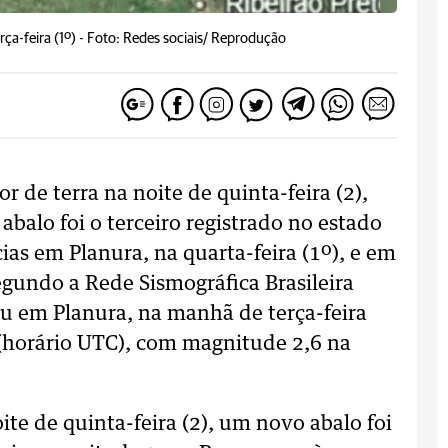
ça-feira (1º) -
Foto: Redes sociais/ Reprodução
 de terra na noite de quinta-feira (2),
abalo foi o terceiro registrado no estado
ias em Planura, na quarta-feira (1º), e em
egundo a Rede Sismográfica Brasileira
eu em Planura, na manhã de terça-feira
3 (horário UTC), com magnitude 2,6 na
ite de quinta-feira (2), um novo abalo foi