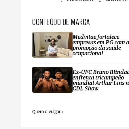
CONTEÚDO DE MARCA
Medvitae fortalece
empresas em PG com 
promoção da saúde
ocupacional
Ex-UFC Bruno Blinda
enfrenta tricampeão
mundial Arthur Lins 
CDL Show
Quero divulgar