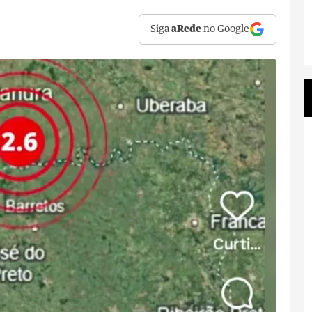
Siga
aRede
no Google