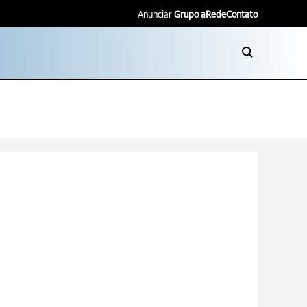
Anunciar
Grupo aRede
Contato