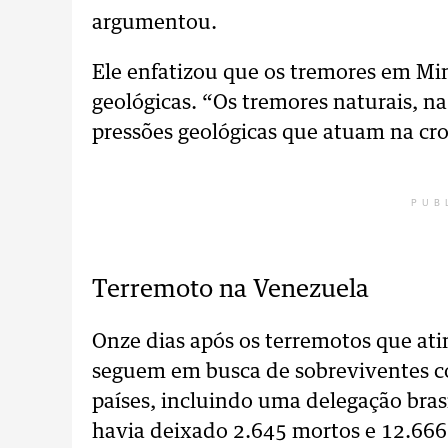
argumentou.
Ele enfatizou que os tremores em Mi
geológicas. “Os tremores naturais, n
pressões geológicas que atuam na cros
PUB
Terremoto na Venezuela
Onze dias após os terremotos que ati
seguem em busca de sobreviventes co
países, incluindo uma delegação brasil
havia deixado 2.645 mortos e 12.666 