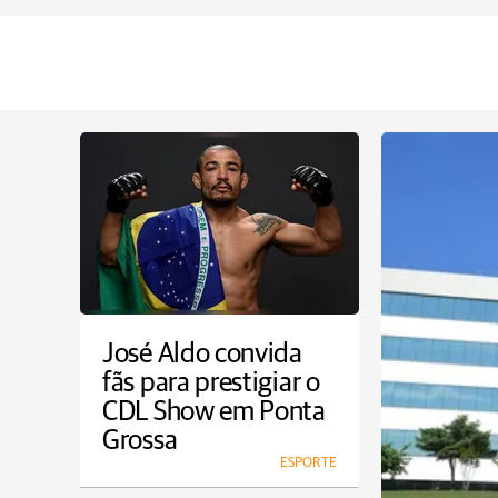
José Aldo convida
fãs para prestigiar o
CDL Show em Ponta
Grossa
ESPORTE