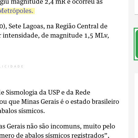
ngiu magnitude 2,4 mR e ocorreu às
Metrópoles.
), Sete Lagoas, na Região Central de
 intensidade, de magnitude 1,5 MLv,
LICIDADE
de Sismologia da USP e da Rede
cou que Minas Gerais é o estado brasileiro
balos sísmicos.
s Gerais não são incomuns, muito pelo
mero de abalos sísmicos registrados”,