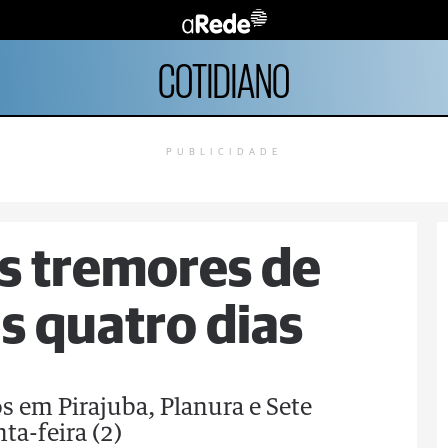
COTIDIANO
PUBLICIDADE
ês tremores de
s quatro dias
s em Pirajuba, Planura e Sete
ta-feira (2)