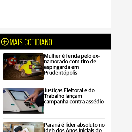
MAIS COTIDIANO
Mulher é ferida pelo ex-
namorado com tiro de
espingarda em
Prudentópolis
Justiças Eleitoral e do
Trabalho lançam
campanha contra assédio
Paraná é líder absoluto no
Ideb dos Anos Iniciais do