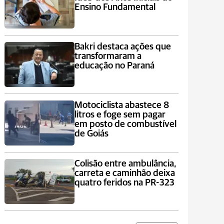
Ensino Fundamental
Bakri destaca ações que
transformaram a
educação no Paraná
Motociclista abastece 8
litros e foge sem pagar
em posto de combustível
de Goiás
Colisão entre ambulância,
carreta e caminhão deixa
quatro feridos na PR-323