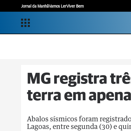
Jornal da Manhã
Vamos Ler
Viver Bem
MG registra tr
terra em apena
Abalos sísmicos foram registrado
Lagoas, entre segunda (30) e quin