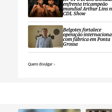
enfrenta tricampeão
mundial Arthur Lins 
CDL Show
Belgotex fortalece
operação internaciona
com fábrica em Ponta
Grossa
Quero divulgar