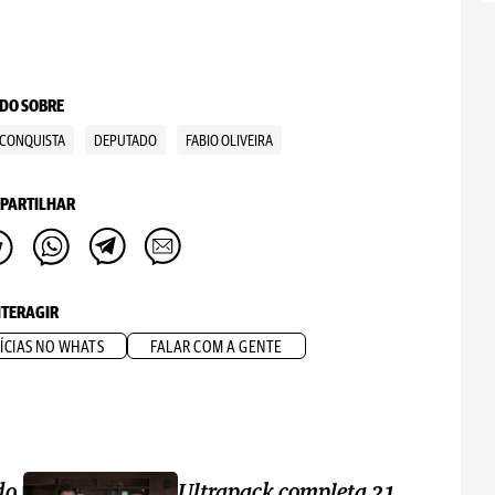
DO SOBRE
CONQUISTA
DEPUTADO
FABIO OLIVEIRA
PARTILHAR
NTERAGIR
ÍCIAS NO WHATS
FALAR COM A GENTE
do
Ultrapack completa 21