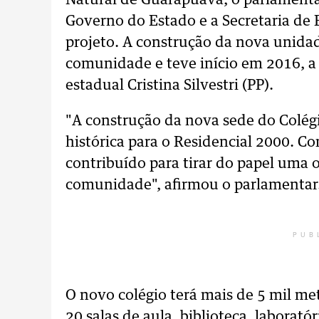
Natural de Guarapuava, o parlamenta
Governo do Estado e a Secretaria de 
projeto. A construção da nova unida
comunidade e teve início em 2016, a 
estadual Cristina Silvestri (PP).
"A construção da nova sede do Colég
histórica para o Residencial 2000. Co
contribuído para tirar do papel uma 
comunidade", afirmou o parlamentar
PUB
O novo colégio terá mais de 5 mil me
20 salas de aula, biblioteca, laborató