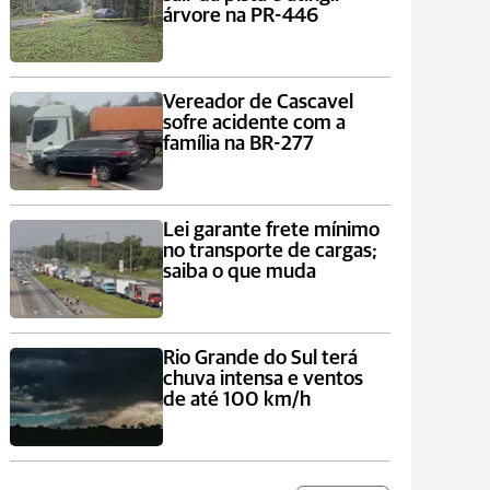
árvore na PR-446
Vereador de Cascavel
sofre acidente com a
família na BR-277
Lei garante frete mínimo
no transporte de cargas;
saiba o que muda
Rio Grande do Sul terá
chuva intensa e ventos
de até 100 km/h