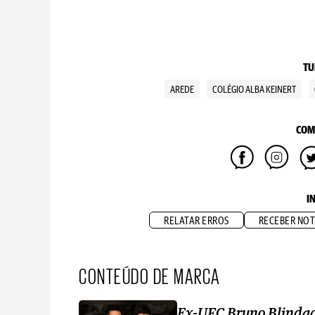
TU
AREDE
COLÉGIO ALBA KEINERT
COM
I
RELATAR ERROS
RECEBER NOT
CONTEÚDO DE MARCA
Ex-UFC Bruno Blinda