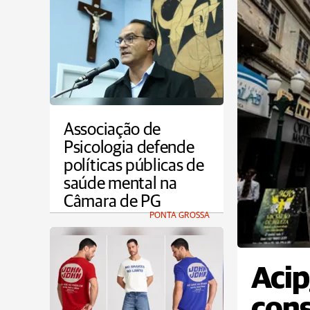
Associação de
Psicologia defende
políticas públicas de
saúde mental na
Câmara de PG
PONTA GROSSA
Acip
cons