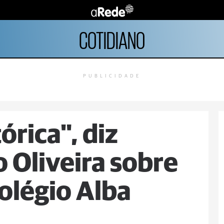
COTIDIANO
PUBLICIDADE
órica", diz
 Oliveira sobre
olégio Alba