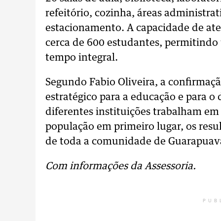
refeitório, cozinha, áreas administra
estacionamento. A capacidade de ate
cerca de 600 estudantes, permitind
tempo integral.
Segundo Fabio Oliveira, a confirmaç
estratégico para a educação e para 
diferentes instituições trabalham em
população em primeiro lugar, os res
de toda a comunidade de Guarapuava
Com informações da Assessoria.
PUB