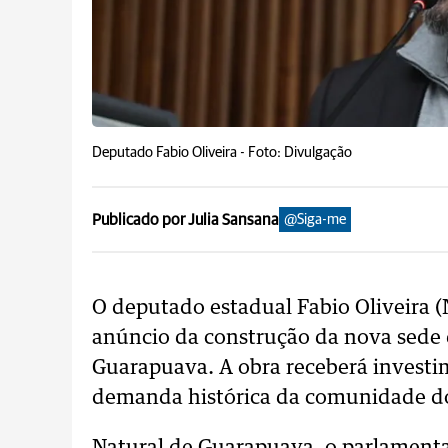
Deputado Fabio Oliveira -
Foto: Divulgação
Publicado por Julia Sansana
@Siga-me
O deputado estadual Fabio Oliveira 
anúncio da construção da nova sede 
Guarapuava. A obra receberá investi
demanda histórica da comunidade do