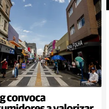
g convoca
umidores a valorizar