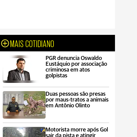
MAIS COTIDIANO
PGR denuncia Oswaldo
Eustáquio por associação
criminosa em atos
golpistas
Duas pessoas são presas
por maus-tratos a animais
em Antônio Olinto
Motorista morre após Gol
sair da pista e atingir