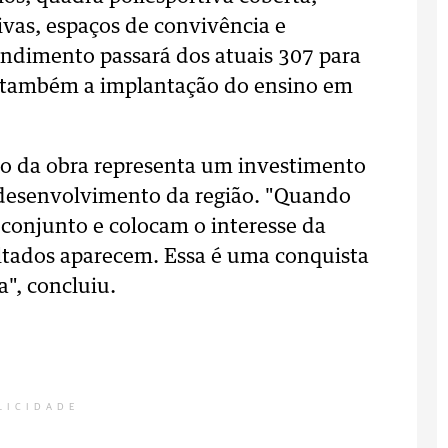
tivas, espaços de convivência e
ndimento passará dos atuais 307 para
o também a implantação do ensino em
ão da obra representa um investimento
o desenvolvimento da região. "Quando
 conjunto e colocam o interesse da
ultados aparecem. Essa é uma conquista
", concluiu.
LICIDADE