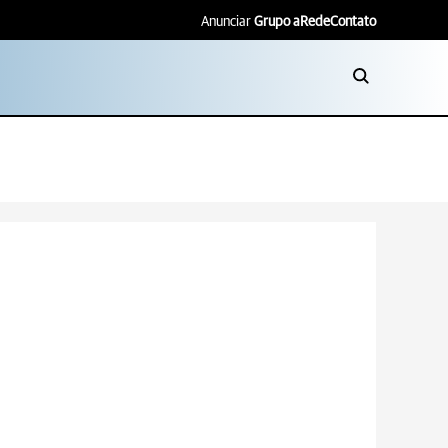
Anunciar
Grupo aRede
Contato