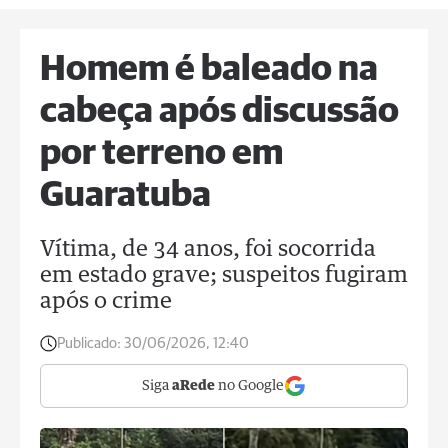
Homem é baleado na
cabeça após discussão
por terreno em
Guaratuba
Vítima, de 34 anos, foi socorrida
em estado grave; suspeitos fugiram
após o crime
Publicado:
30/06/2026, 12:40
Siga
aRede
no Google