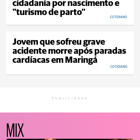
cidadania por nascimento e
"turismo de parto"
COTIDIANO
Jovem que sofreu grave
acidente morre após paradas
cardíacas em Maringá
COTIDIANO
PUBLICIDADE
MIX