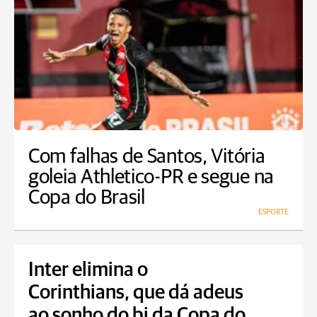
Com falhas de Santos, Vitória
goleia Athletico-PR e segue na
Copa do Brasil
ESPORTE
Inter elimina o
Corinthians, que dá adeus
ao sonho do bi da Copa do