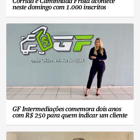
Corrida e Caminhada Frísia acontece
neste domingo com 1.000 inscritos
GF Intermediações comemora dois anos
com R$ 250 para quem indicar um cliente