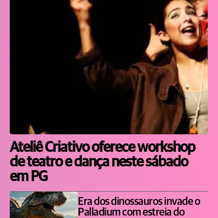
Ateliê Criativo oferece workshop
de teatro e dança neste sábado
em PG
Era dos dinossauros invade o
Palladium com estreia do