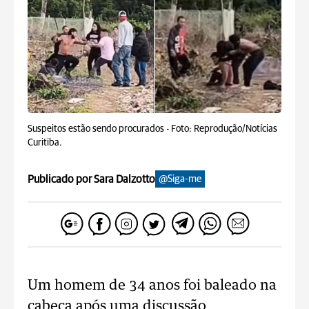
Suspeitos estão sendo procurados -
Foto: Reprodução/Notícias
Curitiba.
Publicado por Sara Dalzotto
@Siga-me
Um homem de 34 anos foi baleado na
cabeça após uma discussão