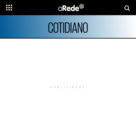
COTIDIANO
PUBLICIDADE