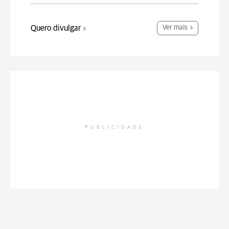
Quero divulgar
Ver mais
PUBLICIDADE