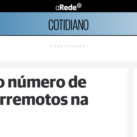
COTIDIANO
PUBLICIDADE
 o número de
erremotos na