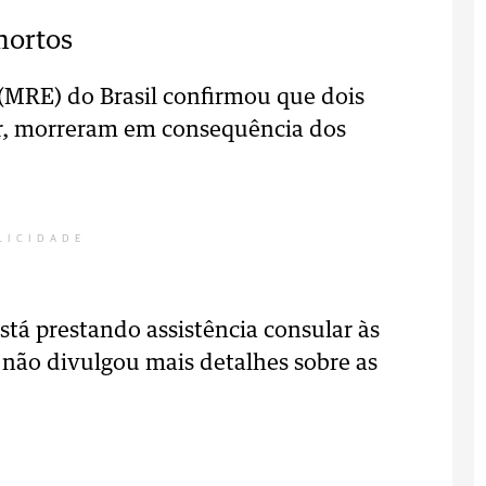
 mortos
 (MRE) do Brasil confirmou que dois
r, morreram em consequência dos
LICIDADE
tá prestando assistência consular às
, não divulgou mais detalhes sobre as