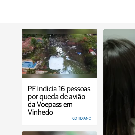
PF indicia 16 pessoas
por queda de avião
da Voepass em
Vinhedo
COTIDIANO