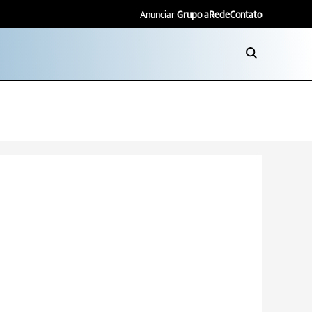
Anunciar
Grupo aRede
Contato