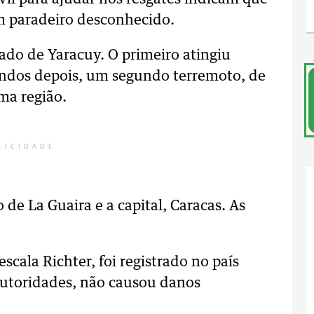
m paradeiro desconhecido.
ado de Yaracuy. O primeiro atingiu
undos depois, um segundo terremoto, de
ma região.
LICIDADE
 de La Guaira e a capital, Caracas. As
cala Richter, foi registrado no país
autoridades, não causou danos