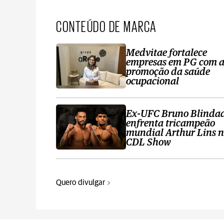
CONTEÚDO DE MARCA
Medvitae fortalece
empresas em PG com 
promoção da saúde
ocupacional
Ex-UFC Bruno Blinda
enfrenta tricampeão
mundial Arthur Lins 
CDL Show
Quero divulgar