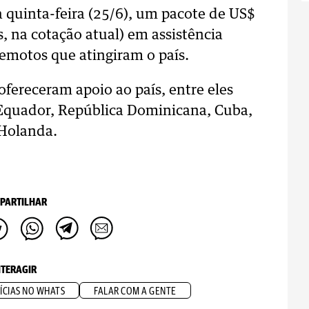
 quinta-feira (25/6), um pacote de US$
, na cotação atual) em assistência
emotos que atingiram o país.
fereceram apoio ao país, entre eles
, Equador, República Dominicana, Cuba,
 Holanda.
PARTILHAR
NTERAGIR
ÍCIAS NO WHATS
FALAR COM A GENTE