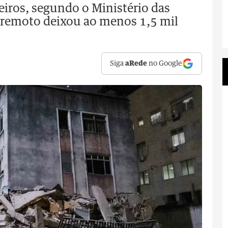
leiros, segundo o Ministério das
erremoto deixou ao menos 1,5 mil
Siga
aRede
no Google