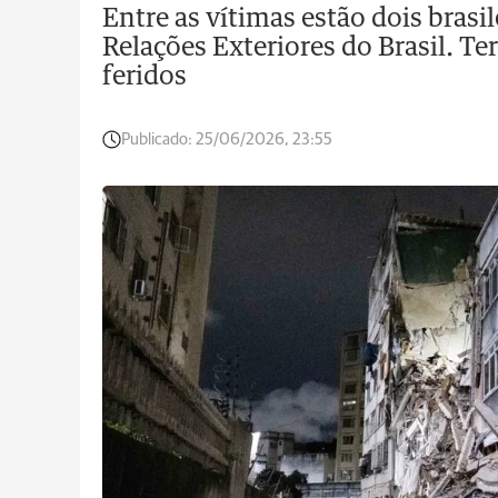
Entre as vítimas estão dois brasi
Relações Exteriores do Brasil. T
feridos
Publicado:
25/06/2026, 23:55