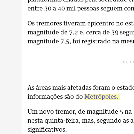
entre 30 a 40 mil pessoas seguem co
Os tremores tiveram epicentro no est
magnitude de 7,2 e, cerca de 39 seg
magnitude 7,5, foi registrado na mes
PUB
As áreas mais afetadas foram o estado
informações são do
Metrópoles.
Um novo tremor, de magnitude 5 na es
nesta quinta-feira, mas, segundo as 
significativos.