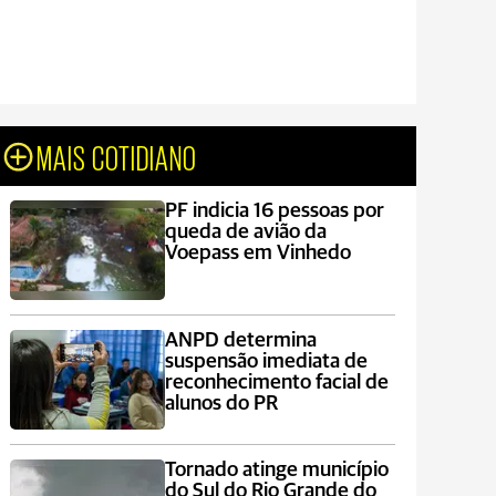
MAIS COTIDIANO
PF indicia 16 pessoas por
queda de avião da
Voepass em Vinhedo
ANPD determina
suspensão imediata de
reconhecimento facial de
alunos do PR
Tornado atinge município
do Sul do Rio Grande do