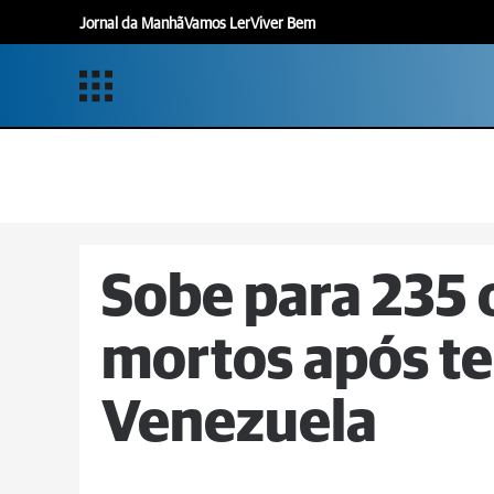
Jornal da Manhã
Vamos Ler
Viver Bem
Sobe para 235
mortos após t
Venezuela