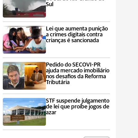
Sul
Lei que aumenta punição
a crimes digitais contra
crianças é sancionada
Pedido do SECOVI-PR
ajuda mercado imobiliário
nos desafios da Reforma
Tributária
STF suspende julgamento
de lei que proíbe jogos de
azar