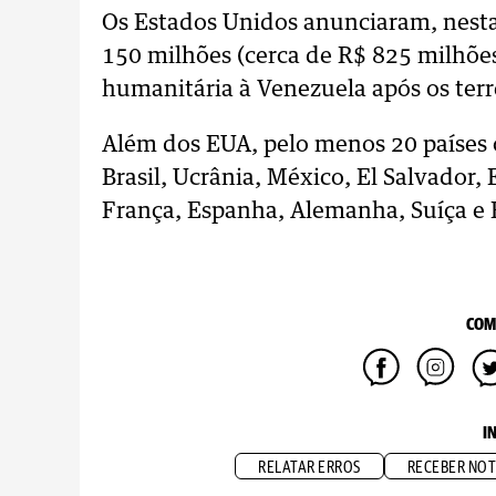
Os Estados Unidos anunciaram, nesta
150 milhões (cerca de R$ 825 milhões
humanitária à Venezuela após os terr
Além dos EUA, pelo menos 20 países o
Brasil, Ucrânia, México, El Salvador
França, Espanha, Alemanha, Suíça e
COM
I
RELATAR ERROS
RECEBER NOT