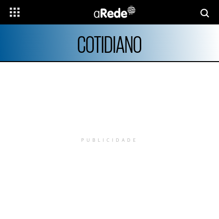
COTIDIANO
PUBLICIDADE