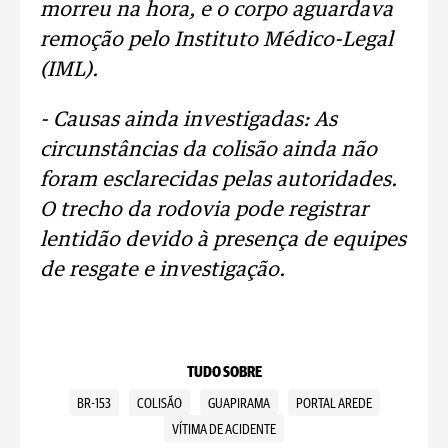
morreu na hora, e o corpo aguardava
remoção pelo Instituto Médico-Legal
(IML).
- Causas ainda investigadas: As
circunstâncias da colisão ainda não
foram esclarecidas pelas autoridades.
O trecho da rodovia pode registrar
lentidão devido à presença de equipes
de resgate e investigação.
TUDO SOBRE
BR-153
COLISÃO
GUAPIRAMA
PORTAL AREDE
VÍTIMA DE ACIDENTE