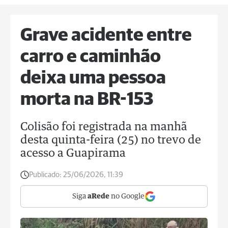
Grave acidente entre
carro e caminhão
deixa uma pessoa
morta na BR-153
Colisão foi registrada na manhã
desta quinta-feira (25) no trevo de
acesso a Guapirama
Publicado:
25/06/2026, 11:39
Siga
aRede
no Google