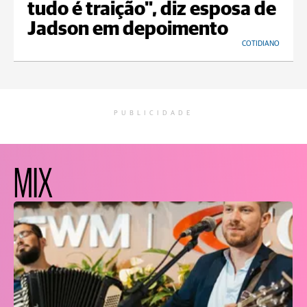
tudo é traição", diz esposa de
Jadson em depoimento
COTIDIANO
PUBLICIDADE
MIX