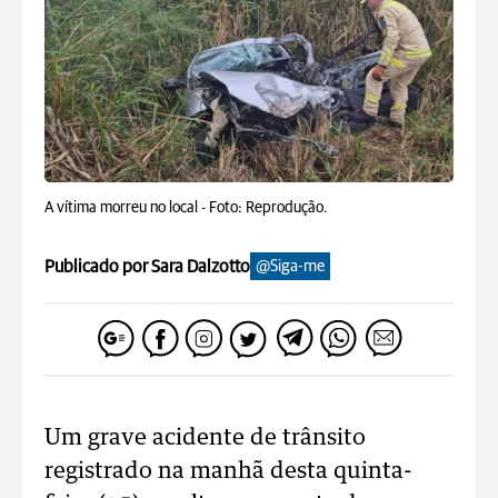
A vítima morreu no local -
Foto: Reprodução.
Publicado por Sara Dalzotto
@Siga-me
Um grave acidente de trânsito
registrado na manhã desta quinta-