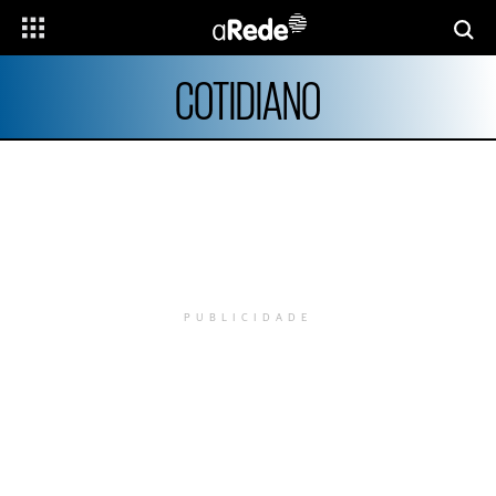
COTIDIANO
PUBLICIDADE