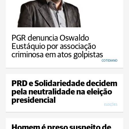
PGR denuncia Oswaldo
Eustáquio por associação
criminosa em atos golpistas
COTIDIANO
PRD e Solidariedade decidem
pela neutralidade na eleição
presidencial
ELEIÇÕES
Homem é preso suspeito de