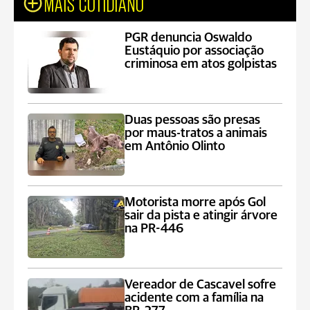
MAIS COTIDIANO
PGR denuncia Oswaldo
Eustáquio por associação
criminosa em atos golpistas
Duas pessoas são presas
por maus-tratos a animais
em Antônio Olinto
Motorista morre após Gol
sair da pista e atingir árvore
na PR-446
Vereador de Cascavel sofre
acidente com a família na