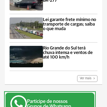
BR-277
Lei garante frete mínimo no
transporte de cargas; saiba
o que muda
Rio Grande do Sul terá
chuva intensa e ventos de
até 100 km/h
Ver mais
Participe de nossos
Grupos de Whatsapp