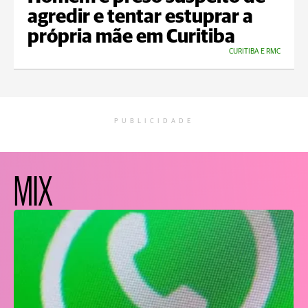
agredir e tentar estuprar a
própria mãe em Curitiba
CURITIBA E RMC
PUBLICIDADE
MIX