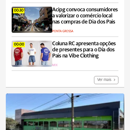
Acipg convoca consumidores
00:30
a valorizar o comércio local
nas compras de Dia dos Pais
PONTA GROSSA
Coluna RC apresenta opções
00:00
de presentes para o Dia dos
Pais na Vibe Clothing
MIX
Ver mais