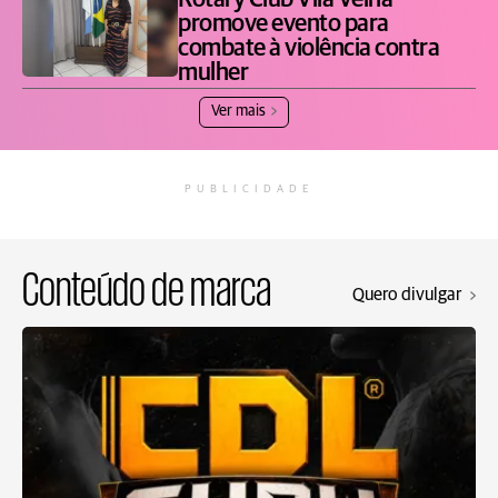
Rotary Club Vila Velha
promove evento para
combate à violência contra
mulher
Ver mais
PUBLICIDADE
Conteúdo de marca
Quero divulgar