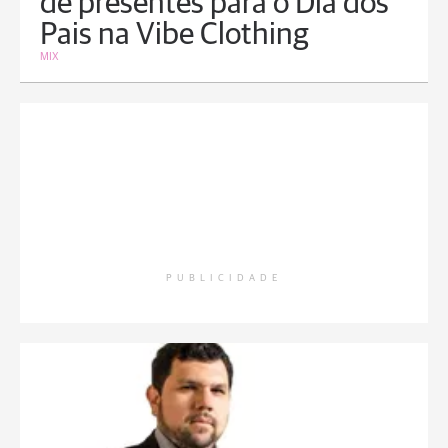
de presentes para o Dia dos
Pais na Vibe Clothing
MIX
PUBLICIDADE