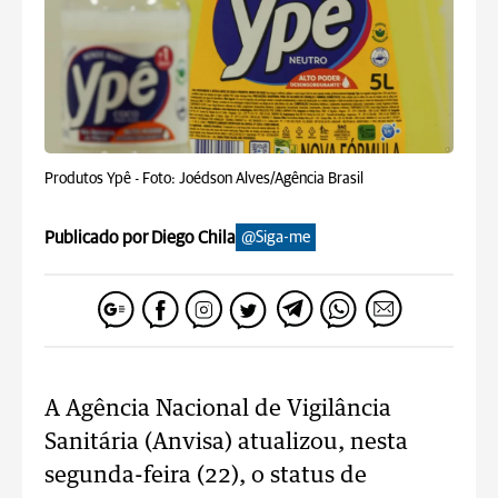
Produtos Ypê -
Foto: Joédson Alves/Agência Brasil
Publicado por Diego Chila
@Siga-me
A Agência Nacional de Vigilância
Sanitária (Anvisa) atualizou, nesta
segunda-feira (22), o status de