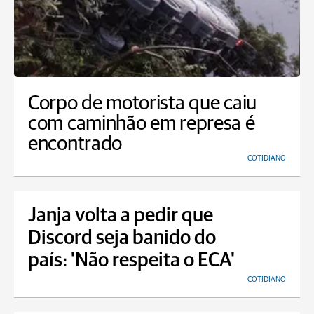
Corpo de motorista que caiu
com caminhão em represa é
encontrado
COTIDIANO
Janja volta a pedir que
Discord seja banido do
país: 'Não respeita o ECA'
COTIDIANO