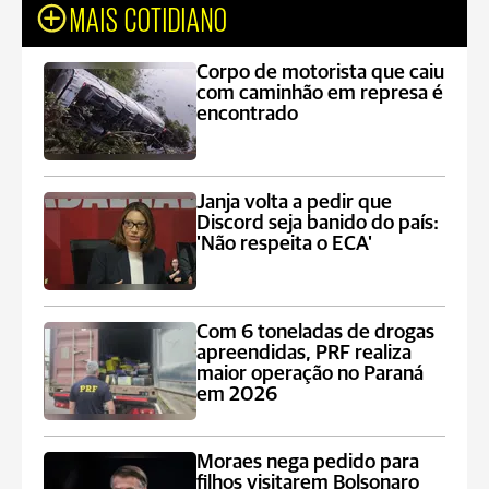
MAIS COTIDIANO
Corpo de motorista que caiu
com caminhão em represa é
encontrado
Janja volta a pedir que
Discord seja banido do país:
'Não respeita o ECA'
Com 6 toneladas de drogas
apreendidas, PRF realiza
maior operação no Paraná
em 2026
Moraes nega pedido para
filhos visitarem Bolsonaro