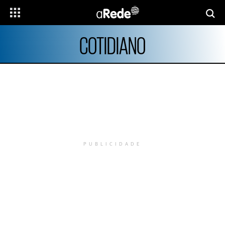
COTIDIANO
PUBLICIDADE