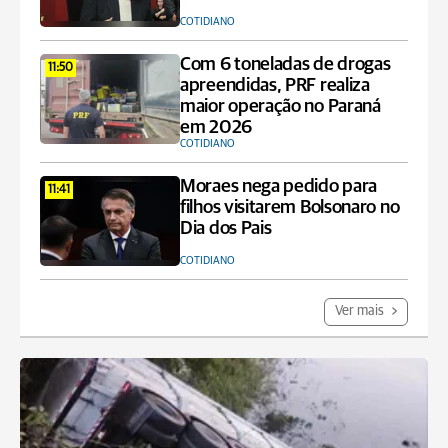
COTIDIANO
Com 6 toneladas de drogas
11:50
apreendidas, PRF realiza
maior operação no Paraná
em 2026
COTIDIANO
Moraes nega pedido para
11:41
filhos visitarem Bolsonaro no
Dia dos Pais
COTIDIANO
Ver mais