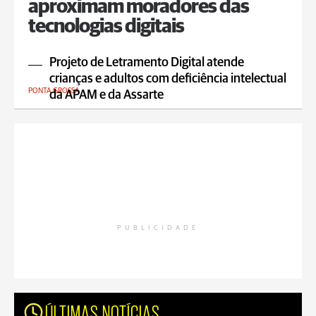
aproximam moradores das
tecnologias digitais
Projeto de Letramento Digital atende
crianças e adultos com deficiência intelectual
PONTA GROSSA
da APAM e da Assarte
PUBLICIDADE
ÚLTIMAS NOTÍCIAS