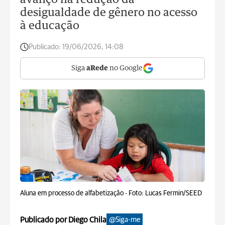
avanço na redução da
desigualdade de gênero no acesso
à educação
Publicado:
19/06/2026, 14:08
Siga
aRede
no Google
Aluna em processo de alfabetização -
Foto: Lucas Fermin/SEED
Publicado por Diego Chila
@Siga-me