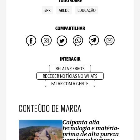
TUDO SOBRE
#PR
AREDE
EDUCAÇÃO
COMPARTILHAR
INTERAGIR
RELATAR ERROS
RECEBER NOTÍCIAS NO WHATS
FALAR COM A GENTE
CONTEÚDO DE MARCA
Calponta alia
tecnologia e matéria-
prima de alta pureza