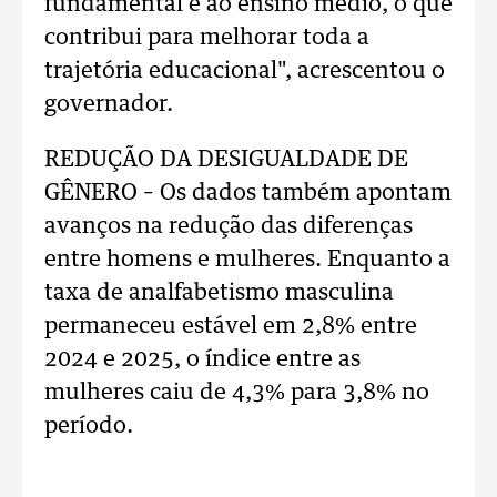
fundamental e ao ensino médio, o que
contribui para melhorar toda a
trajetória educacional", acrescentou o
governador.
REDUÇÃO DA DESIGUALDADE DE
GÊNERO – Os dados também apontam
avanços na redução das diferenças
entre homens e mulheres. Enquanto a
taxa de analfabetismo masculina
permaneceu estável em 2,8% entre
2024 e 2025, o índice entre as
mulheres caiu de 4,3% para 3,8% no
período.