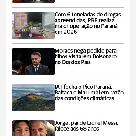
Com 6 toneladas de drogas
apreendidas, PRF realiza
maior operação no Paraná
em 2026
Moraes nega pedido para
filhos visitarem Bolsonaro
no Dia dos Pais
IAT fecha o Pico Paraná,
Baitaca e Marumbi em razão
das condições climáticas
Jorge, pai de Lionel Messi,
falece aos 68 anos