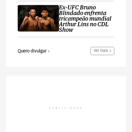
Ex-UFC Bruno
Blindado enfrenta
tricampeão mundial
Arthur Lins no CDL
Show
Quero divulgar
Ver mais
PUBLICIDADE