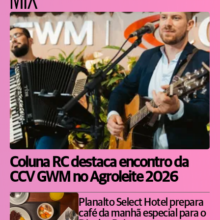
Coluna RC destaca encontro da
CCV GWM no Agroleite 2026
Planalto Select Hotel prepara
café da manhã especial para o