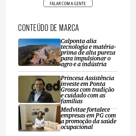
FALAR COM A GENTE
CONTEÚDO DE MARCA
Calponta alia
tecnologia e matéria-
prima de alta pureza
para impulsionar o
agro e a indústria
Princesa Assistência
investe em Ponta
Grossa com tradição
e cuidado com as
famílias
Medvitae fortalece
empresas em PG com
a promoção da saúde
ocupacional