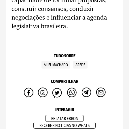
capacidade de formular propostas,
construir consensos, conduzir
negociações e influenciar a agenda
legislativa brasileira.
TUDO SOBRE
ALIEL MACHADO
AREDE
COMPARTILHAR
INTERAGIR
RELATAR ERROS
RECEBER NOTÍCIAS NO WHATS