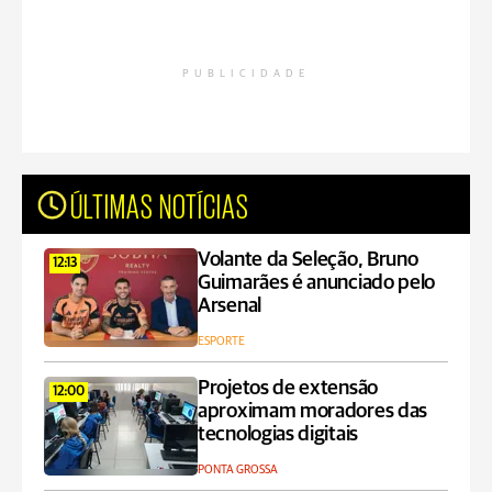
PUBLICIDADE
ÚLTIMAS NOTÍCIAS
Volante da Seleção, Bruno
12:13
Guimarães é anunciado pelo
Arsenal
ESPORTE
Projetos de extensão
12:00
aproximam moradores das
tecnologias digitais
PONTA GROSSA