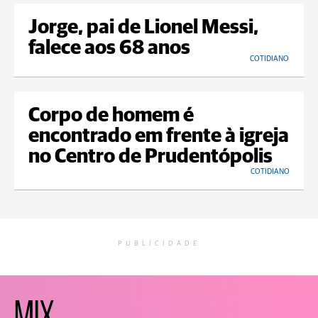
Jorge, pai de Lionel Messi,
falece aos 68 anos
COTIDIANO
Corpo de homem é
encontrado em frente à igreja
no Centro de Prudentópolis
COTIDIANO
PUBLICIDADE
MIX