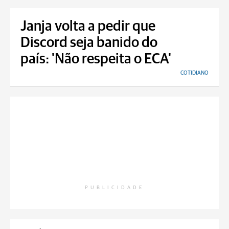
Janja volta a pedir que
Discord seja banido do
país: 'Não respeita o ECA'
COTIDIANO
PUBLICIDADE