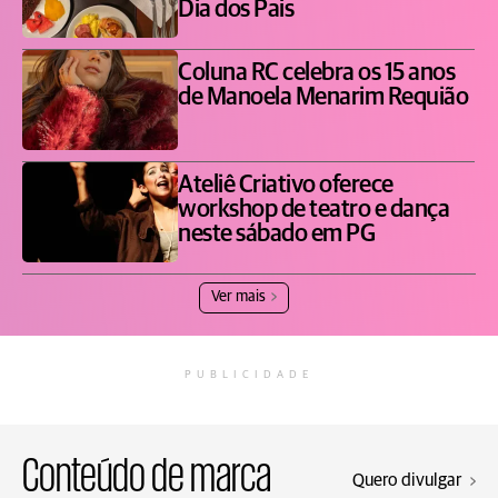
Dia dos Pais
Coluna RC celebra os 15 anos
de Manoela Menarim Requião
Ateliê Criativo oferece
workshop de teatro e dança
neste sábado em PG
Ver mais
PUBLICIDADE
Conteúdo de marca
Quero divulgar