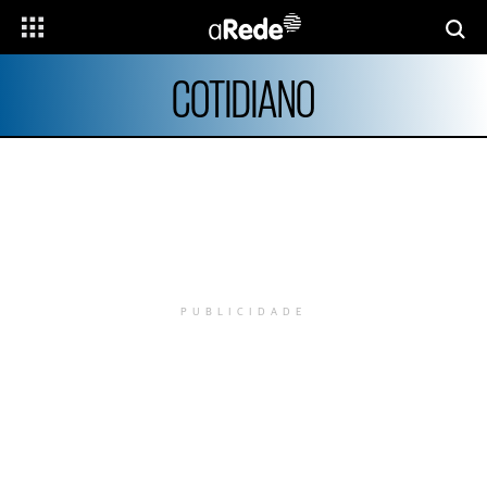
COTIDIANO
PUBLICIDADE