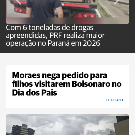
Com 6 toneladas de drogas
F
apreendidas, PRF realiza maior
p
operação no Paraná em 2026
Moraes nega pedido para
filhos visitarem Bolsonaro no
Dia dos Pais
COTIDIANO