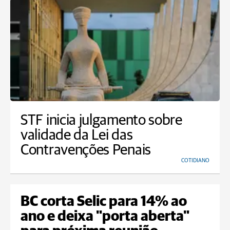
STF inicia julgamento sobre
validade da Lei das
Contravenções Penais
COTIDIANO
BC corta Selic para 14% ao
ano e deixa "porta aberta"