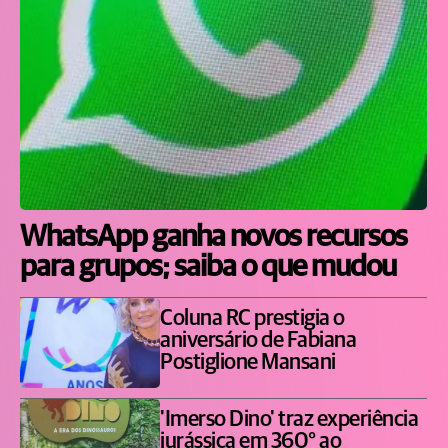
WhatsApp ganha novos recursos
para grupos; saiba o que mudou
Coluna RC prestigia o
aniversário de Fabiana
Postiglione Mansani
'Imerso Dino' traz experiência
jurássica em 360° ao