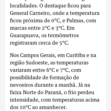
localidades. O destaque ficou para
General Carneiro, onde a temperatura
ficou próxima de 0°C, e Palmas, com
marcas entre 2°C e 3°C. Em
Guarapuava, os termômetros
registraram cerca de 5°C.
Nos Campos Gerais, em Curitiba e na
região Sudoeste, as temperaturas
variaram entre 6°C e 7°C, com
possibilidade de formação de
nevoeiros durante a manhã. Já na
faixa Norte do Paraná, o frio perdeu
intensidade, com temperaturas acima
dos 10°C ao amanhecer.