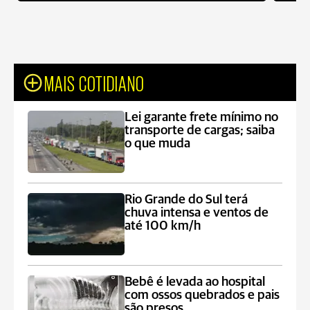
MAIS COTIDIANO
Lei garante frete mínimo no
transporte de cargas; saiba
o que muda
Rio Grande do Sul terá
chuva intensa e ventos de
até 100 km/h
Bebê é levada ao hospital
com ossos quebrados e pais
são presos