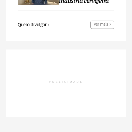
indústria cervejeira
Quero divulgar
Ver mais
PUBLICIDADE