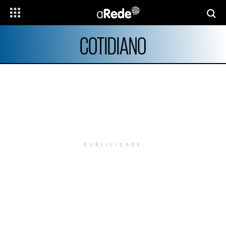
COTIDIANO
PUBLICIDADE