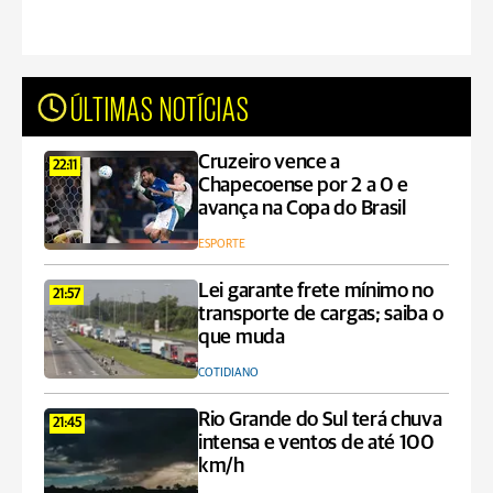
ÚLTIMAS NOTÍCIAS
Cruzeiro vence a
22:11
Chapecoense por 2 a 0 e
avança na Copa do Brasil
ESPORTE
Lei garante frete mínimo no
21:57
transporte de cargas; saiba o
que muda
COTIDIANO
Rio Grande do Sul terá chuva
21:45
intensa e ventos de até 100
km/h