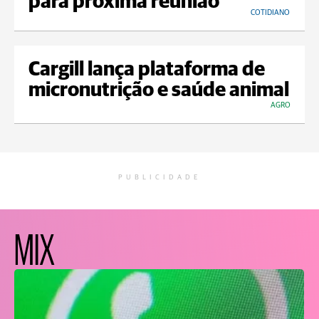
para próxima reunião
COTIDIANO
Cargill lança plataforma de
micronutrição e saúde animal
AGRO
PUBLICIDADE
MIX