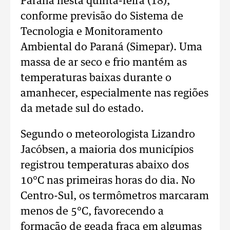
Paraná nesta quinta-feira (18),
conforme previsão do Sistema de
Tecnologia e Monitoramento
Ambiental do Paraná (Simepar). Uma
massa de ar seco e frio mantém as
temperaturas baixas durante o
amanhecer, especialmente nas regiões
da metade sul do estado.
Segundo o meteorologista Lizandro
Jacóbsen, a maioria dos municípios
registrou temperaturas abaixo dos
10°C nas primeiras horas do dia. No
Centro-Sul, os termômetros marcaram
menos de 5°C, favorecendo a
formação de geada fraca em algumas