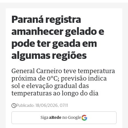
Paraná registra
amanhecer gelado e
pode ter geada em
algumas regiões
General Carneiro teve temperatura
próxima de 0°C; previsão indica
sol e elevação gradual das
temperaturas ao longo do dia
Publicado:
18/06/2026, 07:11
Siga
aRede
no Google