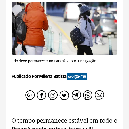
Frio deve permanecer no Paraná -
Foto: Divulgação
Publicado Por Milena Batista
@Siga-me
O tempo permanece estável em todo o