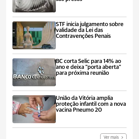
STF inicia julgamento sobre
validade da Lei das
Contravenções Penais
BC corta Selic para 14% ao
ano e deixa "porta aberta"
para próxima reunião
União da Vitória amplia
proteção infantil com a nova
vacina Pneumo 20
Ver mais