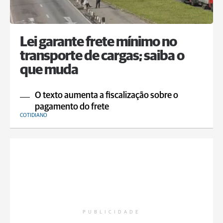
Lei garante frete mínimo no
transporte de cargas; saiba o
que muda
O texto aumenta a fiscalização sobre o
pagamento do frete
COTIDIANO
PUBLICIDADE