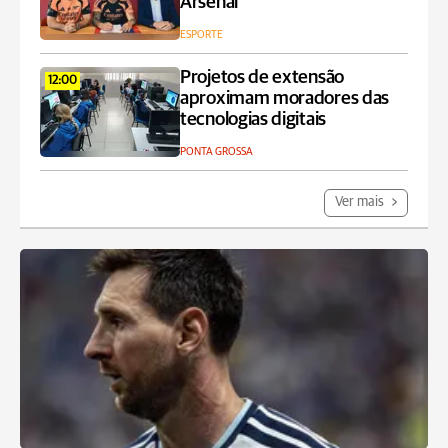
Arsenal
ESPORTE
Projetos de extensão
12:00
aproximam moradores das
tecnologias digitais
PONTA GROSSA
Ver mais