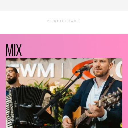
PUBLICIDADE
MIX