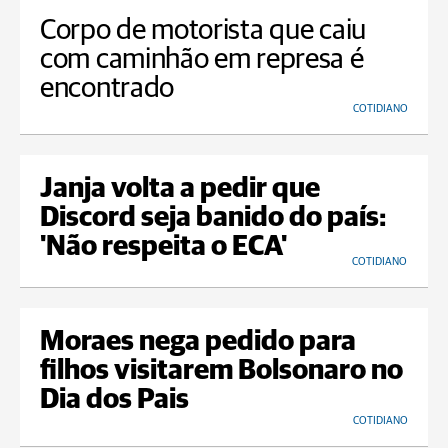
Corpo de motorista que caiu
com caminhão em represa é
encontrado
COTIDIANO
Janja volta a pedir que
Discord seja banido do país:
'Não respeita o ECA'
COTIDIANO
Moraes nega pedido para
filhos visitarem Bolsonaro no
Dia dos Pais
COTIDIANO