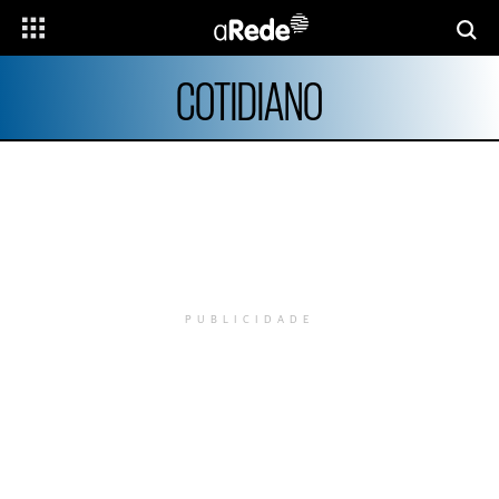
COTIDIANO
PUBLICIDADE