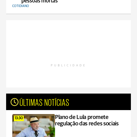
pessoas mortas
COTIDIANO
PUBLICIDADE
ÚLTIMAS NOTÍCIAS
Plano de Lula promete
13:30
regulação das redes sociais