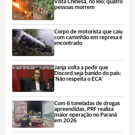
Vista Chinesa, no Rio; quatro
pessoas morrem
Corpo de motorista que caiu
com caminhão em represa é
encontrado
Janja volta a pedir que
Discord seja banido do país:
'Não respeita o ECA'
Com 6 toneladas de drogas
apreendidas, PRF realiza
maior operação no Paraná
em 2026