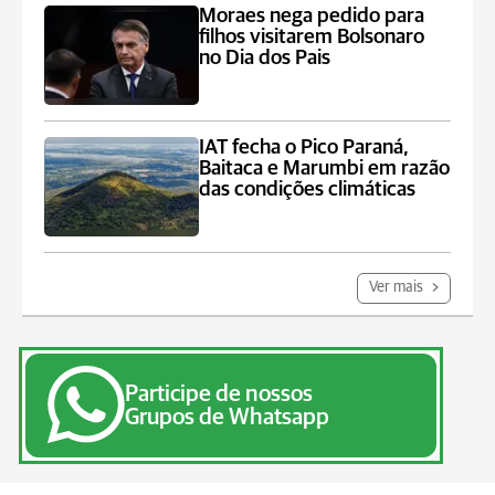
Moraes nega pedido para
filhos visitarem Bolsonaro
no Dia dos Pais
IAT fecha o Pico Paraná,
Baitaca e Marumbi em razão
das condições climáticas
Ver mais
Participe de nossos
Grupos de Whatsapp