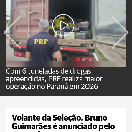
Com 6 toneladas de drogas
F
apreendidas, PRF realiza maior
p
operação no Paraná em 2026
Volante da Seleção, Bruno
Guimarães é anunciado pelo