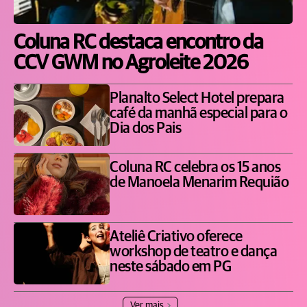
Coluna RC destaca encontro da
CCV GWM no Agroleite 2026
Planalto Select Hotel prepara
café da manhã especial para o
Dia dos Pais
Coluna RC celebra os 15 anos
de Manoela Menarim Requião
Ateliê Criativo oferece
workshop de teatro e dança
neste sábado em PG
Ver mais