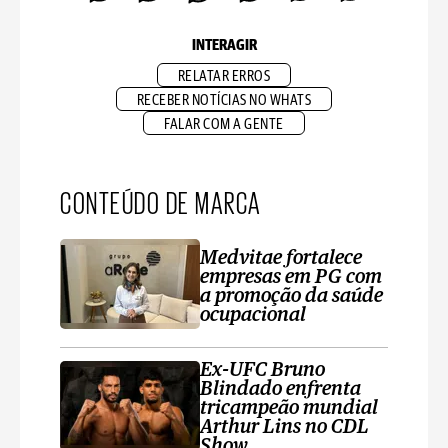
INTERAGIR
RELATAR ERROS
RECEBER NOTÍCIAS NO WHATS
FALAR COM A GENTE
CONTEÚDO DE MARCA
Medvitae fortalece
empresas em PG com
a promoção da saúde
ocupacional
Ex-UFC Bruno
Blindado enfrenta
tricampeão mundial
Arthur Lins no CDL
Show