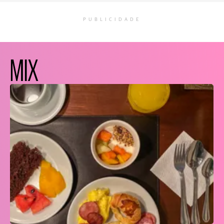
PUBLICIDADE
MIX