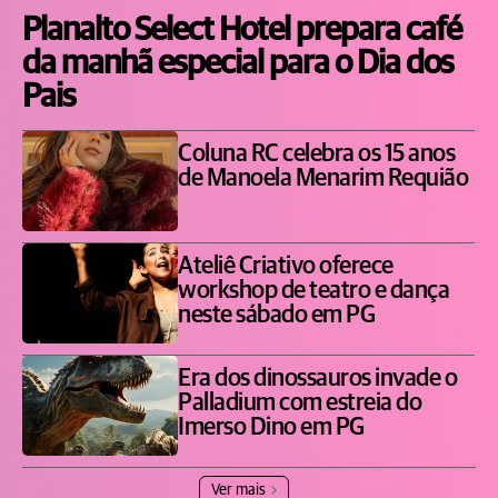
Planalto Select Hotel prepara café
da manhã especial para o Dia dos
Pais
Coluna RC celebra os 15 anos
de Manoela Menarim Requião
Ateliê Criativo oferece
workshop de teatro e dança
neste sábado em PG
Era dos dinossauros invade o
Palladium com estreia do
Imerso Dino em PG
Ver mais