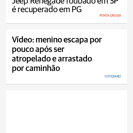
Jeep Renegade roubado em SP
é recuperado em PG
PONTA GROSSA
Vídeo: menino escapa por
pouco após ser
atropelado e arrastado
por caminhão
COTIDIANO