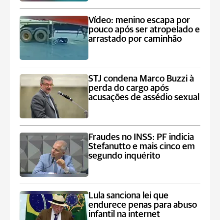
Vídeo: menino escapa por
pouco após ser atropelado e
arrastado por caminhão
STJ condena Marco Buzzi à
perda do cargo após
acusações de assédio sexual
Fraudes no INSS: PF indicia
Stefanutto e mais cinco em
segundo inquérito
Lula sanciona lei que
endurece penas para abuso
infantil na internet