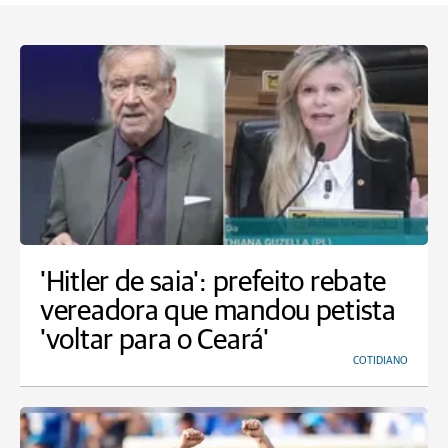
'Hitler de saia': prefeito rebate
vereadora que mandou petista
'voltar para o Ceará'
COTIDIANO