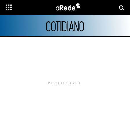
COTIDIANO
PUBLICIDADE