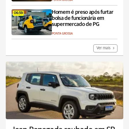
Homem é preso após furtar
06:59
bolsa de funcionária em
supermercado de PG
PONTA GROSSA
Ver mais