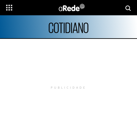
COTIDIANO
PUBLICIDADE