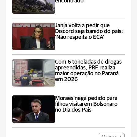
encontrado
Janja volta a pedir que
Discord seja banido do país:
'Não respeita o ECA'
Com 6 toneladas de drogas
apreendidas, PRF realiza
maior operação no Paraná
em 2026
Moraes nega pedido para
filhos visitarem Bolsonaro
no Dia dos Pais