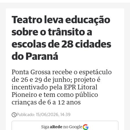
Teatro leva educação
sobre o trânsito a
escolas de 28 cidades
do Paraná
Ponta Grossa recebe o espetáculo
de 26 e 29 de junho; projeto é
incentivado pela EPR Litoral
Pioneiro e tem como público
crianças de 6 a 12 anos
Publicado:
15/06/2026, 14:39
Siga
aRede
no Google