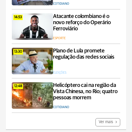
COTIDIANO
Atacante colombiano é o
14:53
novo reforço do Operário
Ferroviário
ESPORTE
Plano de Lula promete
13:30
regulação das redes sociais
ELEIÇÕES
Helicóptero cai na região da
12:48
Vista Chinesa, no Rio; quatro
pessoas morrem
COTIDIANO
Ver mais