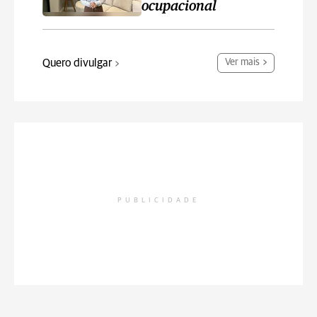
ocupacional
Quero divulgar
Ver mais
PUBLICIDADE