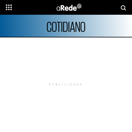
COTIDIANO
PUBLICIDADE