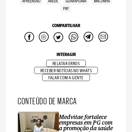
APREENSÃO
AREDE
GUARAPUAVA
MACONHA
PRF
COMPARTILHAR
INTERAGIR
RELATAR ERROS
RECEBER NOTÍCIAS NO WHATS
FALAR COM A GENTE
CONTEÚDO DE MARCA
Medvitae fortalece
empresas em PG com
a promoção da saúde