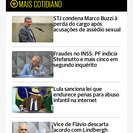
MAIS COTIDIANO
STJ condena Marco Buzzi à
perda do cargo após
acusações de assédio sexual
Fraudes no INSS: PF indicia
Stefanutto e mais cinco em
segundo inquérito
Lula sanciona lei que
endurece penas para abuso
infantil na internet
Vice de Flávio descarta
acordo com Lindbergh