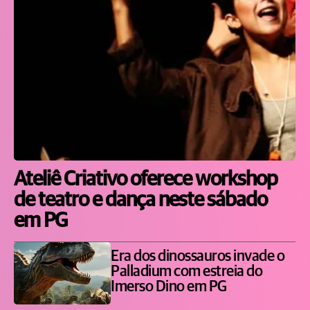
Ateliê Criativo oferece workshop
de teatro e dança neste sábado
em PG
Era dos dinossauros invade o
Palladium com estreia do
Imerso Dino em PG