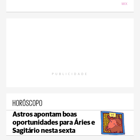
MIX
PUBLICIDADE
HORÓSCOPO
Astros apontam boas
oportunidades para Áries e
Sagitário nesta sexta