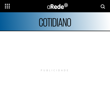
COTIDIANO
PUBLICIDADE