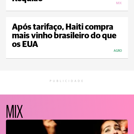
MIX
Após tarifaço, Haiti compra
mais vinho brasileiro do que
os EUA
AGRO
PUBLICIDADE
MIX