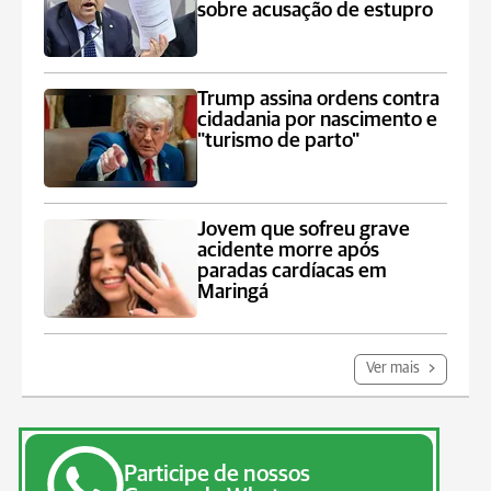
sobre acusação de estupro
Trump assina ordens contra
cidadania por nascimento e
"turismo de parto"
Jovem que sofreu grave
acidente morre após
paradas cardíacas em
Maringá
Ver mais
Participe de nossos