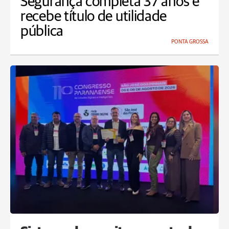
Segurança completa 37 anos e
recebe título de utilidade
pública
PONTA GROSSA