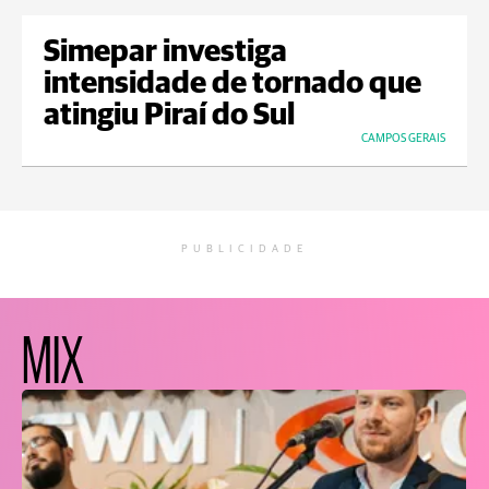
Simepar investiga
intensidade de tornado que
atingiu Piraí do Sul
CAMPOS GERAIS
PUBLICIDADE
MIX