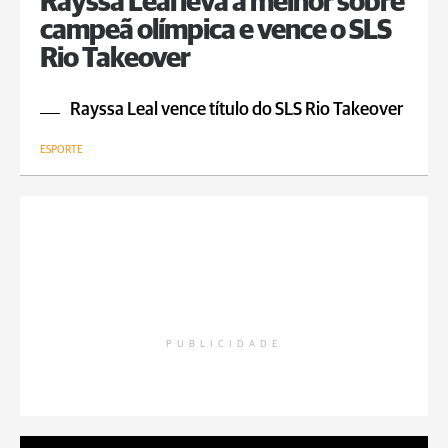
Rayssa Leal leva a melhor sobre
campeã olímpica e vence o SLS
Rio Takeover
Rayssa Leal vence título do SLS Rio Takeover
ESPORTE
PUBLICIDADE