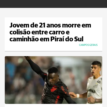
B
Jovem de 21 anos morre em
colisão entre carro e
caminhão em Piraí do Sul
CAMPOS GERAIS