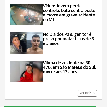
Vídeo: Jovem perde
controle, bate contra poste
e morre em grave acidente
no MT
No Dia dos Pais, genitor é
preso por matar filhas de 3
e 5 anos
Vítima de acidente na BR-
476, em São Mateus do Sul,
morre aos 17 anos
Ver mais