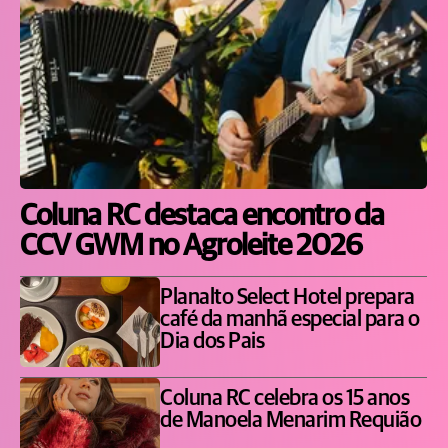
Coluna RC destaca encontro da
CCV GWM no Agroleite 2026
Planalto Select Hotel prepara
café da manhã especial para o
Dia dos Pais
Coluna RC celebra os 15 anos
de Manoela Menarim Requião