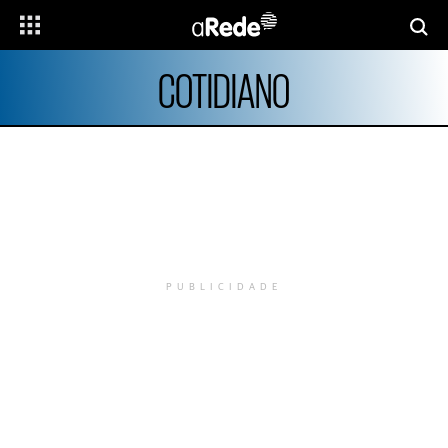
COTIDIANO
PUBLICIDADE