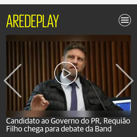
AREDEPLAY
Candidato ao Governo do PR, Requião
S
Filho chega para debate da Band
p