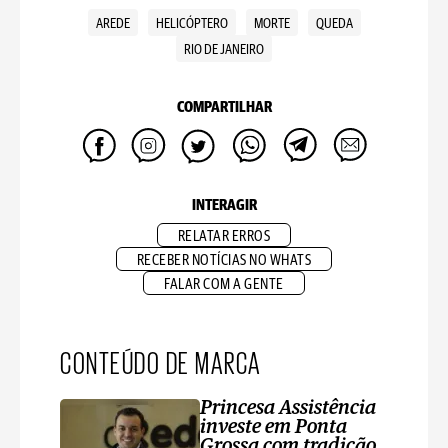
AREDE
HELICÓPTERO
MORTE
QUEDA
RIO DE JANEIRO
COMPARTILHAR
INTERAGIR
RELATAR ERROS
RECEBER NOTÍCIAS NO WHATS
FALAR COM A GENTE
CONTEÚDO DE MARCA
Princesa Assistência
investe em Ponta
Grossa com tradição