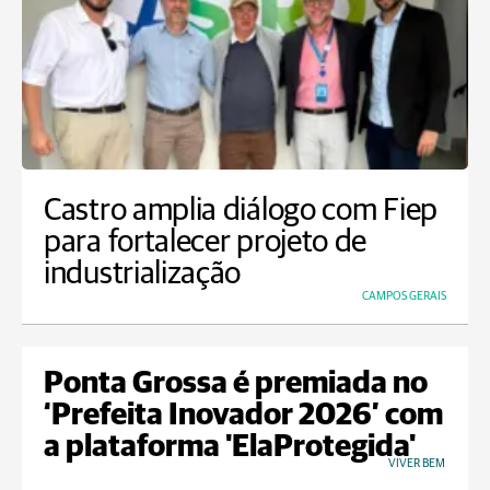
Castro amplia diálogo com Fiep
para fortalecer projeto de
industrialização
CAMPOS GERAIS
Ponta Grossa é premiada no
‘Prefeita Inovador 2026’ com
a plataforma 'ElaProtegida'
VIVER BEM