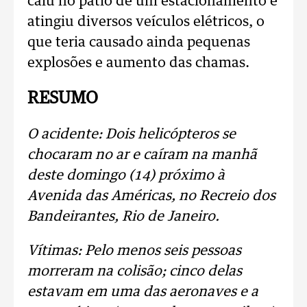
caiu no pátio de um estacionamento e
atingiu diversos veículos elétricos, o
que teria causado ainda pequenas
explosões e aumento das chamas.
RESUMO
O acidente: Dois helicópteros se
chocaram no ar e caíram na manhã
deste domingo (14) próximo à
Avenida das Américas, no Recreio dos
Bandeirantes, Rio de Janeiro.
Vítimas: Pelo menos seis pessoas
morreram na colisão; cinco delas
estavam em uma das aeronaves e a