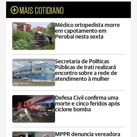
MAIS COTIDIANO
Médico ortopedista morre
em capotamento em
Perobal nesta sexta
Secretaria de Políticas
Públicas de Irati realizará
encontro sobre a rede de
atendimento à mulher
Defesa Civil confirma uma
morte e cinco feridos após
ciclone bomba
MPPR denuncia vereadora