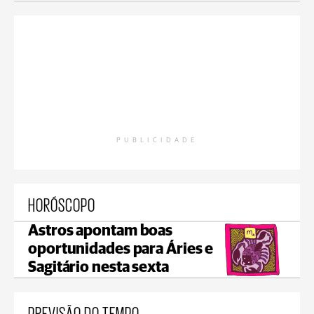
PUBLICIDADE
HORÓSCOPO
Astros apontam boas
oportunidades para Áries e
Sagitário nesta sexta
PREVISÃO DO TEMPO