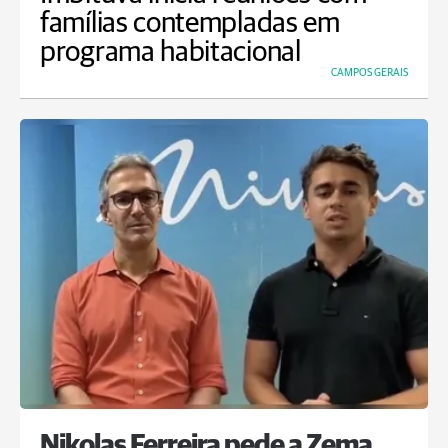
famílias contempladas em
programa habitacional
CAMPOS GERAIS
Nikolas Ferreira pede a Zema