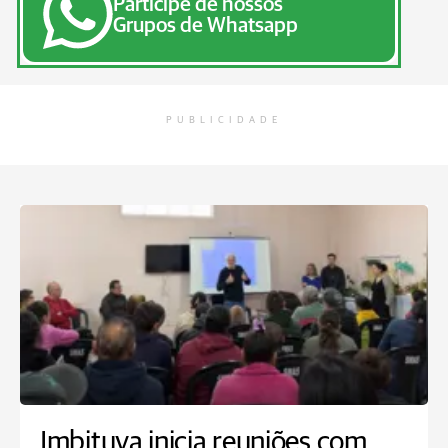
Participe de nossos
Grupos de Whatsapp
PUBLICIDADE
Imbituva inicia reuniões com