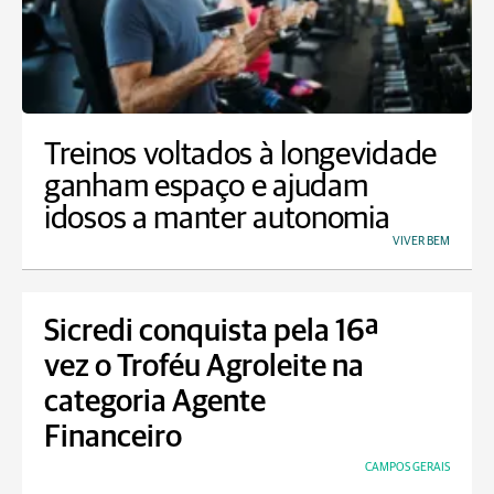
Treinos voltados à longevidade
ganham espaço e ajudam
idosos a manter autonomia
VIVER BEM
Sicredi conquista pela 16ª
vez o Troféu Agroleite na
categoria Agente
Financeiro
CAMPOS GERAIS