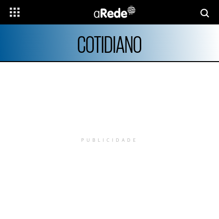
COTIDIANO
PUBLICIDADE