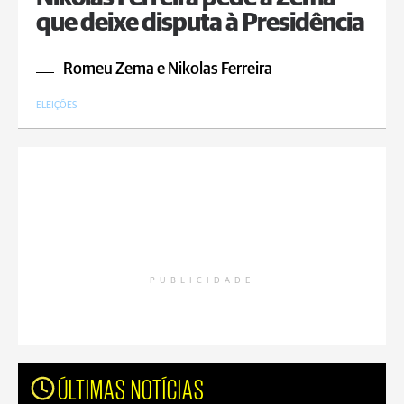
que deixe disputa à Presidência
Romeu Zema e Nikolas Ferreira
ELEIÇÕES
PUBLICIDADE
ÚLTIMAS NOTÍCIAS