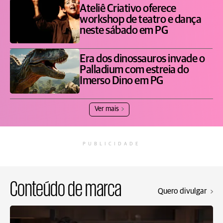
Ateliê Criativo oferece
workshop de teatro e dança
neste sábado em PG
Era dos dinossauros invade o
Palladium com estreia do
Imerso Dino em PG
Ver mais
PUBLICIDADE
Conteúdo de marca
Quero divulgar