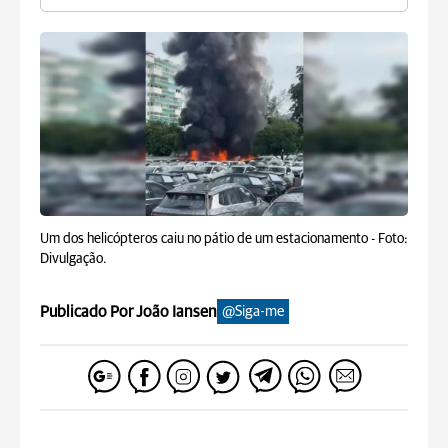
Um dos helicópteros caiu no pátio de um estacionamento -
Foto:
Divulgação.
Publicado Por João Iansen
@Siga-me