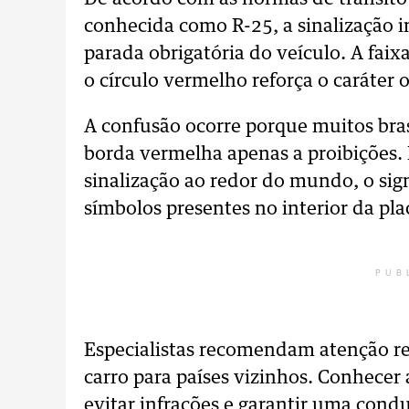
conhecida como R-25, a sinalização i
parada obrigatória do veículo. A fai
o círculo vermelho reforça o caráter 
A confusão ocorre porque muitos bras
borda vermelha apenas a proibições. 
sinalização ao redor do mundo, o sig
símbolos presentes no interior da pla
PUB
Especialistas recomendam atenção r
carro para países vizinhos. Conhecer 
evitar infrações e garantir uma cond