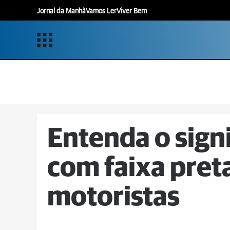
Jornal da Manhã
Vamos Ler
Viver Bem
Entenda o signi
com faixa pret
motoristas