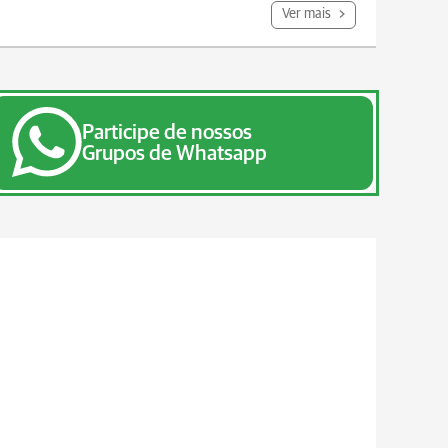
Ver mais
Participe de nossos
Grupos de Whatsapp