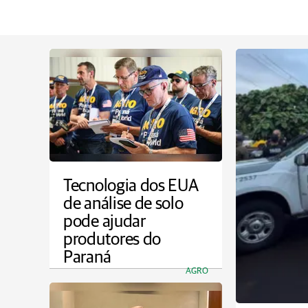
Tecnologia dos EUA
de análise de solo
pode ajudar
produtores do
Paraná
AGRO