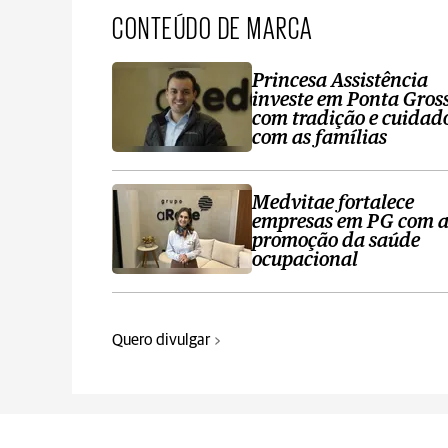
CONTEÚDO DE MARCA
Princesa Assistência
investe em Ponta Gros
com tradição e cuidad
com as famílias
Medvitae fortalece
empresas em PG com 
promoção da saúde
ocupacional
Quero divulgar