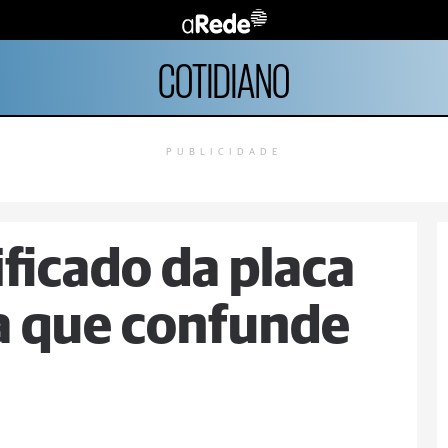
COTIDIANO
PUBLICIDADE
ficado da placa
a que confunde