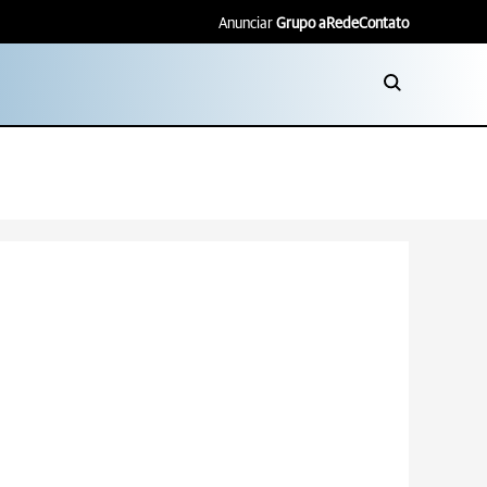
Anunciar
Grupo aRede
Contato