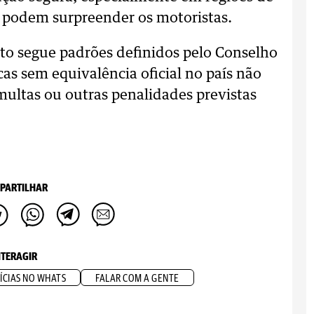
s podem surpreender os motoristas.
ito segue padrões definidos pelo Conselho
cas sem equivalência oficial no país não
multas ou outras penalidades previstas
PARTILHAR
NTERAGIR
ÍCIAS NO WHATS
FALAR COM A GENTE