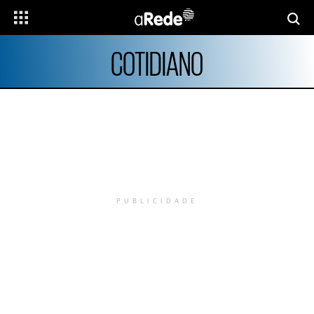
COTIDIANO
PUBLICIDADE