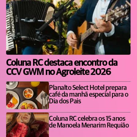
Coluna RC destaca encontro da
CCV GWM no Agroleite 2026
Planalto Select Hotel prepara
café da manhã especial para o
Dia dos Pais
Coluna RC celebra os 15 anos
de Manoela Menarim Requião