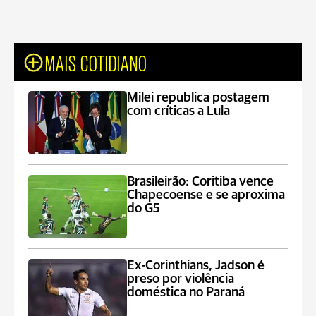
MAIS COTIDIANO
Milei republica postagem
com críticas a Lula
Brasileirão: Coritiba vence
Chapecoense e se aproxima
do G5
Ex-Corinthians, Jadson é
preso por violência
doméstica no Paraná