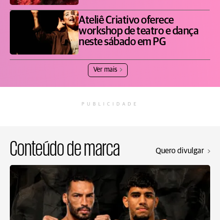
Ateliê Criativo oferece
workshop de teatro e dança
neste sábado em PG
Ver mais
PUBLICIDADE
Conteúdo de marca
Quero divulgar