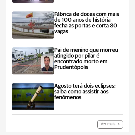
Fábrica de doces com mais
de 100 anos de história
fecha as portas e corta 80
vagas
Pai de menino que morreu
atingido por pilar é
encontrado morto em
Prudentópolis
Agosto terá dois eclipses;
saiba como assistir aos
fenômenos
Ver mais