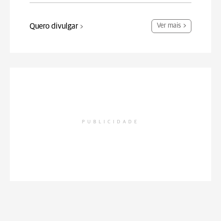
Quero divulgar
Ver mais
PUBLICIDADE