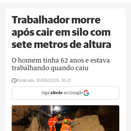
Trabalhador morre
após cair em silo com
sete metros de altura
O homem tinha 62 anos e estava
trabalhando quando caiu
Publicado:
10/06/2026, 10:21
Siga
aRede
no Google