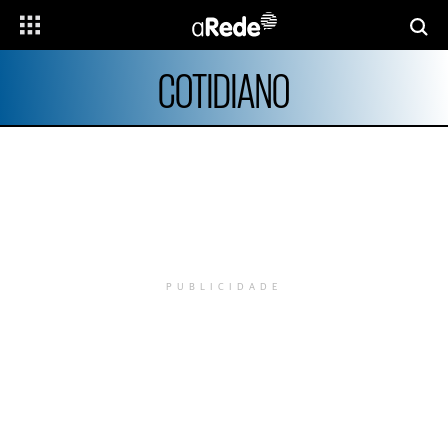
COTIDIANO
PUBLICIDADE