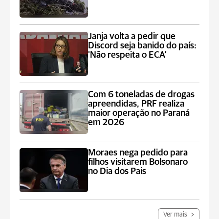
Janja volta a pedir que
Discord seja banido do país:
'Não respeita o ECA'
Com 6 toneladas de drogas
apreendidas, PRF realiza
maior operação no Paraná
em 2026
Moraes nega pedido para
filhos visitarem Bolsonaro
no Dia dos Pais
Ver mais