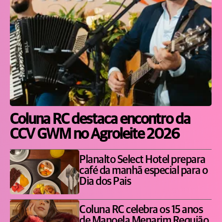
Coluna RC destaca encontro da
CCV GWM no Agroleite 2026
Planalto Select Hotel prepara
café da manhã especial para o
Dia dos Pais
Coluna RC celebra os 15 anos
de Manoela Menarim Requião