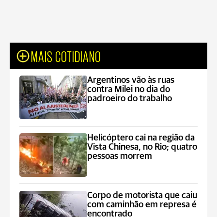
MAIS COTIDIANO
Argentinos vão às ruas
contra Milei no dia do
padroeiro do trabalho
Helicóptero cai na região da
Vista Chinesa, no Rio; quatro
pessoas morrem
Corpo de motorista que caiu
com caminhão em represa é
encontrado