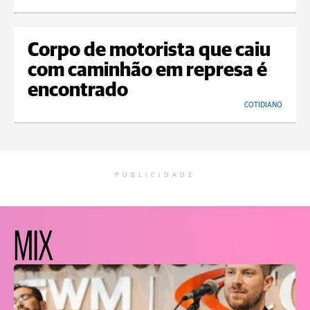
Corpo de motorista que caiu
com caminhão em represa é
encontrado
COTIDIANO
PUBLICIDADE
MIX