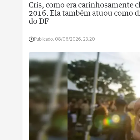
Cris, como era carinhosamente c
2016. Ela também atuou como dir
do DF
Publicado:
08/06/2026, 23:20