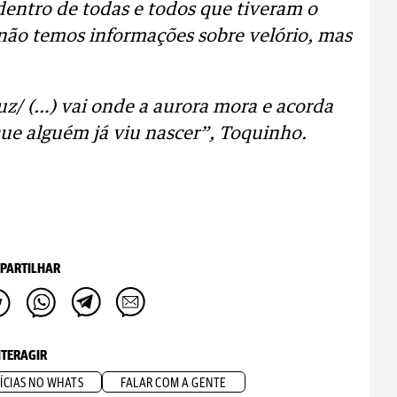
 dentro de todas e todos que tiveram o
 não temos informações sobre velório, mas
uz/ (…) vai onde a aurora mora e acorda
que alguém já viu nascer”, Toquinho.
PARTILHAR
NTERAGIR
ÍCIAS NO WHATS
FALAR COM A GENTE