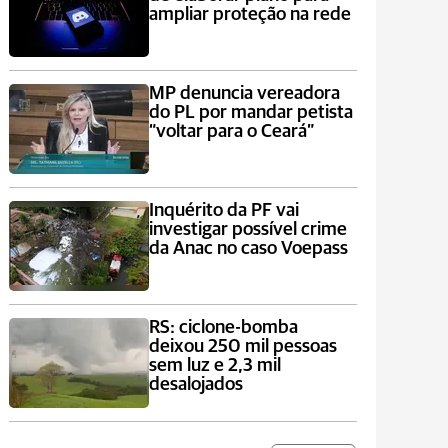
ampliar proteção na rede
MP denuncia vereadora
do PL por mandar petista
“voltar para o Ceará”
Inquérito da PF vai
investigar possível crime
da Anac no caso Voepass
RS: ciclone-bomba
deixou 250 mil pessoas
sem luz e 2,3 mil
desalojados