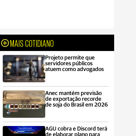
MAIS COTIDIANO
Projeto permite que
servidores públicos
atuem como advogados
Anec mantém previsão
de exportação recorde
de soja do Brasil em 2026
AGU cobra e Discord terá
de elaborar plano para