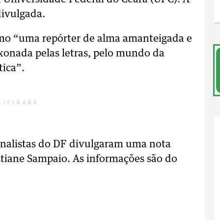
divulgada.
como “uma repórter de alma amanteigada e
xonada pelas letras, pelo mundo da
tica”.
LICIDADE
rnalistas do DF divulgaram uma nota
tiane Sampaio. As informações são do