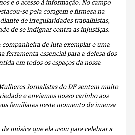
os e o acesso à informação. No campo
estacou-se pela coragem e firmeza na
diante de irregularidades trabalhistas,
e de se indignar contra as injustiças.
 companheira de luta exemplar e uma
ma ferramenta essencial para a defesa dos
sentida em todos os espaços da nossa
 Mulheres Jornalistas do DF sentem muito
ariedade e enviamos nosso carinho aos
seus familiares neste momento de imensa
da música que ela usou para celebrar a