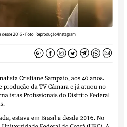
a desde 2016 -
Foto: Reprodução/Instagram
rnalista Cristiane Sampaio, aos 40 anos.
de produção da TV Câmara e já atuou no
nalistas Profissionais do Distrito Federal
s.
da, estava em Brasília desde 2016. No
la Universidade Federal do Ceará (UFC). A