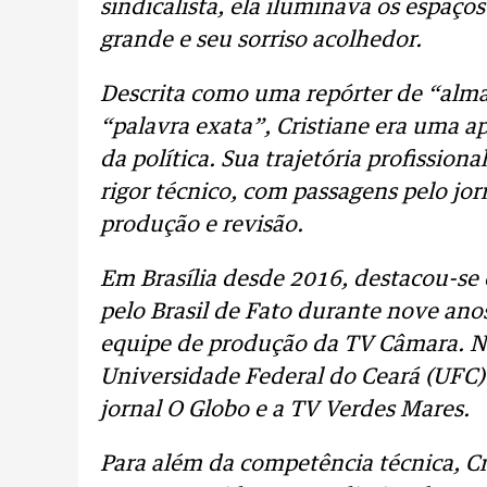
sindicalista, ela iluminava os espaç
grande e seu sorriso acolhedor.
Descrita como uma repórter de “alm
“palavra exata”, Cristiane era uma ap
da política. Sua trajetória profissiona
rigor técnico, com passagens pelo jor
produção e revisão.
Em Brasília desde 2016, destacou-se
pelo Brasil de Fato durante nove ano
equipe de produção da TV Câmara. No 
Universidade Federal do Ceará (UFC)
jornal O Globo e a TV Verdes Mares.
Para além da competência técnica, Cr