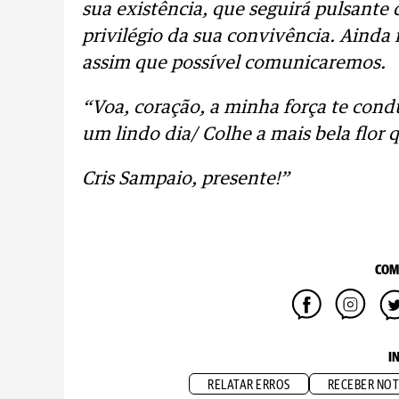
sua existência, que seguirá pulsante
privilégio da sua convivência. Ainda
assim que possível comunicaremos.
“Voa, coração, a minha força te cond
um lindo dia/ Colhe a mais bela flor 
Cris Sampaio, presente!”
COM
I
RELATAR ERROS
RECEBER NOT