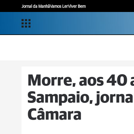
Jornal da Manhã
Vamos Ler
Viver Bem
Morre, aos 40 
Sampaio, jorna
Câmara