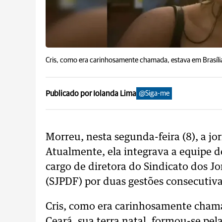
Cris, como era carinhosamente chamada, estava em Brasíli
Publicado por Iolanda Lima
@Siga-me
Morreu, nesta segunda-feira (8), a jo
Atualmente, ela integrava a equipe 
cargo de diretora do Sindicato dos Jor
(SJPDF) por duas gestões consecutiva
Cris, como era carinhosamente chama
Ceará, sua terra natal, formou-se pe