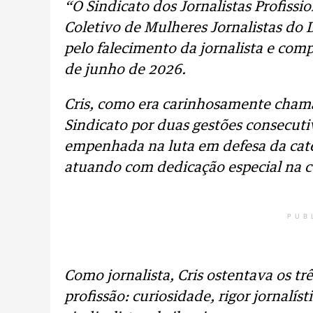
“O Sindicato dos Jornalistas Profissio
Coletivo de Mulheres Jornalistas do
pelo falecimento da jornalista e com
de junho de 2026.
Cris, como era carinhosamente chama
Sindicato por duas gestões consecut
empenhada na luta em defesa da cate
atuando com dedicação especial na 
PUB
Como jornalista, Cris ostentava os tr
profissão: curiosidade, rigor jornal