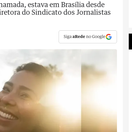
hamada, estava em Brasília desde
etora do Sindicato dos Jornalistas
Siga
aRede
no Google