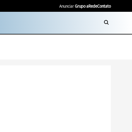
Anunciar
Grupo aRede
Contato