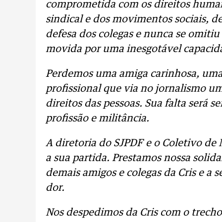
comprometida com os direitos human
sindical e dos movimentos sociais, d
defesa dos colegas e nunca se omitiu 
movida por uma inesgotável capacidad
Perdemos uma amiga carinhosa, uma
profissional que via no jornalismo u
direitos das pessoas. Sua falta será 
profissão e militância.
A diretoria do SJPDF e o Coletivo de
a sua partida. Prestamos nossa solid
demais amigos e colegas da Cris e a 
dor.
Nos despedimos da Cris com o trecho 