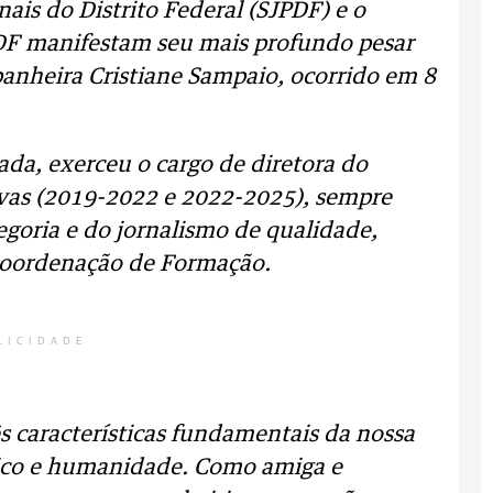
nais do Distrito Federal (SJPDF) e o
 DF manifestam seu mais profundo pesar
panheira Cristiane Sampaio, ocorrido em 8
da, exerceu o cargo de diretora do
ivas (2019-2022 e 2022-2025), sempre
goria e do jornalismo de qualidade,
coordenação de Formação.
LICIDADE
ês características fundamentais da nossa
ístico e humanidade. Como amiga e