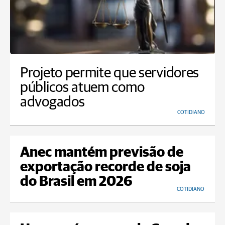
Projeto permite que servidores
públicos atuem como
advogados
COTIDIANO
Anec mantém previsão de
exportação recorde de soja
do Brasil em 2026
COTIDIANO