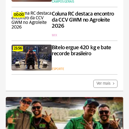
CAMPOS GERAIS
Coluna RC destaca encontro
00:00
da CCV GWM no Agroleite
2026
MIX
Bitelo ergue 420 kg e bate
23:56
recorde brasileiro
ESPORTE
Ver mais