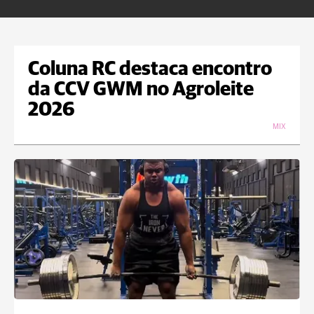
Coluna RC destaca encontro
da CCV GWM no Agroleite
2026
MIX