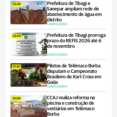
Prefeitura de Tibagi e
02:30
Sanepar ampliam rede de
abastecimento de água em
distrito
CAMPOS GERAIS
Prefeitura de Tibagi prorroga
02:00
prazo do REFIS 2026 até 6
de novembro
CAMPOS GERAIS
Pilotos de Telêmaco Borba
01:30
disputam o Campeonato
Brasileiro de Kart Cross em
Goiás
CAMPOS GERAIS
CCAJ realiza reforma na
01:00
piscina e construção de
vestiários em Telêmaco
Borba