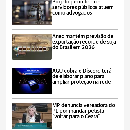
Projeto permite que
servidores públicos atuem
como advogados
Anec mantém previsão de
exportação recorde de soja
do Brasil em 2026
AGU cobra e Discord terá
de elaborar plano para
ampliar proteção na rede
MP denuncia vereadora do
PL por mandar petista
“voltar para o Ceará”