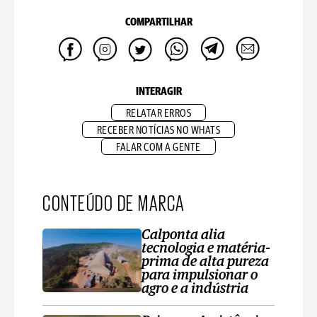
COMPARTILHAR
INTERAGIR
RELATAR ERROS
RECEBER NOTÍCIAS NO WHATS
FALAR COM A GENTE
CONTEÚDO DE MARCA
Calponta alia
tecnologia e matéria-
prima de alta pureza
para impulsionar o
agro e a indústria