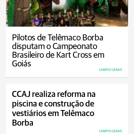
Pilotos de Telêmaco Borba
disputam o Campeonato
Brasileiro de Kart Cross em
Goiás
CAMPOS GERAIS
CCAJ realiza reforma na
piscina e construção de
vestiários em Telêmaco
Borba
CAMPOS GERAIS