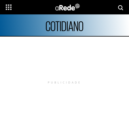
COTIDIANO
PUBLICIDADE