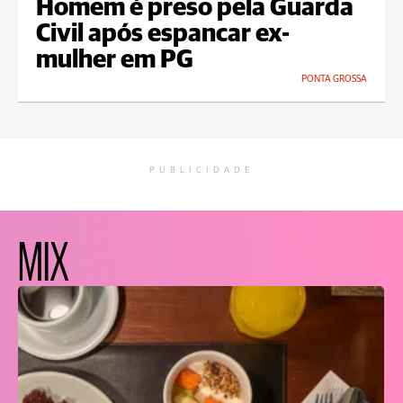
Homem é preso pela Guarda
Civil após espancar ex-
mulher em PG
PONTA GROSSA
PUBLICIDADE
MIX