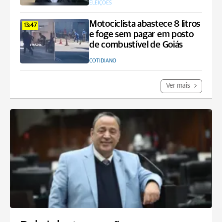
ELEIÇÕES
Motociclista abastece 8 litros
13:47
e foge sem pagar em posto
de combustível de Goiás
COTIDIANO
Ver mais