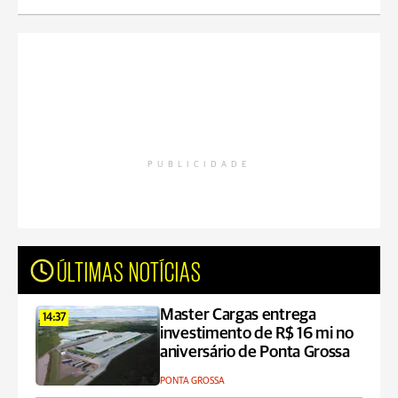
PUBLICIDADE
ÚLTIMAS NOTÍCIAS
Master Cargas entrega
14:37
investimento de R$ 16 mi no
aniversário de Ponta Grossa
PONTA GROSSA