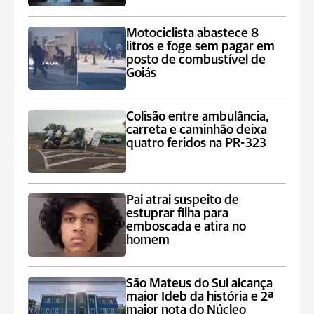
Motociclista abastece 8
litros e foge sem pagar em
posto de combustível de
Goiás
Colisão entre ambulância,
carreta e caminhão deixa
quatro feridos na PR-323
Pai atrai suspeito de
estuprar filha para
emboscada e atira no
homem
São Mateus do Sul alcança
maior Ideb da história e 2ª
maior nota do Núcleo