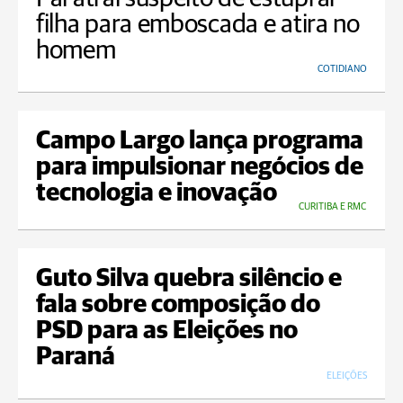
filha para emboscada e atira no
homem
COTIDIANO
Campo Largo lança programa
para impulsionar negócios de
tecnologia e inovação
CURITIBA E RMC
Guto Silva quebra silêncio e
fala sobre composição do
PSD para as Eleições no
Paraná
ELEIÇÕES