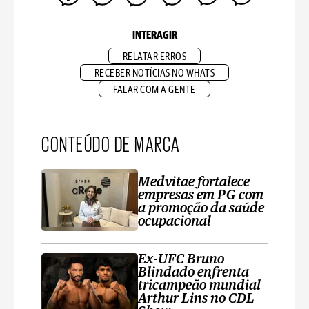
INTERAGIR
RELATAR ERROS
RECEBER NOTÍCIAS NO WHATS
FALAR COM A GENTE
CONTEÚDO DE MARCA
Medvitae fortalece
empresas em PG com
a promoção da saúde
ocupacional
Ex-UFC Bruno
Blindado enfrenta
tricampeão mundial
Arthur Lins no CDL