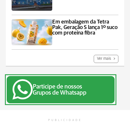
Em embalagem da Tetra
Pak, Geração S lança 1º suco
com proteína fibra
Ver mais
Participe de nossos
Grupos de Whatsapp
PUBLICIDADE