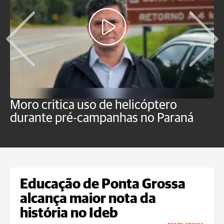
Moro critica uso de helicóptero
M
durante pré-campanhas no Paraná
s
d
Educação de Ponta Grossa
alcança maior nota da
história no Ideb