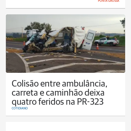
PONTA GROSSA
Colisão entre ambulância,
carreta e caminhão deixa
quatro feridos na PR-323
COTIDIANO