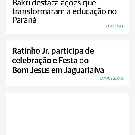
Bakri destaca ações que
transformaram a educação no
Paraná
COTIDIANO
Ratinho Jr. participa de
celebração e Festa do
Bom Jesus em Jaguariaíva
CAMPOS GERAIS