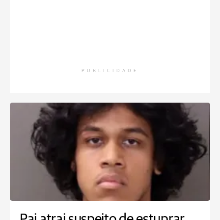
PUBLICIDADE
Pai atrai suspeito de estuprar