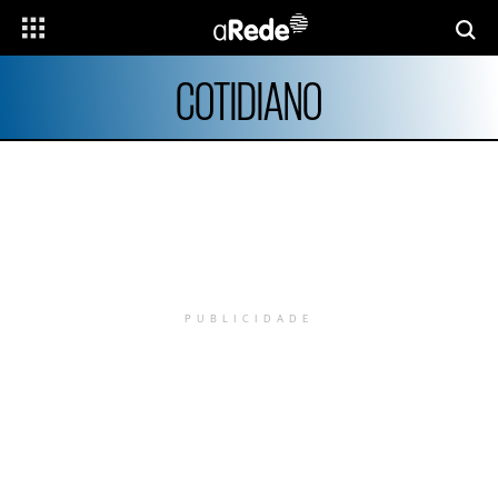
COTIDIANO
PUBLICIDADE