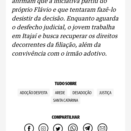
afirmam que a iniciativa partiu do
próprio Flávio e que tentaram fazê-lo
desistir da decisão. Enquanto aguarda
o desfecho judicial, o jovem trabalha
em Itajaí e busca recuperar os direitos
decorrentes da filiação, além da
convivência com o irmão adotivo.
TUDO SOBRE
ADOÇÃO DESFEITA
AREDE
DESADOÇÃO
JUSTIÇA
SANTA CATARINA
COMPARTILHAR