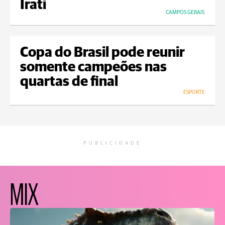
Irati
CAMPOS GERAIS
Copa do Brasil pode reunir
somente campeões nas
quartas de final
ESPORTE
PUBLICIDADE
MIX