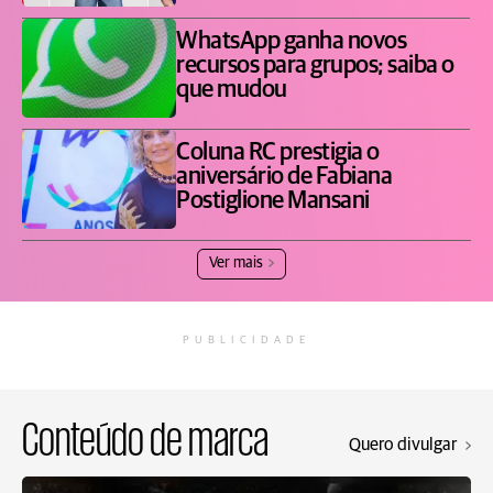
WhatsApp ganha novos
recursos para grupos; saiba o
que mudou
Coluna RC prestigia o
aniversário de Fabiana
Postiglione Mansani
Ver mais
PUBLICIDADE
Conteúdo de marca
Quero divulgar