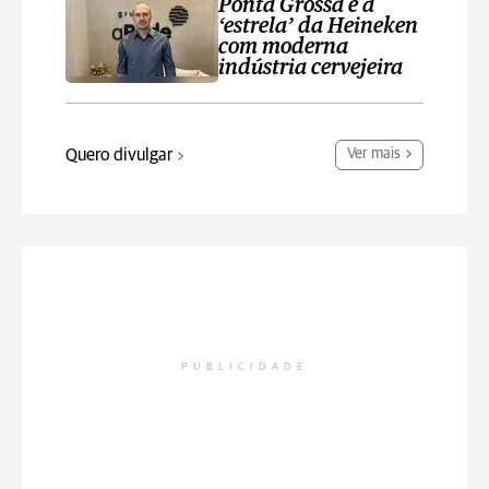
Ponta Grossa é a
‘estrela’ da Heineken
com moderna
indústria cervejeira
Quero divulgar
Ver mais
PUBLICIDADE