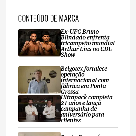
CONTEÚDO DE MARCA
Ex-UFC Bruno
Blindado enfrenta
tricampeão mundial
Arthur Lins no CDL
Show
Belgotex fortalece
operação
internacional com
fábrica em Ponta
Grossa
Ultrapack completa
21 anos e lança
campanha de
aniversário para
clientes