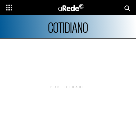
COTIDIANO
PUBLICIDADE