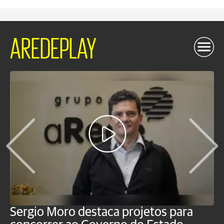
AREDEPLAY
Sergio Moro destaca projetos para
M