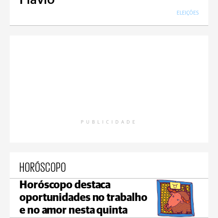
Flávio
ELEIÇÕES
PUBLICIDADE
HORÓSCOPO
Horóscopo destaca
oportunidades no trabalho
e no amor nesta quinta