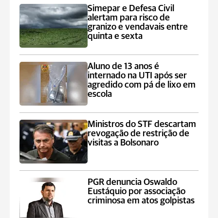
Simepar e Defesa Civil
alertam para risco de
granizo e vendavais entre
quinta e sexta
Aluno de 13 anos é
internado na UTI após ser
agredido com pá de lixo em
escola
Ministros do STF descartam
revogação de restrição de
visitas a Bolsonaro
PGR denuncia Oswaldo
Eustáquio por associação
criminosa em atos golpistas