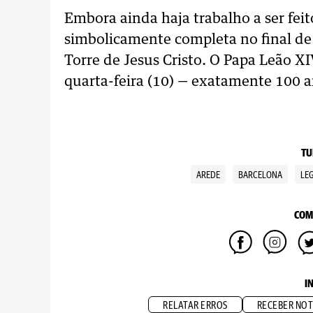
Embora ainda haja trabalho a ser feit
simbolicamente completa no final de 
Torre de Jesus Cristo. O Papa Leão XI
quarta-feira (10) — exatamente 100 a
TU
AREDE
BARCELONA
LE
COM
I
RELATAR ERROS
RECEBER NOT