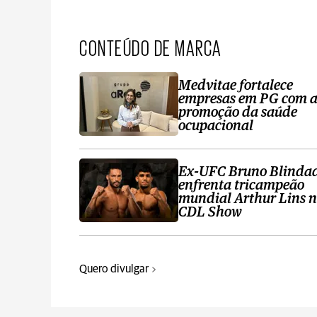
CONTEÚDO DE MARCA
Medvitae fortalece
empresas em PG com 
promoção da saúde
ocupacional
Ex-UFC Bruno Blinda
enfrenta tricampeão
mundial Arthur Lins 
CDL Show
Quero divulgar