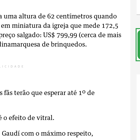
a uma altura de 62 centímetros quando
 em miniatura da igreja que mede 172,5
eço salgado: US$ 799,99 (cerca de mais
 dinamarquesa de brinquedos.
LICIDADE
s fãs terão que esperar até 1º de
o efeito de vitral.
de Gaudí com o máximo respeito,