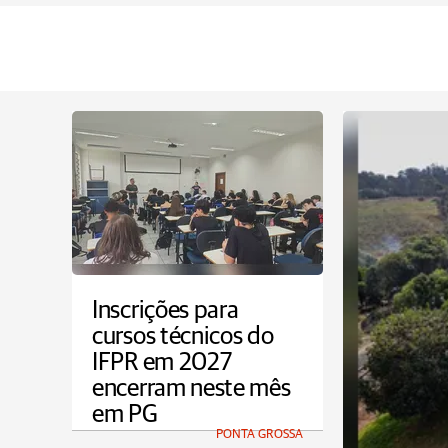
Inscrições para
cursos técnicos do
IFPR em 2027
encerram neste mês
em PG
PONTA GROSSA