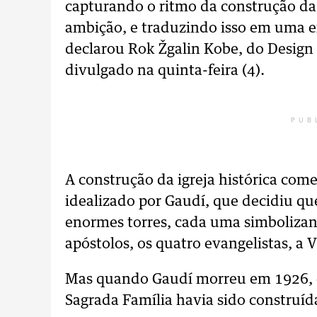
capturando o ritmo da construção da 
ambição, e traduzindo isso em uma e
declarou Rok Žgalin Kobe, do Desig
divulgado na quinta-feira (4).
PUB
A construção da igreja histórica co
idealizado por Gaudí, que decidiu qu
enormes torres, cada uma simbolizand
apóstolos, os quatro evangelistas, a 
Mas quando Gaudí morreu em 1926, 
Sagrada Família havia sido construíd