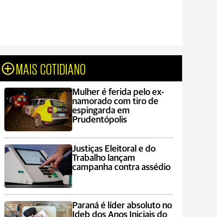
MAIS COTIDIANO
Mulher é ferida pelo ex-
namorado com tiro de
espingarda em
Prudentópolis
Justiças Eleitoral e do
Trabalho lançam
campanha contra assédio
Paraná é líder absoluto no
Ideb dos Anos Iniciais do