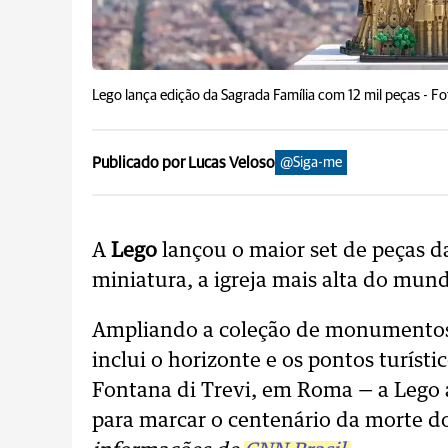
Lego lança edição da Sagrada Família com 12 mil peças -
Fo
Publicado por Lucas Veloso
@Siga-me
A
Lego
lançou o maior set de peças d
miniatura, a igreja mais alta do mun
Ampliando a coleção de monumentos
inclui o horizonte e os pontos turístic
Fontana di Trevi, em Roma — a Lego 
para marcar o centenário da morte d