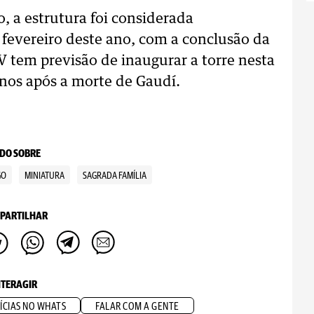
o, a estrutura foi considerada
fevereiro deste ano, com a conclusão da
V tem previsão de inaugurar a torre nesta
nos após a morte de Gaudí.
DO SOBRE
GO
MINIATURA
SAGRADA FAMÍLIA
PARTILHAR
NTERAGIR
ÍCIAS NO WHATS
FALAR COM A GENTE