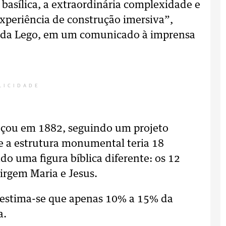
basílica, a extraordinária complexidade e
xperiência de construção imersiva”,
n da Lego, em um comunicado à imprensa
LICIDADE
meçou em 1882, seguindo um projeto
e a estrutura monumental teria 18
o uma figura bíblica diferente: os 12
Virgem Maria e Jesus.
estima-se que apenas 10% a 15% da
a.