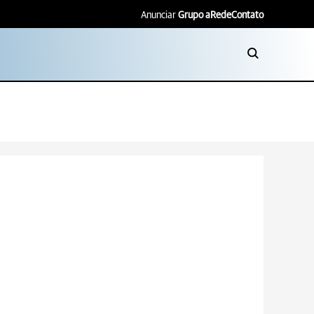
Anunciar
Grupo aRede
Contato