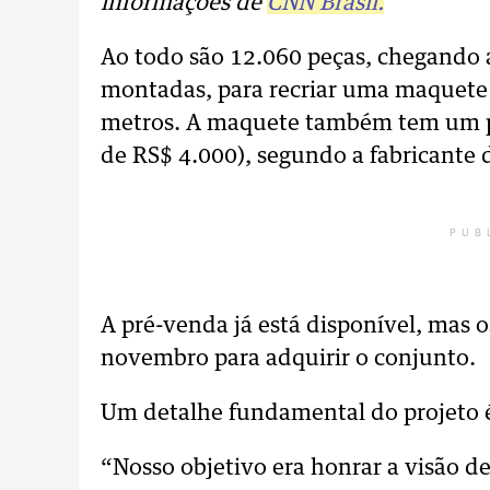
informações de
CNN Brasil.
Ao todo são 12.060 peças, chegando 
montadas, para recriar uma maquete
metros. A maquete também tem um pr
de RS$ 4.000), segundo a fabricante
PUB
A pré-venda já está disponível, mas o
novembro para adquirir o conjunto.
Um detalhe fundamental do projeto é 
“Nosso objetivo era honrar a visão 