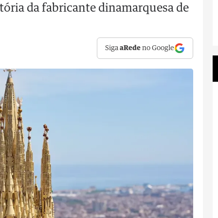
stória da fabricante dinamarquesa de
Siga
aRede
no Google