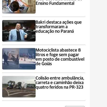
Ensino Fundamental
Bakri destaca ações que
transformaram a
educação no Paraná
Motociclista abastece 8
litros e foge sem pagar
em posto de combustível
de Goiás
Colisão entre ambulância,
carreta e caminhão deixa
quatro feridos na PR-323