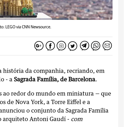
to: LEGO via CNN Newsource.
a história da companhia, recriando, em
do - a
Sagrada Família, de Barcelona
.
 ao redor do mundo em miniatura — que
os de Nova York, a Torre Eiffel e a
anunciou o conjunto da Sagrada Família
o arquiteto Antoni Gaudí -
com