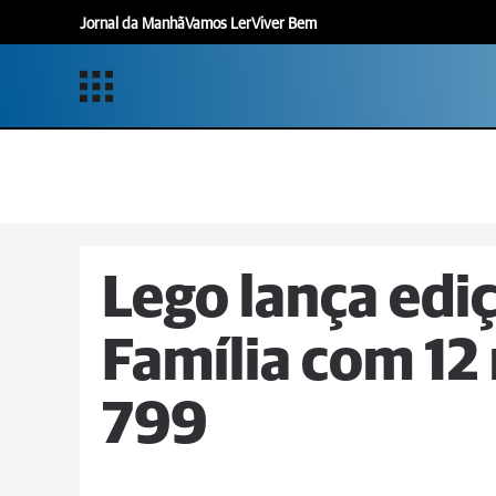
Jornal da Manhã
Vamos Ler
Viver Bem
Lego lança edi
Família com 12 
799