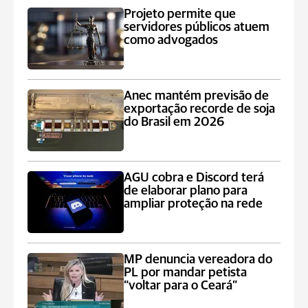
Projeto permite que
servidores públicos atuem
como advogados
Anec mantém previsão de
exportação recorde de soja
do Brasil em 2026
AGU cobra e Discord terá
de elaborar plano para
ampliar proteção na rede
MP denuncia vereadora do
PL por mandar petista
“voltar para o Ceará”