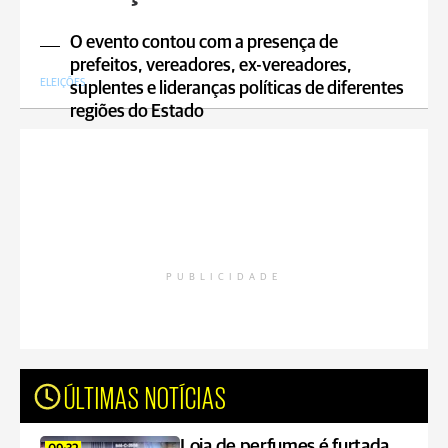
O evento contou com a presença de
prefeitos, vereadores, ex-vereadores,
ELEIÇÕES
suplentes e lideranças políticas de diferentes
regiões do Estado
PUBLICIDADE
ÚLTIMAS NOTÍCIAS
Loja de perfumes é furtada