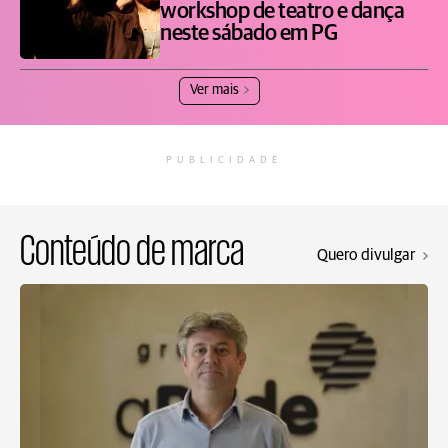
workshop de teatro e dança
neste sábado em PG
Ver mais
PUBLICIDADE
Conteúdo de marca
Quero divulgar