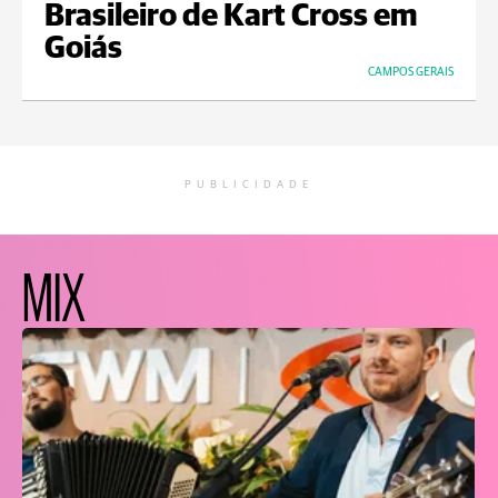
Brasileiro de Kart Cross em
Goiás
CAMPOS GERAIS
PUBLICIDADE
MIX