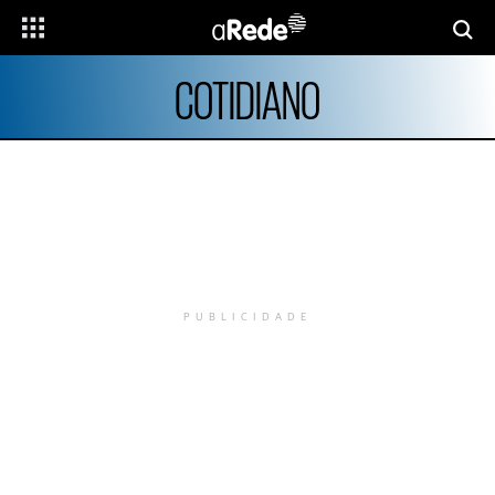
COTIDIANO
PUBLICIDADE