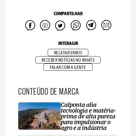
COMPARTILHAR
INTERAGIR
RELATAR ERROS
RECEBER NOTÍCIAS NO WHATS
FALAR COM A GENTE
CONTEÚDO DE MARCA
Calponta alia
tecnologia e matéria-
prima de alta pureza
para impulsionar o
agro e a indústria