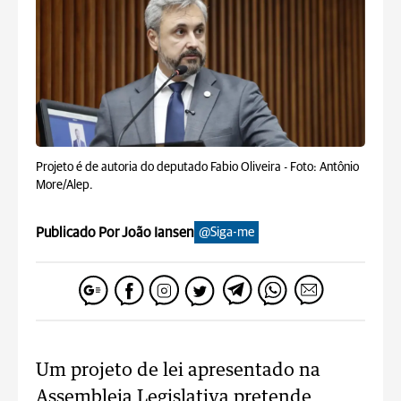
Projeto é de autoria do deputado Fabio Oliveira -
Foto: Antônio
More/Alep.
Publicado Por João Iansen
@Siga-me
Um projeto de lei apresentado na
Assembleia Legislativa pretende