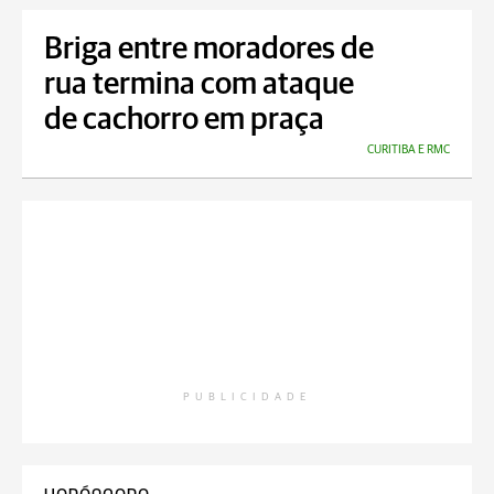
Briga entre moradores de
rua termina com ataque
de cachorro em praça
CURITIBA E RMC
PUBLICIDADE