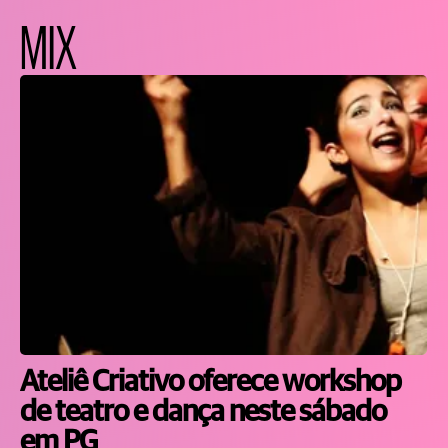
MIX
Ateliê Criativo oferece workshop
de teatro e dança neste sábado
em PG