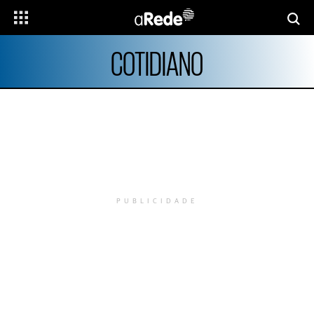
COTIDIANO
PUBLICIDADE