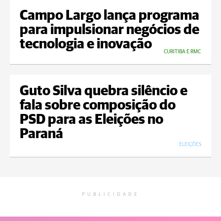
Campo Largo lança programa
para impulsionar negócios de
tecnologia e inovação
CURITIBA E RMC
Guto Silva quebra silêncio e
fala sobre composição do
PSD para as Eleições no
Paraná
ELEIÇÕES
PUBLICIDADE