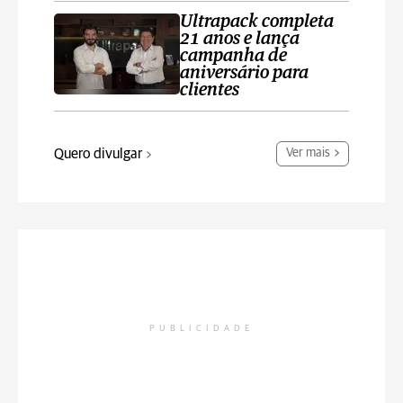
Ultrapack completa
21 anos e lança
campanha de
aniversário para
clientes
Quero divulgar
Ver mais
PUBLICIDADE