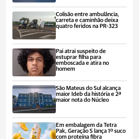
Colisão entre ambulância,
carreta e caminhão deixa
quatro feridos na PR-323
Pai atrai suspeito de
estuprar filha para
emboscada e atira no
homem
São Mateus do Sul alcança
maior Ideb da história e 2ª
maior nota do Núcleo
Em embalagem da Tetra
Pak, Geração S lança 1º suco
com proteína fibra