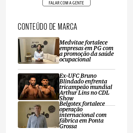
FALAR COM A GENTE
CONTEÚDO DE MARCA
Medvitae fortalece
empresas em PG com
a promoção da saúde
ocupacional
Ex-UFC Bruno
Blindado enfrenta
tricampeão mundial
Arthur Lins no CDL
Show
Belgotex fortalece
operação
internacional com
fábrica em Ponta
Grossa