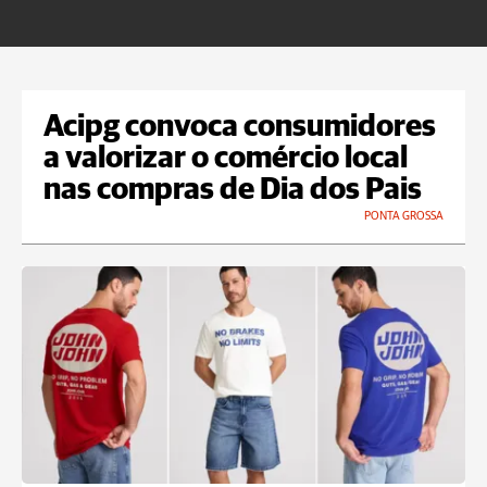
U
Acipg convoca consumidores
a valorizar o comércio local
nas compras de Dia dos Pais
PONTA GROSSA