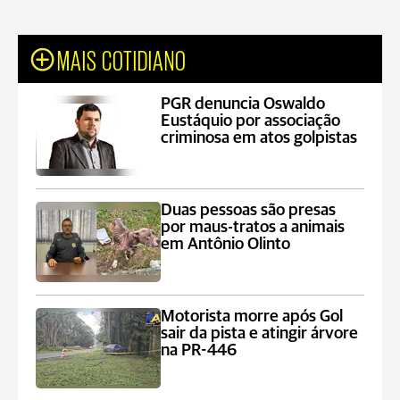
MAIS COTIDIANO
PGR denuncia Oswaldo
Eustáquio por associação
criminosa em atos golpistas
Duas pessoas são presas
por maus-tratos a animais
em Antônio Olinto
Motorista morre após Gol
sair da pista e atingir árvore
na PR-446