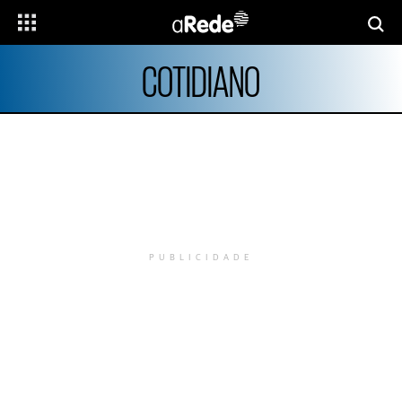
COTIDIANO
PUBLICIDADE