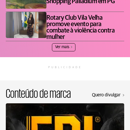
Shopping Palladium em PG
Rotary Club Vila Velha
promove evento para
combate à violência contra
mulher
Ver mais
PUBLICIDADE
Conteúdo de marca
Quero divulgar