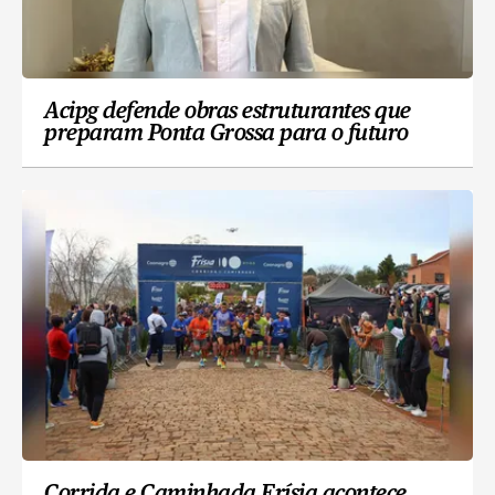
Acipg defende obras estruturantes que
preparam Ponta Grossa para o futuro
Corrida e Caminhada Frísia acontece