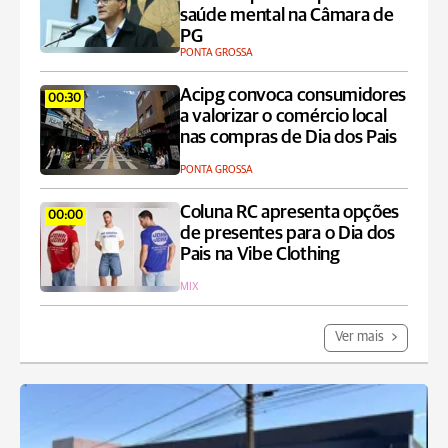
saúde mental na Câmara de
PG
PONTA GROSSA
Acipg convoca consumidores
00:30
a valorizar o comércio local
nas compras de Dia dos Pais
PONTA GROSSA
Coluna RC apresenta opções
00:00
de presentes para o Dia dos
Pais na Vibe Clothing
MIX
Ver mais