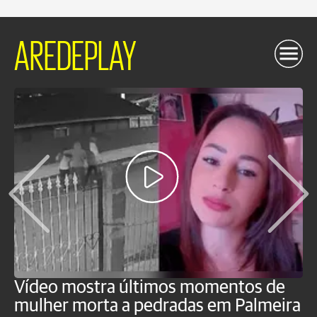
AREDEPLAY
Vídeo mostra últimos momentos de
"
mulher morta a pedradas em Palmeira
c