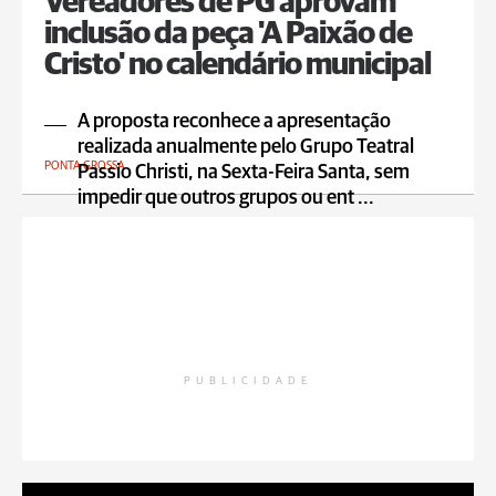
Vereadores de PG aprovam
inclusão da peça 'A Paixão de
Cristo' no calendário municipal
A proposta reconhece a apresentação
realizada anualmente pelo Grupo Teatral
PONTA GROSSA
Passio Christi, na Sexta-Feira Santa, sem
impedir que outros grupos ou ent ...
PUBLICIDADE