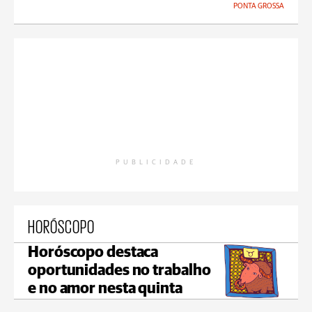
PONTA GROSSA
PUBLICIDADE
HORÓSCOPO
Horóscopo destaca
oportunidades no trabalho
e no amor nesta quinta