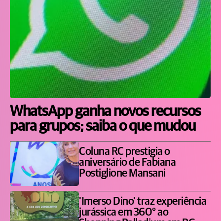
WhatsApp ganha novos recursos
para grupos; saiba o que mudou
Coluna RC prestigia o
aniversário de Fabiana
Postiglione Mansani
'Imerso Dino' traz experiência
jurássica em 360° ao