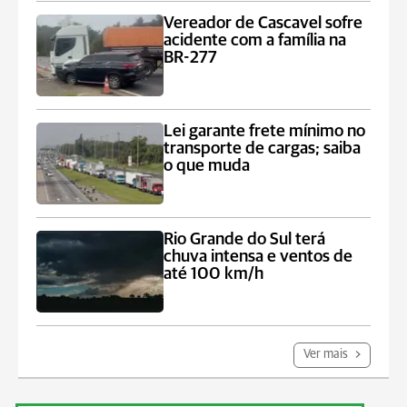
Vereador de Cascavel sofre
acidente com a família na
BR-277
Lei garante frete mínimo no
transporte de cargas; saiba
o que muda
Rio Grande do Sul terá
chuva intensa e ventos de
até 100 km/h
Ver mais