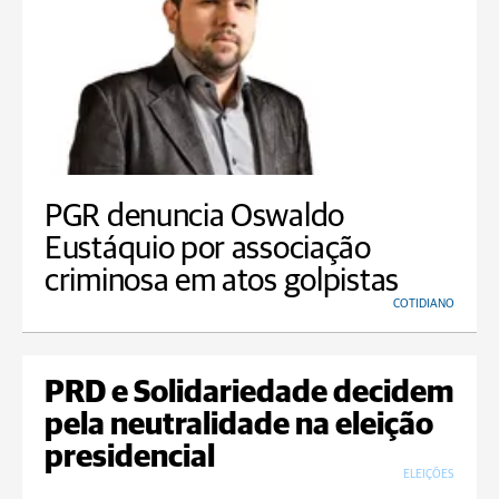
PGR denuncia Oswaldo
Eustáquio por associação
criminosa em atos golpistas
COTIDIANO
PRD e Solidariedade decidem
pela neutralidade na eleição
presidencial
ELEIÇÕES