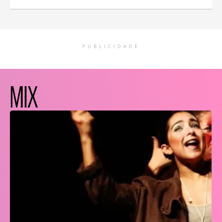
PUBLICIDADE
MIX