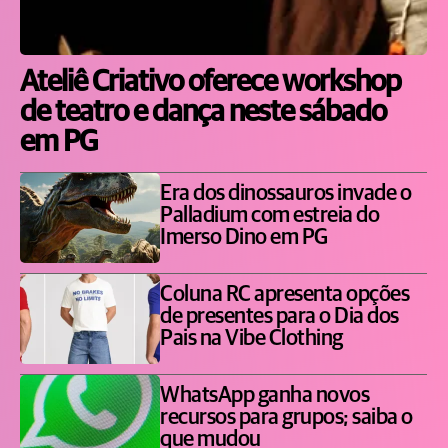
Ateliê Criativo oferece workshop
de teatro e dança neste sábado
em PG
Era dos dinossauros invade o
Palladium com estreia do
Imerso Dino em PG
Coluna RC apresenta opções
de presentes para o Dia dos
Pais na Vibe Clothing
WhatsApp ganha novos
recursos para grupos; saiba o
que mudou