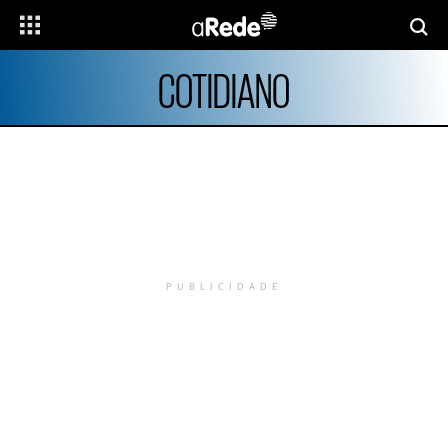
COTIDIANO
PUBLICIDADE