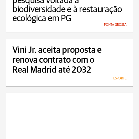
pesquisa voltada à
biodiversidade e à restauração
ecológica em PG
PONTA GROSSA
Vini Jr. aceita proposta e
renova contrato com o
Real Madrid até 2032
ESPORTE