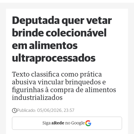
Deputada quer vetar
brinde colecionável
em alimentos
ultraprocessados
Texto classifica como prática
abusiva vincular brinquedos e
figurinhas à compra de alimentos
industrializados
Publicado:
05/06/2026, 23:57
Siga
aRede
no Google