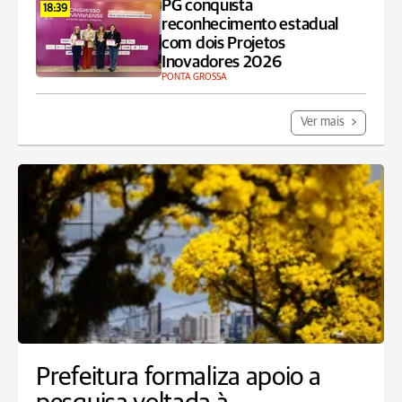
PG conquista
18:39
reconhecimento estadual
com dois Projetos
Inovadores 2026
PONTA GROSSA
Ver mais
Prefeitura formaliza apoio a