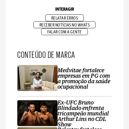
INTERAGIR
RELATAR ERROS
RECEBER NOTÍCIAS NO WHATS
FALAR COM A GENTE
CONTEÚDO DE MARCA
Medvitae fortalece
empresas em PG com
a promoção da saúde
ocupacional
Ex-UFC Bruno
Blindado enfrenta
tricampeão mundial
Arthur Lins no CDL
Show