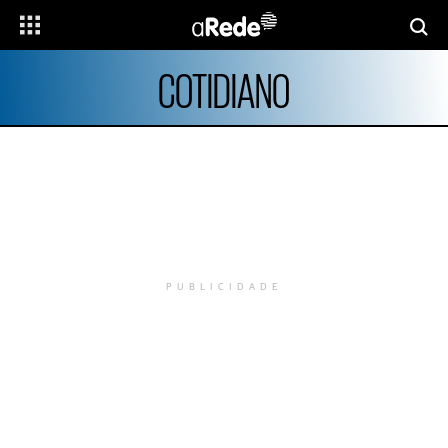
COTIDIANO
PUBLICIDADE