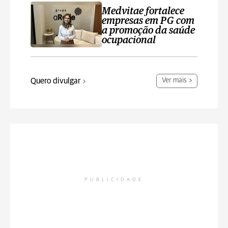
Medvitae fortalece
empresas em PG com
a promoção da saúde
ocupacional
Quero divulgar
Ver mais
PUBLICIDADE