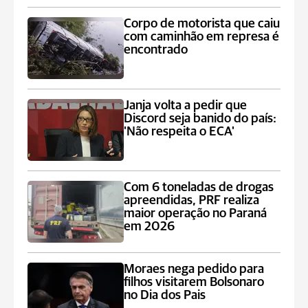
Corpo de motorista que caiu
com caminhão em represa é
encontrado
Janja volta a pedir que
Discord seja banido do país:
'Não respeita o ECA'
Com 6 toneladas de drogas
apreendidas, PRF realiza
maior operação no Paraná
em 2026
Moraes nega pedido para
filhos visitarem Bolsonaro
no Dia dos Pais