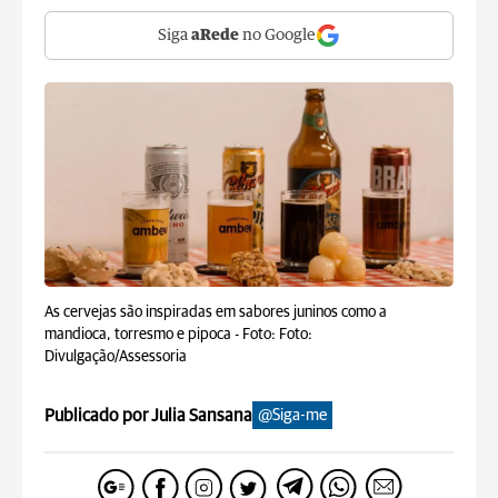
Siga
aRede
no Google
As cervejas são inspiradas em sabores juninos como a
mandioca, torresmo e pipoca -
Foto: Foto:
Divulgação/Assessoria
Publicado por Julia Sansana
@Siga-me