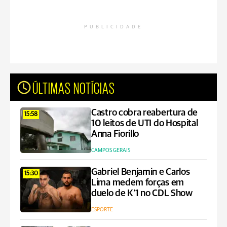
PUBLICIDADE
ÚLTIMAS NOTÍCIAS
Castro cobra reabertura de
15:58
10 leitos de UTI do Hospital
Anna Fiorillo
CAMPOS GERAIS
Gabriel Benjamin e Carlos
15:30
Lima medem forças em
duelo de K’1 no CDL Show
ESPORTE