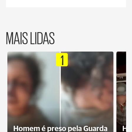
MAIS LIDAS
1
Homem é preso pela Guarda
Ho