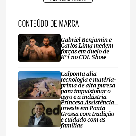
CONTEÚDO DE MARCA
Gabriel Benjamin e
Carlos Lima medem
forças em duelo de
K’1 no CDL Show
Calponta alia
tecnologia e matéria-
prima de alta pureza
para impulsionar o
agro e a indústria
Princesa Assistência
investe em Ponta
Grossa com tradição
e cuidado com as
famílias