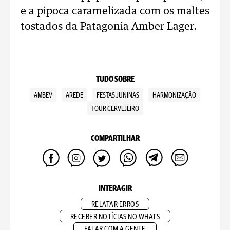
e a pipoca caramelizada com os maltes
tostados da Patagonia Amber Lager.
TUDO SOBRE
AMBEV
AREDE
FESTAS JUNINAS
HARMONIZAÇÃO
TOUR CERVEJEIRO
COMPARTILHAR
INTERAGIR
RELATAR ERROS
RECEBER NOTÍCIAS NO WHATS
FALAR COM A GENTE