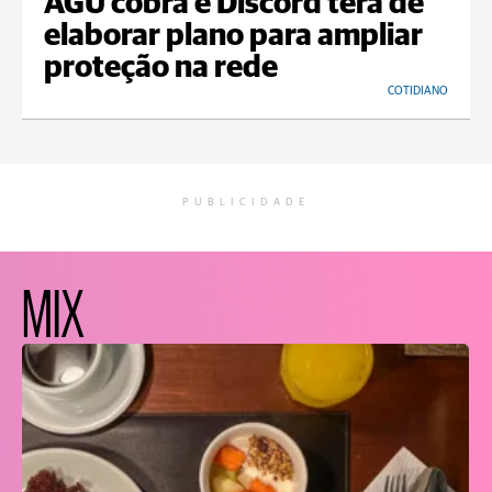
AGU cobra e Discord terá de
elaborar plano para ampliar
proteção na rede
COTIDIANO
PUBLICIDADE
MIX