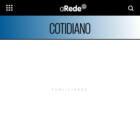
COTIDIANO
PUBLICIDADE