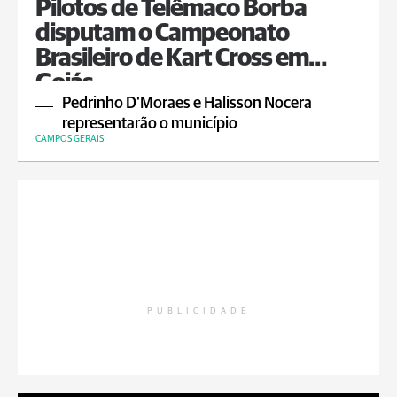
Pilotos de Telêmaco Borba
disputam o Campeonato
Brasileiro de Kart Cross em
Goiás
Pedrinho D'Moraes e Halisson Nocera
representarão o município
CAMPOS GERAIS
PUBLICIDADE