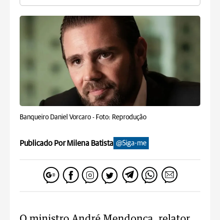
Banqueiro Daniel Vorcaro -
Foto: Reprodução
Publicado Por Milena Batista
@Siga-me
O ministro André Mendonça, relator