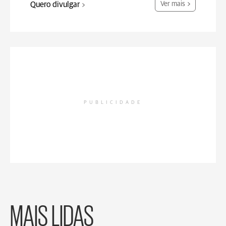
Quero divulgar
Ver mais
PUBLICIDADE
MAIS LIDAS