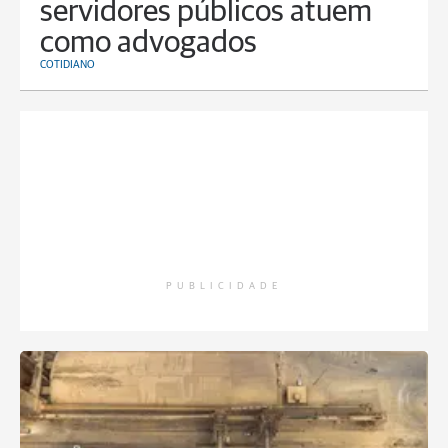
servidores públicos atuem
como advogados
COTIDIANO
PUBLICIDADE