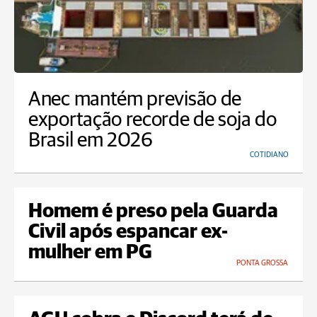
Anec mantém previsão de
exportação recorde de soja do
Brasil em 2026
COTIDIANO
Homem é preso pela Guarda
Civil após espancar ex-
mulher em PG
PONTA GROSSA