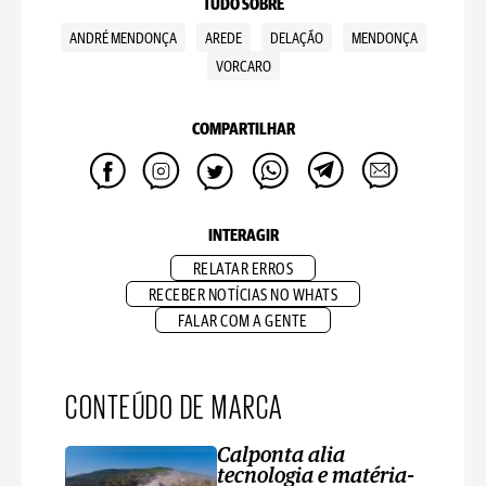
TUDO SOBRE
ANDRÉ MENDONÇA
AREDE
DELAÇÃO
MENDONÇA
VORCARO
COMPARTILHAR
INTERAGIR
RELATAR ERROS
RECEBER NOTÍCIAS NO WHATS
FALAR COM A GENTE
CONTEÚDO DE MARCA
Calponta alia
tecnologia e matéria-