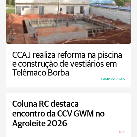
CCAJ realiza reforma na piscina
e construção de vestiários em
Telêmaco Borba
CAMPOS GERAIS
Coluna RC destaca
encontro da CCV GWM no
Agroleite 2026
MIX