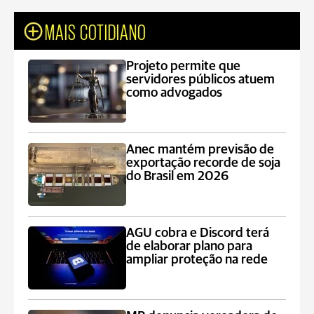
MAIS COTIDIANO
Projeto permite que
servidores públicos atuem
como advogados
Anec mantém previsão de
exportação recorde de soja
do Brasil em 2026
AGU cobra e Discord terá
de elaborar plano para
ampliar proteção na rede