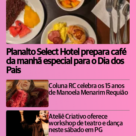
Planalto Select Hotel prepara café
da manhã especial para o Dia dos
Pais
Coluna RC celebra os 15 anos
de Manoela Menarim Requião
Ateliê Criativo oferece
workshop de teatro e dança
neste sábado em PG