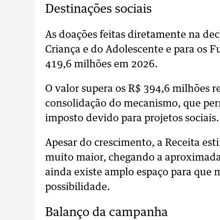
Destinações sociais
As doações feitas diretamente na dec
Criança e do Adolescente e para os F
419,6 milhões em 2026.
O valor supera os R$ 394,6 milhões r
consolidação do mecanismo, que perm
imposto devido para projetos sociais.
Apesar do crescimento, a Receita est
muito maior, chegando a aproximadam
ainda existe amplo espaço para que m
possibilidade.
Balanço da campanha