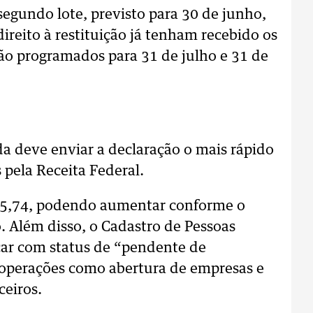
segundo lote, previsto para 30 de junho,
ireito à restituição já tenham recebido os
ão programados para 31 de julho e 31 de
a deve enviar a declaração o mais rápido
 pela Receita Federal.
65,74, podendo aumentar conforme o
 Além disso, o Cadastro de Pessoas
icar com status de “pendente de
r operações como abertura de empresas e
ceiros.