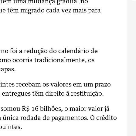
fletem uma mudança gradual no
ue têm migrado cada vez mais para
no foi a redução do calendário de
como ocorria tradicionalmente, os
tapas.
intes recebam os valores em um prazo
entregues têm direito à restituição.
 somou R$ 16 bilhões, o maior valor já
a única rodada de pagamentos. O crédito
buintes.