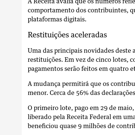
A Receita avalia que os números re
comportamento dos contribuintes, q
plataformas digitais.
Restituições aceleradas
Uma das principais novidades deste a
restituições. Em vez de cinco lotes, 
pagamentos serão feitos em quatro e
A mudança permitirá que os contribu
menor. Cerca de 56% das declarações 
O primeiro lote, pago em 29 de maio,
liberado pela Receita Federal em um
beneficiou quase 9 milhões de contri