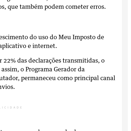
iros, que também podem cometer erros.
rescimento do uso do Meu Imposto de
plicativo e internet.
 22% das declarações transmitidas, o
a assim, o Programa Gerador da
utador, permaneceu como principal canal
nvios.
LICIDADE