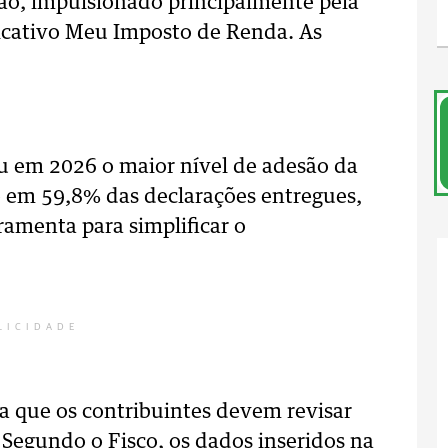
ção, impulsionado principalmente pela
licativo Meu Imposto de Renda. As
u em 2026 o maior nível de adesão da
do em 59,8% das declarações entregues,
ramenta para simplificar o
LICIDADE
ta que os contribuintes devem revisar
 Segundo o Fisco, os dados inseridos na