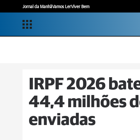
Jornal da Manhã
Vamos Ler
Viver Bem
IRPF 2026 bat
44,4 milhões d
enviadas