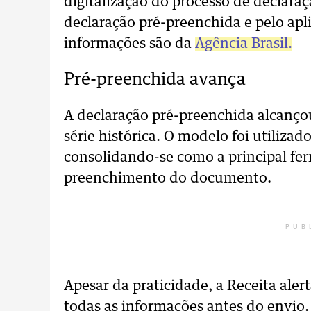
digitalização do processo de declara
declaração pré-preenchida e pelo ap
informações são da
Agência Brasil.
Pré-preenchida avança
A declaração pré-preenchida alcanço
série histórica. O modelo foi utiliza
consolidando-se como a principal fer
preenchimento do documento.
PUB
Apesar da praticidade, a Receita aler
todas as informações antes do envio.