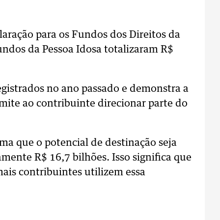
laração para os Fundos dos Direitos da
undos da Pessoa Idosa totalizaram R$
egistrados no ano passado e demonstra a
ite ao contribuinte direcionar parte do
ima que o potencial de destinação seja
ente R$ 16,7 bilhões. Isso significa que
ais contribuintes utilizem essa