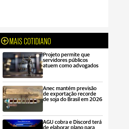
MAIS COTIDIANO
Projeto permite que
servidores públicos
atuem como advogados
Anec mantém previsão
de exportação recorde
de soja do Brasil em 2026
AGU cobra e Discord terá
de elaborar plano para