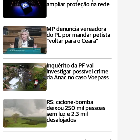
ampliar proteção na rede
MP denuncia vereadora
do PL por mandar petista
“voltar para o Ceará”
Inquérito da PF vai
investigar possível crime
da Anac no caso Voepass
RS: ciclone-bomba
deixou 250 mil pessoas
sem luz e 2,3 mil
desalojados