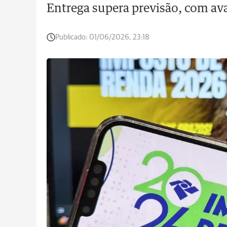
Entrega supera previsão, com ava
Publicado:
01/06/2026, 23:18