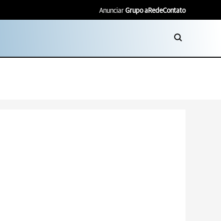
Anunciar
Grupo aRede
Contato