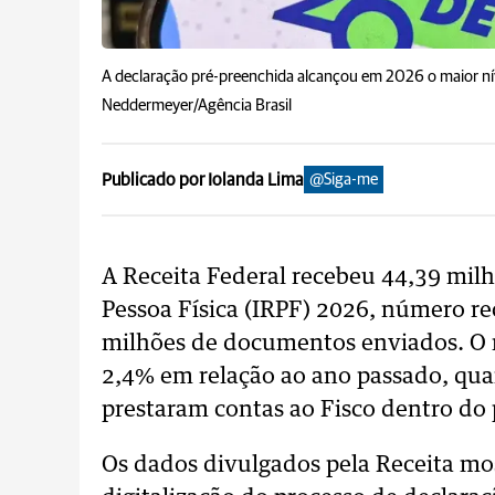
A declaração pré-preenchida alcançou em 2026 o maior níve
Neddermeyer/Agência Brasil
Publicado por Iolanda Lima
@Siga-me
A Receita Federal recebeu 44,39 mil
Pessoa Física (IRPF) 2026, número re
milhões de documentos enviados. O 
2,4% em relação ao ano passado, qua
prestaram contas ao Fisco dentro do 
Os dados divulgados pela Receita m