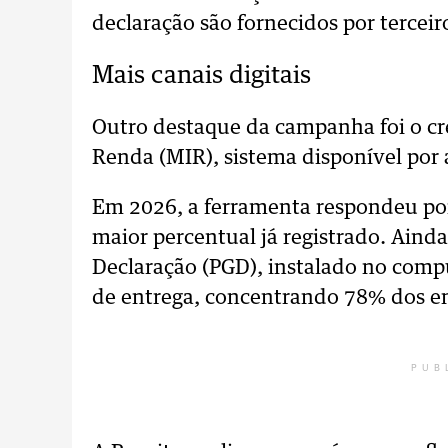
declaração são fornecidos por terce
Mais canais digitais
Outro destaque da campanha foi o c
Renda (MIR), sistema disponível por a
Em 2026, a ferramenta respondeu por
maior percentual já registrado. Aind
Declaração (PGD), instalado no comp
de entrega, concentrando 78% dos e
PUB