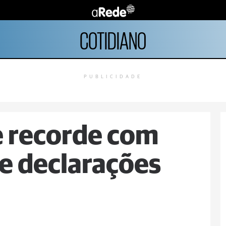
COTIDIANO
PUBLICIDADE
e recorde com
e declarações