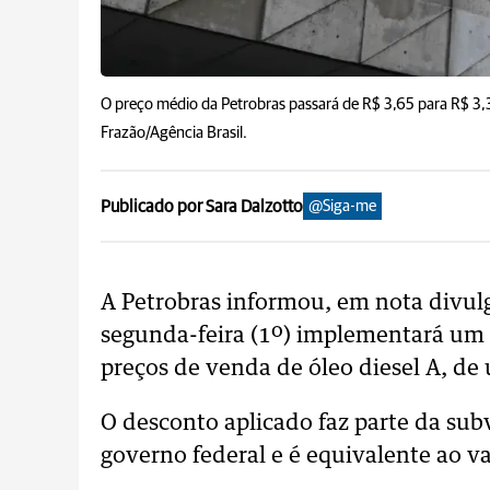
O preço médio da Petrobras passará de R$ 3,65 para R$ 3,30
Frazão/Agência Brasil.
Publicado por Sara Dalzotto
@Siga-me
A Petrobras informou, em nota divulg
segunda-feira (1º) implementará um 
preços de venda de óleo diesel A, de 
O desconto aplicado faz parte da sub
governo federal e é equivalente ao va