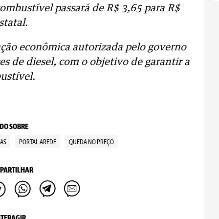
combustível passará de R$ 3,65 para R$
statal.
nção econômica autorizada pelo governo
s de diesel, com o objetivo de garantir a
ustível.
DO SOBRE
AS
PORTAL AREDE
QUEDA NO PREÇO
PARTILHAR
NTERAGIR