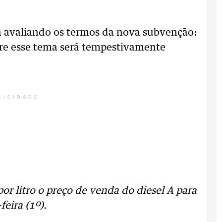
tá avaliando os termos da nova subvenção:
re esse tema será tempestivamente
LICIDADE
or litro o preço de venda do diesel A para
feira (1º).