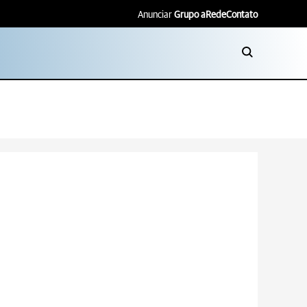
Anunciar
Grupo aRede
Contato