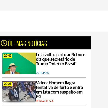
ÚLTIMAS NOTÍCIAS
Lula volta a criticar Rubio e
20:45
diz que secretário de
Trump "odeia o Brasil"
COTIDIANO
Vídeo: Homem flagra
20:23
tentativa de furto e entra
em luta com suspeito em
PG
PONTA GROSSA