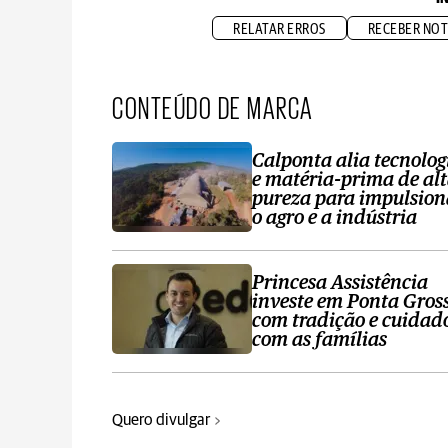
RELATAR ERROS
RECEBER NOT
CONTEÚDO DE MARCA
Calponta alia tecnolog
e matéria-prima de al
pureza para impulsion
o agro e a indústria
Princesa Assistência
investe em Ponta Gros
com tradição e cuidad
com as famílias
Quero divulgar