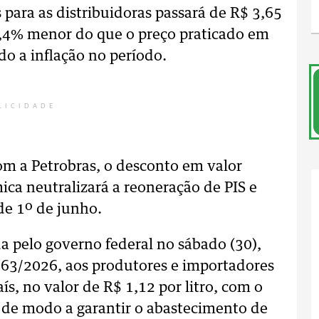
para as distribuidoras passará de R$ 3,65
 37,4% menor do que o preço praticado em
o a inflação no período.
LICIDADE
om a Petrobras, o desconto em valor
ca neutralizará a reoneração de PIS e
de 1º de junho.
a pelo governo federal no sábado (30),
363/2026, aos produtores e importadores
ís, no valor de R$ 1,12 por litro, com o
a, de modo a garantir o abastecimento de