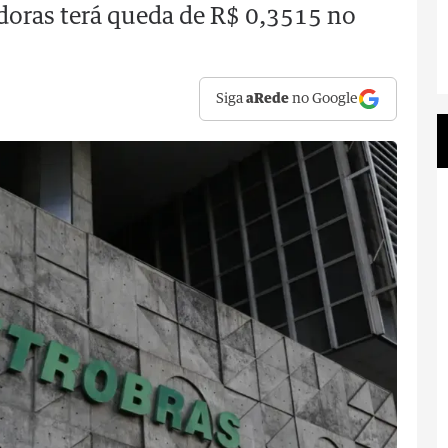
doras terá queda de R$ 0,3515 no
Siga
aRede
no Google