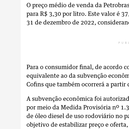
O preço médio de venda da Petrobras 
para R$ 3,30 por litro. Este valor é
31 de dezembro de 2022, considerand
PUB
Para o consumidor final, de acordo c
equivalente ao da subvenção econômi
Cofins que também ocorrerá a partir 
A subvenção econômica foi autorizad
por meio da Medida Provisória nº 1.
de óleo diesel de uso rodoviário no pa
objetivo de estabilizar preço e ofert