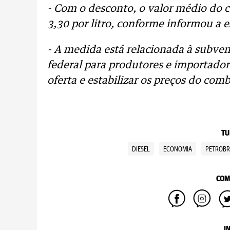
- Com o desconto, o valor médio do 
3,30 por litro, conforme informou a e
- A medida está relacionada à subve
federal para produtores e importadore
oferta e estabilizar os preços do comb
TU
DIESEL
ECONOMIA
PETROBR
COM
I