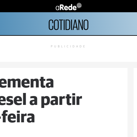
COTIDIANO
PUBLICIDADE
lementa
sel a partir
feira