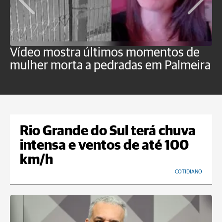
Vídeo mostra últimos momentos de
"
mulher morta a pedradas em Palmeira
c
U
Rio Grande do Sul terá chuva
intensa e ventos de até 100
km/h
COTIDIANO