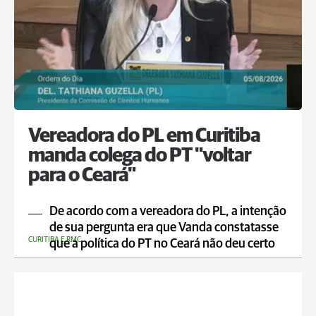
Vereadora do PL em Curitiba
manda colega do PT "voltar
para o Ceará"
De acordo com a vereadora do PL, a intenção
de sua pergunta era que Vanda constatasse
CURITIBA E RMC
que a política do PT no Ceará não deu certo