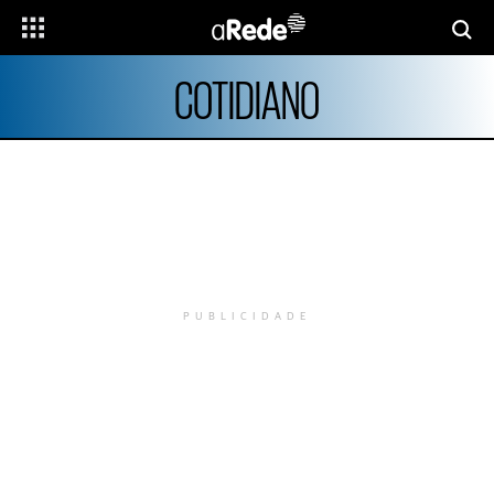
COTIDIANO
PUBLICIDADE