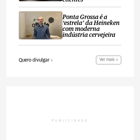
Ponta Grossa é a
‘estrela’ da Heineken
com moderna
indústria cervejeira
Quero divulgar
Ver mais
PUBLICIDADE