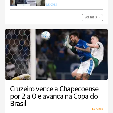
ELEIÇÕES
Ver mais
Cruzeiro vence a Chapecoense
por 2 a 0 e avança na Copa do
Brasil
ESPORTE