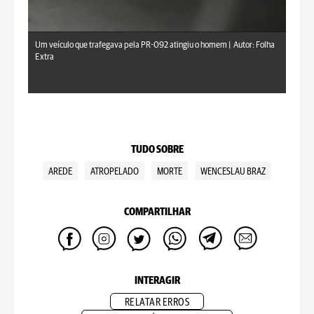
Um veículo que trafegava pela PR-092 atingiu o homem |
Autor: Folha
Extra
TUDO SOBRE
AREDE
ATROPELADO
MORTE
WENCESLAU BRAZ
COMPARTILHAR
INTERAGIR
RELATAR ERROS