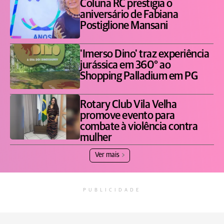
Coluna RC prestigia o
aniversário de Fabiana
Postiglione Mansani
'Imerso Dino' traz experiência
jurássica em 360° ao
Shopping Palladium em PG
Rotary Club Vila Velha
promove evento para
combate à violência contra
mulher
Ver mais
PUBLICIDADE