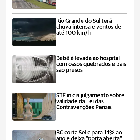
Rio Grande do Sul terá
chuva intensa e ventos de
até 100 km/h
Bebê é levada ao hospital
com ossos quebrados e pais
são presos
STF inicia julgamento sobre
validade da Lei das
Contravenções Penais
BC corta Selic para 14% ao
ano e deixa "porta aberta"