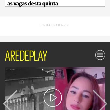
as vagas desta quinta
PUBLICIDADE
AREDEPLAY