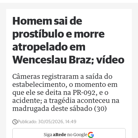
Homem sai de
prostíbulo e morre
atropelado em
Wenceslau Braz; vídeo
Câmeras registraram a saída do
estabelecimento, o momento em
que ele se deita na PR-092, e o
acidente; a tragédia aconteceu na
madrugada deste sábado (30)
Publicado:
30/05/2026, 14:49
Siga
aRede
no Google